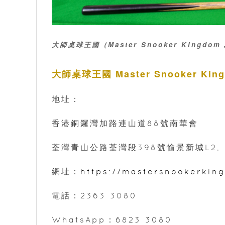
大師桌球王國
（Master Snooker Kingdo
大師桌球王國 Master Snooker Kin
地址：
香港銅鑼灣加路連山道88號南華會
荃灣青山公路荃灣段398號愉景新城L2, A
網址：
https://mastersnookerkin
電話：2363 3080
WhatsApp：6823 3080