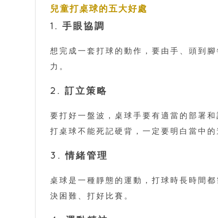
兒童打桌球的五大好處
1. 手眼協調
想完成一套打球的動作，要由手、頭到腳
力。
2. 訂立策略
要打好一盤波，桌球手要有適當的部署和
打桌球不能死記硬背，一定要明白當中的
3. 情緒管理
桌球是一種靜態的運動，打球時長時間都
決困難、打好比賽。