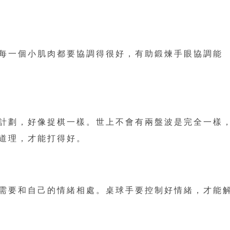
每一個小肌肉都要協調得很好，有助鍛煉手眼協調能
計劃，好像捉棋一樣。世上不會有兩盤波是完全一樣
道理，才能打得好。
需要和自己的情緒相處。桌球手要控制好情緒，才能