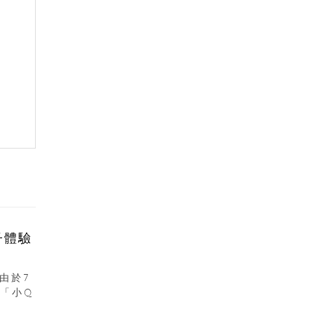
子體驗
由於7
「小Q