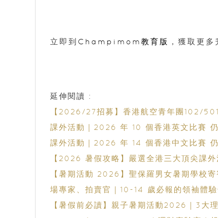
立即到
Champimom教育版
，獲取更多
延伸閱讀 :
【2026/27招募】香港航空青年團102
課外活動｜2026 年 10 個香港英文比賽
課外活動｜2026 年 14 個香港中文比賽
【2026 暑假攻略】嚴選全港三大頂尖課
【暑期活動 2026】聖保羅男女暑期學校
場專家、拍賣官｜10-14 歲必報的領袖體
【暑假前必讀】親子暑期活動2026｜3大理