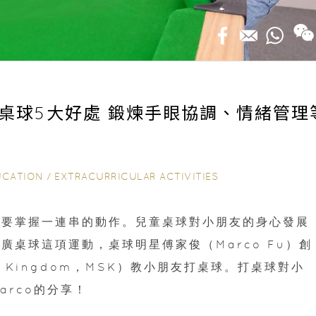
桌球5大好處 鍛煉手眼協調、情緒管理
UCATION
/
EXTRACURRICULAR ACTIVITIES
需要掌握一連串的動作。兒童桌球對小朋友的身心發展
桌球這項運動，桌球明星傅家俊（Marco Fu）創
er Kingdom，MSK）教小朋友打桌球。打桌球對小
rco的分享！