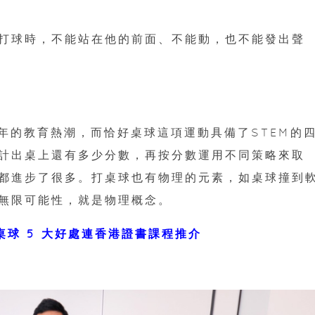
打球時，不能站在他的前面、不能動，也不能發出聲
年的教育熱潮，而恰好桌球這項運動具備了STEM的
計出桌上還有多少分數，再按分數運用不同策略來取
都進步了很多。打桌球也有物理的元素，如桌球撞到
無限可能性，就是物理概念。
球 5 大好處連香港證書課程推介