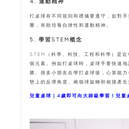
4. 運動精神
打桌球有不同規則和禮儀要遵守，如對手
響，有助培養自律性和運動精神。
5. 學習STEM概念
STEM（科學、科技、工程和科學）是近
個元素。例如打桌球時，桌球手要快速地
勝。很多小朋友在學打桌球後，心算能力
墊上的反彈角度、兩個球旋轉和相撞產生
兒童桌球｜4歲即可向大師級學習！兒童桌