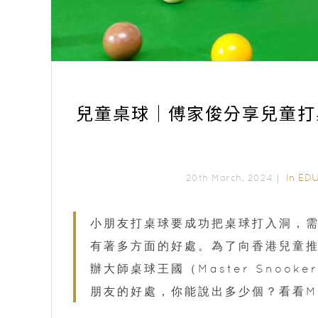
兒童桌球｜傅家俊分享兒童打
In
ED
20th March, 2024｜
小朋友打桌球要成功把桌球打入洞，
有著多方面的好處。為了向香港兒童推廣
辦大師桌球王國（Master Snook
朋友的好處，你能說出多少個？看看Ma