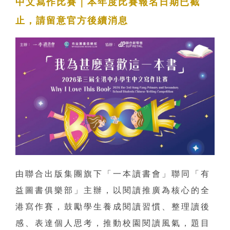
中文寫作比賽｜本年度比賽報名日期已截
止，請留意官方後續消息
由聯合出版集團旗下「一本讀書會」聯同「有
益圖書俱樂部」主辦，以閱讀推廣為核心的全
港寫作賽，鼓勵學生養成閱讀習慣、整理讀後
感、表達個人思考，推動校園閱讀風氣，題目