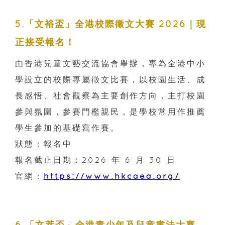
5.「文裕盃」全港校際徵文大賽 2026｜現
正接受報名！
由香港兒童文藝交流協會舉辦，專為全港中小
學設立的校際專屬徵文比賽，以校園生活、成
長感悟、社會觀察為主要創作方向，主打校園
參與氛圍，參賽門檻親民，是學校常用作推薦
學生參加的基礎寫作賽。
狀態：報名中
報名截止日期：2026 年 6 月 30 日
官網：
https://www.hkcaea.org/
6.「文萃盃」全港青少年及兒童書法大賽