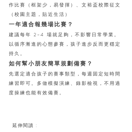
作比賽（框架少，易發揮）、文裕盃校際征文
（校園主題，貼近生活）
一年適合報幾場比賽？
建議每年 2–4 場就足夠，不影響日常學業。
以循序漸進的心態參賽，孩子進步反而更穩定
持久。
如何幫小朋友簡單規劃備賽？
先選定適合孩子的賽事類型，每週固定短時間
練習即可。多做模擬演練、錄影檢視，不用過
度操練也能有效備賽。
延伸閱讀 :