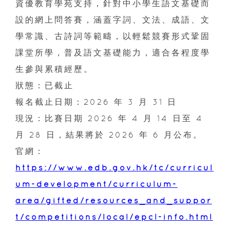
資優教育學苑支持，針對中小學生語文基礎而
設的網上問答賽，涵蓋字詞、文法、成語、文
學常識、古詩詞等範疇，以輕鬆競賽形式鞏固
課堂所學，普及語文基礎能力，適合各程度學
生參與累積經歷。
狀態：已截止
報名截止日期：2026 年 3 月 31 日
現況：比賽日期 2026 年 4 月 14 日至 4
月 28 日，結果將於 2026 年 6 月公布。
官網：
https://www.edb.gov.hk/tc/curricul
um-development/curriculum-
area/gifted/resources_and_suppor
t/competitions/local/epcl-info.html