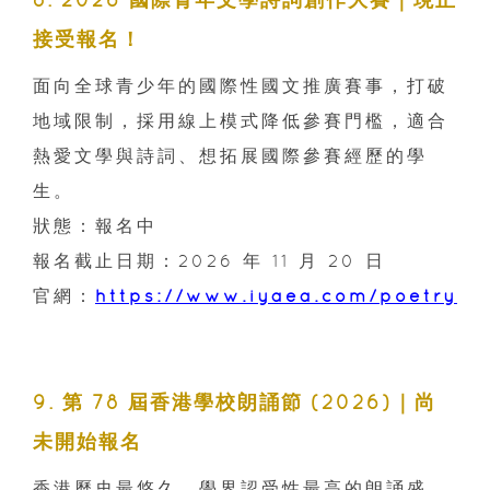
接受報名！
面向全球青少年的國際性國文推廣賽事，打破
地域限制，採用線上模式降低參賽門檻，適合
熱愛文學與詩詞、想拓展國際參賽經歷的學
生。
狀態：報名中
報名截止日期：2026 年 11 月 20 日
官網：
https://www.iyaea.com/poetry
9. 第 78 屆香港學校朗誦節 (2026)｜尚
未開始報名
香港歷史最悠久、學界認受性最高的朗誦盛