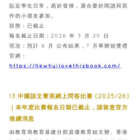
貼近學生日常，易於發揮，適合愛好閱讀與寫
作的小朋友參加。
狀態：已截止
報名截止日期：2026 年 3 月 20 日
現況：預計 6 月 公布結果，7 月舉辦頒獎禮
官網：
https://hkwhyilovethisbook.com/
13.中國語文菁英網上問答比賽 (2025/26)
｜本年度比賽報名日期已截止，請留意官方
後續消息
由教育局教育基建分部資優教育組主辦、香港