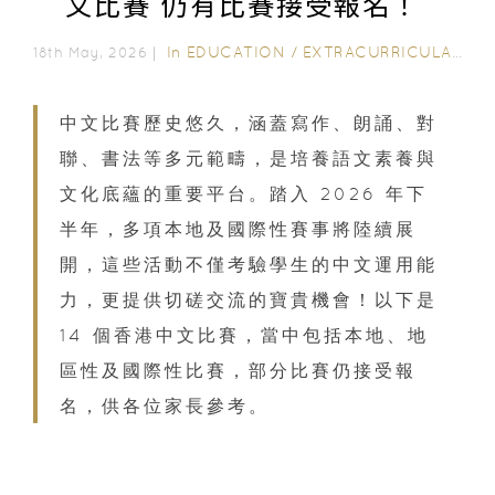
文比賽 仍有比賽接受報名！
In
EDUCATION
/
EXTRACURRICULAR ACTIVITIES
18th May, 2026｜
中文比賽歷史悠久，涵蓋寫作、朗誦、對
聯、書法等多元範疇，是培養語文素養與
文化底蘊的重要平台。踏入 2026 年下
半年，多項本地及國際性賽事將陸續展
開，這些活動不僅考驗學生的中文運用能
力，更提供切磋交流的寶貴機會！以下是
14 個香港中文比賽，當中包括本地、地
區性及國際性比賽，部分比賽仍接受報
名，供各位家長參考。