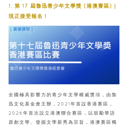
1. 第 17 屆魯迅青少年文學獎 (港澳賽區)｜
現正接受報名！
全國極具影響力的青少年文學權威獎項，由魯
迅文化基金會主辦，2021年首設香港賽區，
2026年首次設立港澳聯合賽區，以鼓勵華語
原創文學、發掘文學新秀為宗旨，港澳賽區獨