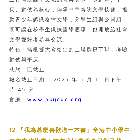
仄、對仗為核心，傳承中華傳統文學技藝，推
動青少年認識格律文學，分學生組與公開組，
既可讓在校學生鍛鍊國學底蘊，也開放給社會
文學愛好者參與交流。
特色：需根據大會給出的上聯撰寫下聯，考驗
對仗與平仄
狀態：已截止
報名截止日期： 2026 年 5 月 15 日下午 5
時 45 分
官網：
www.hkycac.org
12.「我為甚麼喜歡這一本書」全港中小學生