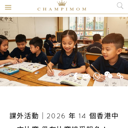
課外活動｜2026 年 14 個香港中