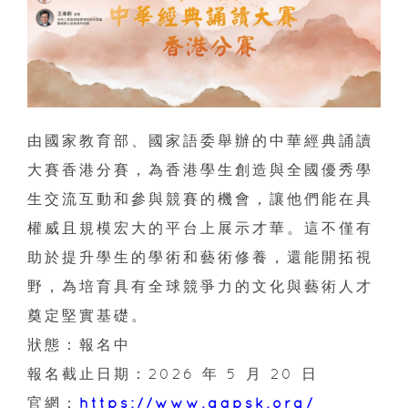
由國家教育部、國家語委舉辦的中華經典誦讀
大賽香港分賽，為香港學生創造與全國優秀學
生交流互動和參與競賽的機會，讓他們能在具
權威且規模宏大的平台上展示才華。這不僅有
助於提升學生的學術和藝術修養，還能開拓視
野，為培育具有全球競爭力的文化與藝術人才
奠定堅實基礎。
狀態：報名中
報名截止日期：2026 年 5 月 20 日
官網：
https://www.gapsk.org/