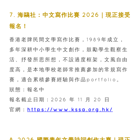
7. 海鷗社：中文寫作比賽 2026｜現正接受
報名！
香港老牌民間文學寫作比賽，1989年成立，
多年深耕中小學生中文創作，鼓勵學生觀察生
活、抒發所思所想，不設過度框架，文風自由
度高，是本地學校老師常推薦參加的常規寫作
賽，適合累積參賽經驗與作品portfolio。
狀態：報名中
報名截止日期：2026 年 11 月 20 日
官網：
https://www.kssa.org.hk/
8. 2026 國際青年文學詩詞創作大賽｜現正