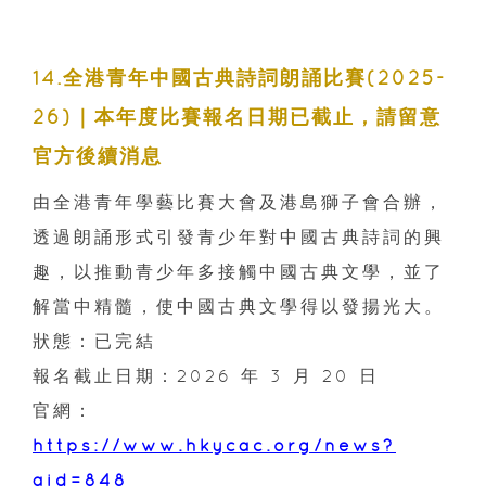
14.全港青年中國古典詩詞朗誦比賽(2025-
26)｜本年度比賽報名日期已截止，請留意
官方後續消息
由全港青年學藝比賽大會及港島獅子會合辦，
透過朗誦形式引發青少年對中國古典詩詞的興
趣，以推動青少年多接觸中國古典文學，並了
解當中精髓，使中國古典文學得以發揚光大。
狀態：已完結
報名截止日期：2026 年 3 月 20 日
官網：
https://www.hkycac.org/news?
aid=848