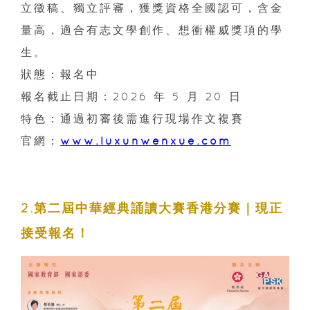
立徵稿、獨立評審，獲獎資格全國認可，含金
量高，適合有志文學創作、想衝權威獎項的學
生。
狀態：報名中
報名截止日期：2026 年 5 月 20 日
特色：通過初審後需進行現場作文複賽
官網：
www.luxunwenxue.com
2.第二屆中華經典誦讀大賽香港分賽｜現正
接受報名！