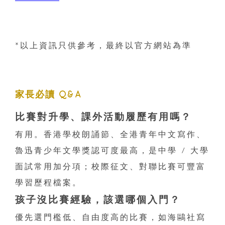
*以上資訊只供參考，最終以官方網站為準
家長必讀 Q&A
比賽對升學、課外活動履歷有用嗎？
有用。香港學校朗誦節、全港青年中文寫作、
魯迅青少年文學獎認可度最高，是中學 / 大學
面試常用加分項；校際征文、對聯比賽可豐富
學習歷程檔案。
孩子沒比賽經驗，該選哪個入門？
優先選門檻低、自由度高的比賽，如海鷗社寫