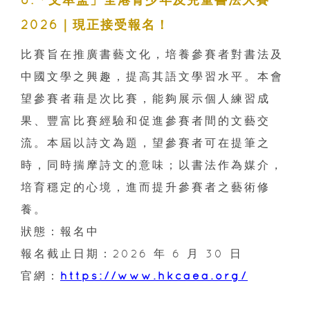
2026｜現正接受報名！
比賽旨在推廣書藝文化，培養參賽者對書法及
中國文學之興趣，提高其語文學習水平。本會
望參賽者藉是次比賽，能夠展示個人練習成
果、豐富比賽經驗和促進參賽者間的文藝交
流。本屆以詩文為題，望參賽者可在提筆之
時，同時揣摩詩文的意味；以書法作為媒介，
培育穩定的心境，進而提升參賽者之藝術修
養。
狀態：報名中
報名截止日期：2026 年 6 月 30 日
官網：
https://www.hkcaea.org/