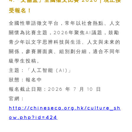
受報名！
全國性華語徵文平台，常年以社會熱點、人文
關懷為比賽主題，2026年聚焦AI議題，鼓勵
青少年以文字思辨科技與生活、人文與未來的
關係，參賽層面廣、組別劃分細，適合不同年
級學生投稿。
主題：「人工智能 (AI)」
狀態：報名中
報名截止日期：2026 年 7 月 10 日
官網：
http://chineseca.org.hk/culture_sh
ow.php?id=424