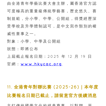
由全港青年學藝比賽大會主辦，屬香港官方認
可度極高的重量級傳統學藝賽，歷史悠久、賽
制規範，分小學、中學、公開組，得獎經歷深
受學校及升學體制認可，是中文寫作類別的權
威性賽事之一。
對象：小學、中學及公開組
狀態：即將公布
上屆截止報名日期：2025 年 12 月 19 日
官網：
www.hkycac.org
11. 全港青年對聯比賽 (2025-26)｜本年度
比賽報名日期已截止，請留意官方後續消息
主打傳統國學文化的經典賽事，以對聯、平