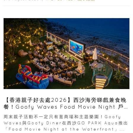
【香港親子好去處2026】西沙海旁睇戲兼食晚
餐！Goofy Waves Food Movie Night 戶
外影院逢週末登場
周末親子活動不一定只有逛商場和主題樂園！Goofy
Waves與Goofy Diner在西沙GO PARK Aqua推出
「Food Movie Night at the Waterfront」...