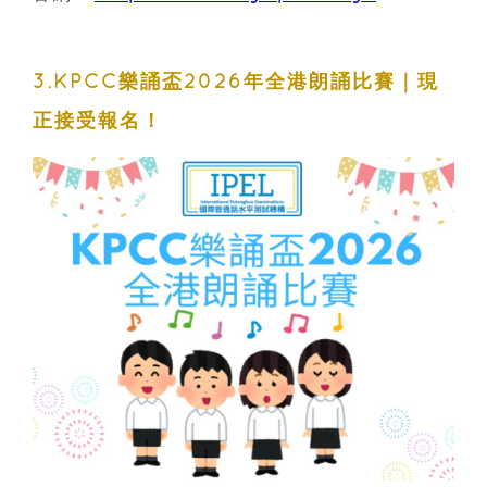
3.KPCC樂誦盃2026年全港朗誦比賽｜現
正接受報名！