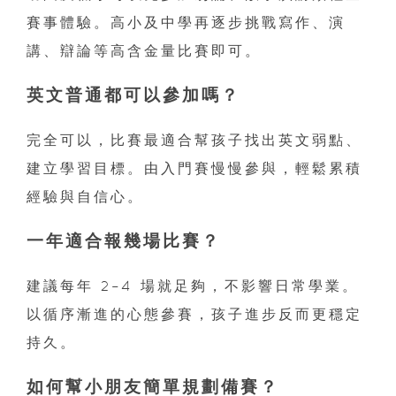
賽事體驗。高小及中學再逐步挑戰寫作、演
講、辯論等高含金量比賽即可。
英文普通都可以參加嗎？
完全可以，比賽最適合幫孩子找出英文弱點、
建立學習目標。由入門賽慢慢參與，輕鬆累積
經驗與自信心。
一年適合報幾場比賽？
建議每年 2–4 場就足夠，不影響日常學業。
以循序漸進的心態參賽，孩子進步反而更穩定
持久。
如何幫小朋友簡單規劃備賽？