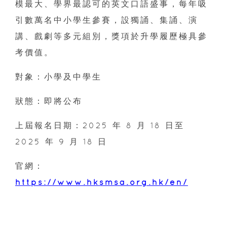
模最大、學界最認可的英文口語盛事，每年吸
引數萬名中小學生參賽，設獨誦、集誦、演
講、戲劇等多元組別，獎項於升學履歷極具參
考價值。
對象：小學及中學生
狀態：即將公布
上屆報名日期：2025 年 8 月 18 日至
2025 年 9 月 18 日
官網：
https://www.hksmsa.org.hk/en/