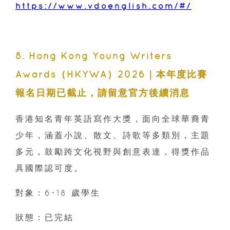
https://www.vdoenglish.com/#/
8. Hong Kong Young Writers
Awards（HKYWA）2026｜本年度比賽
報名日期已截止，請留意官方後續消息
香港知名青年英語寫作大獎，面向全球華裔青
少年，涵蓋小說、散文、詩歌等多類別，主題
多元，鼓勵跨文化視野與創意表達，得獎作品
具國際認可度。
對象：6-18 歲學生
狀態：已完結