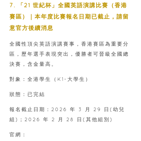
7. 「21 世紀杯」全國英語演講比賽（香港
賽區）｜本年度比賽報名日期已截止，請留
意官方後續消息
全國性頂尖英語演講賽事，香港賽區為重要分
區，歷年選手表現突出，優勝者可晉級全國總
決賽，含金量高。
對象：全港學生（K1-大學生）
狀態：已完結
報名截止日期：2026 年 3 月 29 日(幼兒
組)；2026 年 2 月 28 日(其他組別)
官網：