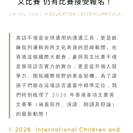
文比賽 仍有比賽接受報名！
In
EDUCATION
/
EXTRACURRICULAR ACTIVITIES
21st May, 2026｜
英語不僅是全球通用的溝通工具，更是鍛
鍊批判邏輯與跨文化表達的思維載體。在
香港這個國際大都會，參與英文比賽不僅
是展現語言實力的舞台，更是提升個人競
爭力、開拓國際視野的黃金契機。為了讓
孩子們能在這場語言盛宴中精準定位，我
們特別梳理了 2026 年香港各項主要英
文賽事（涵蓋寫作、演講、朗誦及辯論）
的最新動態！
1. 2026 International Children and