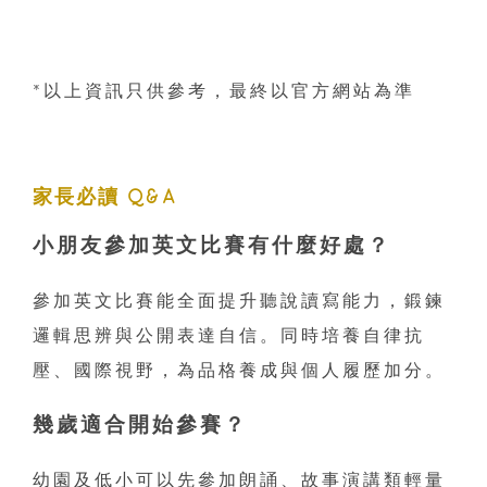
*以上資訊只供參考，最終以官方網站為準
家長必讀 Q&A
小朋友參加英文比賽有什麼好處？
參加英文比賽能全面提升聽說讀寫能力，鍛鍊
邏輯思辨與公開表達自信。同時培養自律抗
壓、國際視野，為品格養成與個人履歷加分。
幾歲適合開始參賽？
幼園及低小可以先參加朗誦、故事演講類輕量