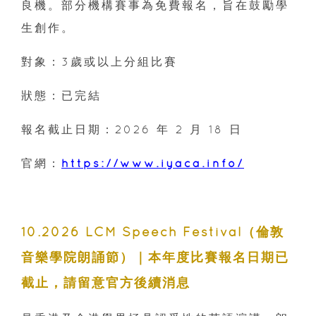
良機。部分機構賽事為免費報名，旨在鼓勵學
生創作。
對象：3歲或以上分組比賽
狀態：已完結
報名截止日期：2026 年 2 月 18 日
官網：
https://www.iyaca.info/
10.2026 LCM Speech Festival（倫敦
音樂學院朗誦節）｜本年度比賽報名日期已
截止，請留意官方後續消息