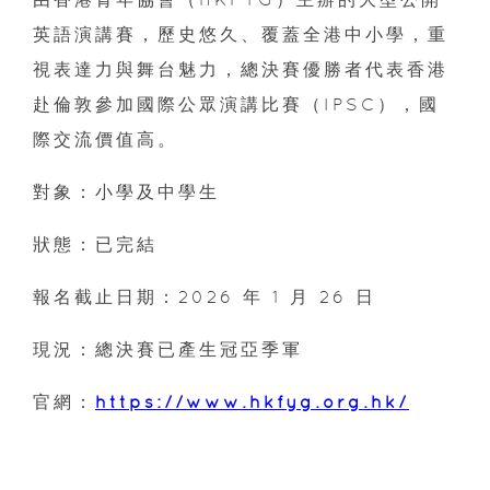
英語演講賽，歷史悠久、覆蓋全港中小學，重
視表達力與舞台魅力，總決賽優勝者代表香港
赴倫敦參加國際公眾演講比賽（IPSC），國
際交流價值高。
對象：小學及中學生
狀態：已完結
報名截止日期：2026 年 1 月 26 日
現況：總決賽已產生冠亞季軍
官網：
https://www.hkfyg.org.hk/