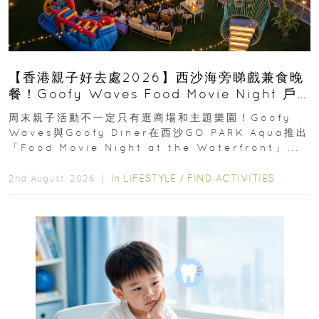
【香港親子好去處2026】西沙海旁睇戲兼食晚
餐！Goofy Waves Food Movie Night 戶
外影院逢週末登場
周末親子活動不一定只有逛商場和主題樂園！Goofy
Waves與Goofy Diner在西沙GO PARK Aqua推出
「Food Movie Night at the Waterfront」...
In
LIFESTYLE
/
FIND ACTIVITIES
2nd August, 2026 ｜