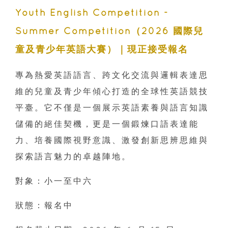
Youth English Competition -
Summer Competition（2026 國際兒
童及青少年英語大賽）｜現正接受報名
專為熱愛英語語言、跨文化交流與邏輯表達思
維的兒童及青少年傾心打造的全球性英語競技
平臺。它不僅是一個展示英語素養與語言知識
儲備的絕佳契機，更是一個鍛煉口語表達能
力、培養國際視野意識、激發創新思辨思維與
探索語言魅力的卓越陣地。
對象：小一至中六
狀態：報名中