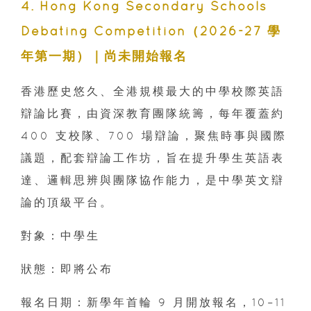
4. Hong Kong Secondary Schools
Debating Competition（2026-27 學
年第一期）｜尚未開始報名
香港歷史悠久、全港規模最大的中學校際英語
辯論比賽，由資深教育團隊統籌，每年覆蓋約
400 支校隊、700 場辯論，聚焦時事與國際
議題，配套辯論工作坊，旨在提升學生英語表
達、邏輯思辨與團隊協作能力，是中學英文辯
論的頂級平台。
對象：中學生
狀態：即將公布
報名日期：新學年首輪 9 月開放報名，10–11