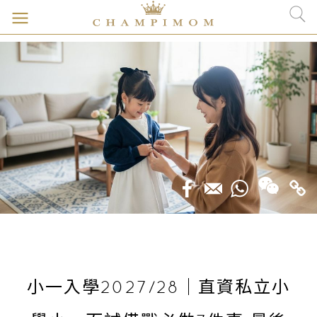
小一入學2027/28｜直資私立小