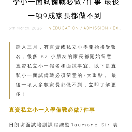
學小一面試備戰必做7件事 最後
一項9成家長都做不到
In
EDUCATION
/
ADMISSION
/
EXTRACURRICULAR ACTIVITIES
5th March, 2026｜
踏入三月，有直資或私立小學開始接受報
名，很多 K2 小朋友的家長都開始留意
直資私立小一報名和面試事宜。以下是直
私小一面試備戰必須留意的7大重點， 最
後一項大多數家長都做不到，立即了解更
多！
直資私立小一入學備戰必做7件事
日朗坊面試培訓課程總監Raymond Sir 表