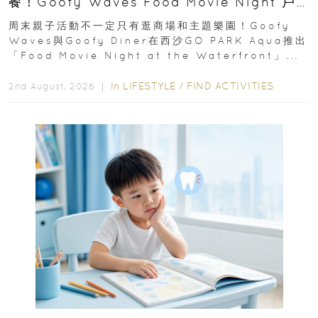
餐！Goofy Waves Food Movie Night 戶
外影院逢週末登場
周末親子活動不一定只有逛商場和主題樂園！Goofy
Waves與Goofy Diner在西沙GO PARK Aqua推出
「Food Movie Night at the Waterfront」...
In
LIFESTYLE
/
FIND ACTIVITIES
2nd August, 2026 ｜