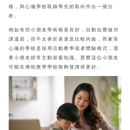
格，與心儀學校取錄學生的取向作出一個分
析。
例如有些小朋友學術根基良好，自動自覺做功
課溫習，但不太善於表達及比較內斂，而家長
心儀的學校是採用活動教學或者體驗模式，需
要小朋友經常主動探索知識。那麼這位小朋友
可能在傳統教學學校能夠發揮得更好。