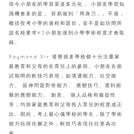
現今小朋友的學習渠道多元化， 小朋友學習知
識機會多的是， 容易做到「周身刀」。不過，
概括投考小學的過程和題目，並不是如坊間所
說名校要求K3小朋友達到小學學術程度才會取
錄。
Raymond Sir 發覺很多學校都十分注重家
庭教育和父母的在育兒上的參與。小朋友在面
試期間的軟技巧表現，如溝通能力、社交能
力、 延伸問題對答能力、 應變技巧、遇到困
難的應變能力、 創意、 個人品格和服從性
等，均與家庭教育和父母投入育兒的程度成正
比。因此，考上最心儀學校的學生，除了學術
能力站得住腳之外，軟技巧表現往往更為出
色。