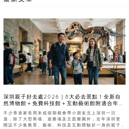
深圳親子好去處2026｜8大必去景點！全新自
然博物館＋免費科技館＋互動藝術館附適合年
齡、交通、門票、開放時間
不少香港家長周末或假期都會帶小朋友北上深圳一日
遊，除了大型商場、遊樂場及主題樂園外，近年深圳更
開設不少集教育、藝術、科技及互動體驗於一身的親子