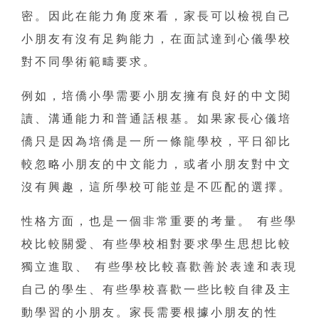
密。因此在能力角度來看，家長可以檢視自己
小朋友有沒有足夠能力，在面試達到心儀學校
對不同學術範疇要求。
例如，培僑小學需要小朋友擁有良好的中文閱
讀、溝通能力和普通話根基。如果家長心儀培
僑只是因為培僑是一所一條龍學校，平日卻比
較忽略小朋友的中文能力，或者小朋友對中文
沒有興趣，這所學校可能並是不匹配的選擇。
性格方面，也是一個非常重要的考量。 有些學
校比較關愛、有些學校相對要求學生思想比較
獨立進取、 有些學校比較喜歡善於表達和表現
自己的學生、有些學校喜歡一些比較自律及主
動學習的小朋友。家長需要根據小朋友的性