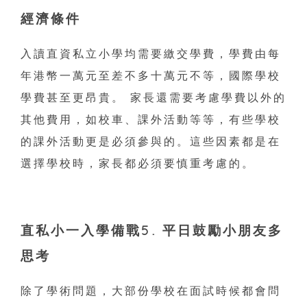
經濟條件
入讀直資私立小學均需要繳交學費，學費由每
年港幣一萬元至差不多十萬元不等，國際學校
學費甚至更昂貴。 家長還需要考慮學費以外的
其他費用，如校車、課外活動等等，有些學校
的課外活動更是必須參與的。這些因素都是在
選擇學校時，家長都必須要慎重考慮的。
直私小一入學備戰
5. 平日鼓勵小朋友多
思考
除了學術問題，大部份學校在面試時候都會問