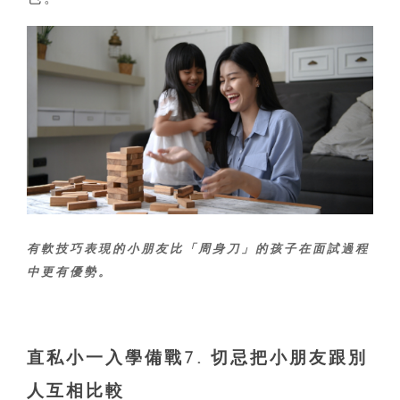
有軟技巧表現的小朋友比「周身刀」的孩子在面試過程
中更有優勢。
直私小一入學備戰
7. 切忌把小朋友跟別
人互相比較