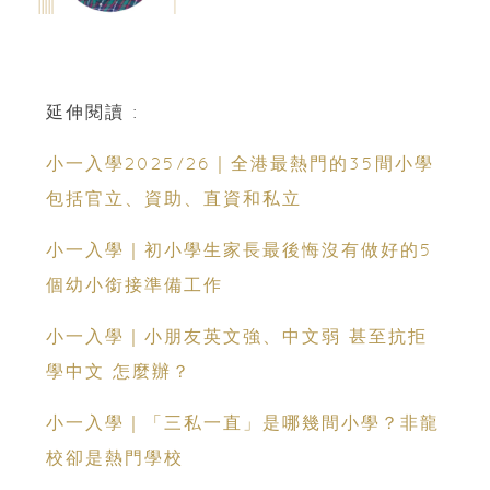
延伸閱讀 :
小一入學2025/26｜全港最熱門的35間小學
包括官立、資助、直資和私立
小一入學｜初小學生家長最後悔沒有做好的5
個幼小銜接準備工作
小一入學｜小朋友英文強、中文弱 甚至抗拒
學中文 怎麼辦？
小一入學｜「三私一直」是哪幾間小學？非龍
校卻是熱門學校