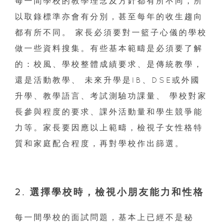
每一間學校的教學理念及方針都有所不同，所
以取錄標準亦會有分別，甚至每年的收生趨向
都有所不同。 家長必須要對一籃子心儀的學校
做一些資料搜集。有些基本範疇是必須要了解
的：校風、學校整體成績要求、是傳統教學，
還是活動教學、 未來升學是IB、DSE或外國
升學、教學語言、考試測驗功課量、 學校對家
長參與程度的要求、課外活動量和學生競爭能
力等。家長要因應以上範疇，檢視子女性格特
質和家庭配合程度，再對學校作出篩選。
2. 選擇學校時，檢視小朋友能力和性格
每一間學校的面試問題，基本上已經不是秘