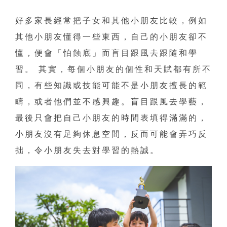
好多家長經常把子女和其他小朋友比較，例如
其他小朋友懂得一些東西，自己的小朋友卻不
懂，便會「怕蝕底」而盲目跟風去跟隨和學
習。 其實，每個小朋友的個性和天賦都有所不
同，有些知識或技能可能不是小朋友擅長的範
疇，或者他們並不感興趣。盲目跟風去學藝，
最後只會把自己小朋友的時間表填得滿滿的，
小朋友沒有足夠休息空間，反而可能會弄巧反
拙，令小朋友失去對學習的熱誠。