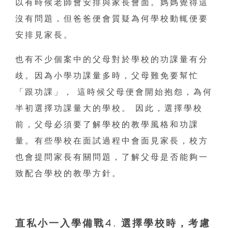
以有時候老師會安排與家長會面。媽媽覺得這
沒有問題，但爸爸便會質疑為何學校動輒便要
安排見家長。
也有不少個案中的父母對於學校的功課量有分
歧。因為小學功課量多時，父母難免要幫忙
「跟功課」， 這時候父母便會開始抱怨，為何
半初選擇功課量大的學校。 因此，選擇學校
前，父母必須要了解學校的教學風格和功課
量。有些學校在面試過程中會面見家長，校方
也會提問家長有關問題，了解父母是否能夠一
致配合學校的教學方針。
直私小一入學備戰
4. 選擇學校時，考慮