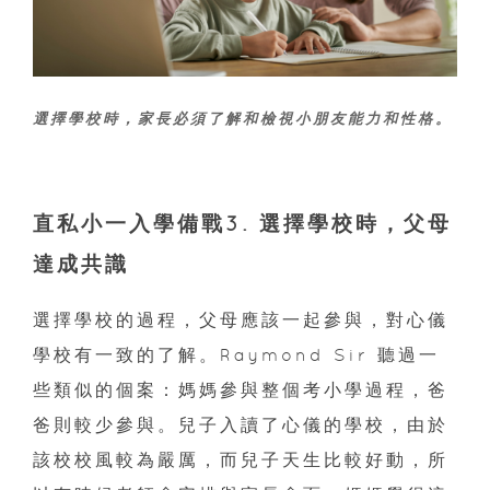
選擇學校時，家長必須了解和檢視小朋友能力和性格。
直私小一入學備戰
3. 選擇學校時，父母
達成共識
選擇學校的過程，父母應該一起參與，對心儀
學校有一致的了解。Raymond Sir 聽過一
些類似的個案：媽媽參與整個考小學過程，爸
爸則較少參與。兒子入讀了心儀的學校，由於
該校校風較為嚴厲，而兒子天生比較好動，所