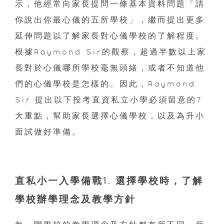
示，他經常向家長提問一條基本資料問題「請
你說出你最心儀的五所學校」，繼而提出更多
延伸問題以了解家長對心儀學校的了解程度。
根據Raymond Sir的觀察，超過半數以上家
長對於心儀哪所學校毫無頭緒，或者不知道他
們的心儀學校是怎樣的。因此，Raymond
Sir 提出以下投考直資私立小學必須留意的7
大重點，幫助家長選擇心儀學校，以及為升小
面試做好準備。
直私小一入學備戰
1. 選擇學校時，了解
學校辦學理念及教學方針