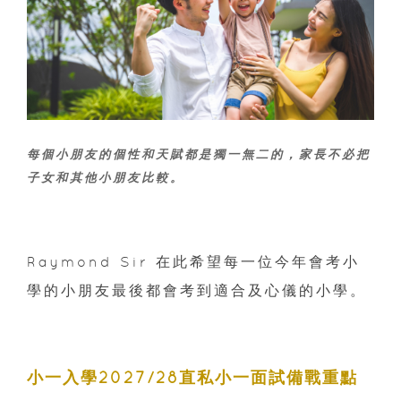
每個小朋友的個性和天賦都是獨一無二的，家長不必把
子女和其他小朋友比較。
Raymond Sir 在此希望每一位今年會考小
學的小朋友最後都會考到適合及心儀的小學。
小一入學2027/28
直私小一面試備戰重點