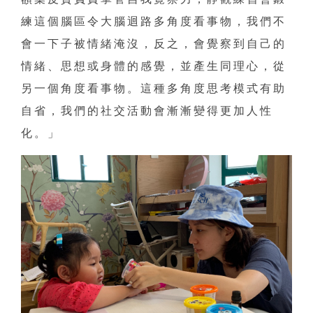
練這個腦區令大腦迴路多角度看事物，我們不
會一下子被情緒淹沒，反之，會覺察到自己的
情緒、思想或身體的感覺，並產生同理心，從
另一個角度看事物。這種多角度思考模式有助
自省，我們的社交活動會漸漸變得更加人性
化。」