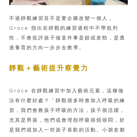
不過靜觀練習並不是要企圖改變一個人，
Grace 指出在靜觀的練習過程中不帶批判
性，不會批評孩子做某件事是錯或差勁，是透
過養育的方向一步步去教導。
靜觀＋藝術提升察覺力
Grace 在靜觀練習中加入藝術元素，這種做
法有什麼好處？「靜觀很多時會加入呼吸的練
習，我們會教孩子呼吸的方法，孩子很活躍，
尤其是男孩，他們或會埋怨呼吸很煩很悶，於
是我們就加入一些孩子喜歡的活動。小朋友都