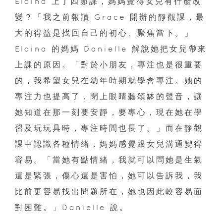
Elaina 上了四節課，媽媽覺得女兒有什麼改
變？「我之前報讀 Grace 開辦的靜觀課，最
大的得益是找回自己的初心、聚焦當下。」
Elaina 的媽媽 Danielle 解說她把女兒帶來
上課的原因。「對於小朋友，專注也是很重要
的，我希望女兒在幼年時期就學會專注。她的
專注力也提高了，閉上眼睛聽頌缽的聲音，讓
她知道在那一刻要安靜，要專心，現在她在學
習及玩玩具時，專注時間也長了。」而在靜觀
課中認識各種情緒，媽媽感覺跟女兒溝通變得
容易。「當她有點情緒，我就可以問她是生氣
還是緊張，傷心還是害怕，她可以告訴我，我
比前更容易找出問題所在，她也因此較容易面
對困難。」Danielle 說。