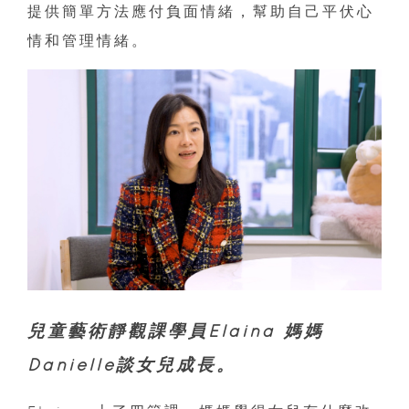
提供簡單方法應付負面情緒，幫助自己平伏心
情和管理情緒。
兒童藝術靜觀課學員Elaina 媽媽
Danielle談女兒成長。