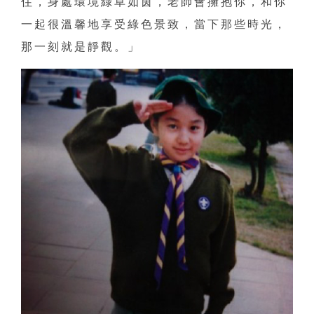
住，身處環境綠草如茵，老師會擁抱你，和你
一起很溫馨地享受綠色景致，當下那些時光，
那一刻就是靜觀。」