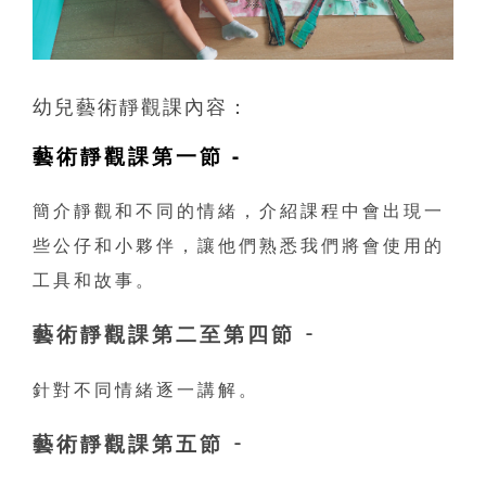
幼兒藝術靜觀課內容：
藝術靜觀課第一節 -
簡介靜觀和不同的情緒，介紹課程中會出現一
些公仔和小夥伴，讓他們熟悉我們將會使用的
工具和故事。
藝術靜觀課第二至第四節 -
針對不同情緒逐一講解。
藝術靜觀課第五節 -