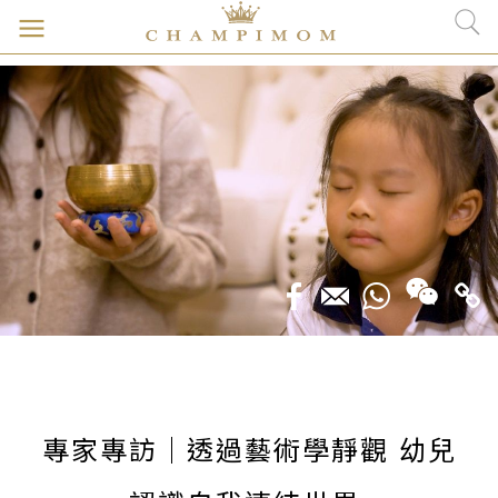
專家專訪｜透過藝術學靜觀 幼兒