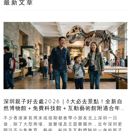
最新文章
深圳親子好去處2026｜8大必去景點！全新自
然博物館＋免費科技館＋互動藝術館附適合年
齡、交通、門票、開放時間
不少香港家長周末或假期都會帶小朋友北上深圳一日
遊，除了大型商場、遊樂場及主題樂園外，近年深圳更
開設不少集教育、藝術、科技及互動體驗於一身的親子