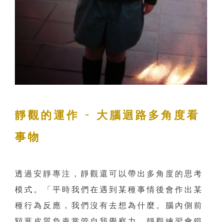
靜觀的運作 - 大腦迴路多角度看
事物
透過安靜專注，靜觀還可以帶出多角度的思考
模式。「平時我們在遇到某種事情後會作出某
種行為反應，我們沒有去想為什麼。腦內側前
額葉皮質負責掌管自我覺察力，靜觀練習會鍛