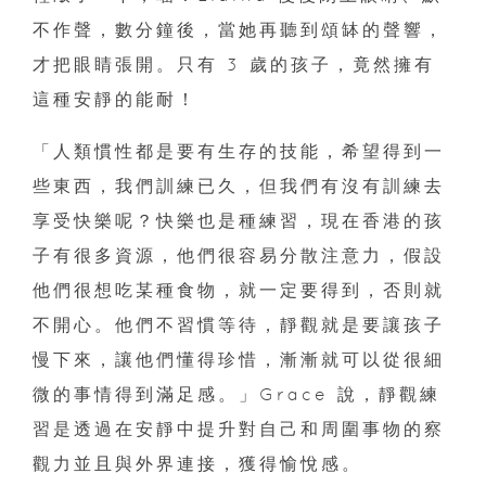
不作聲，數分鐘後，當她再聽到頌缽的聲響，
才把眼睛張開。只有 3 歲的孩子，竟然擁有
這種安靜的能耐！
「人類慣性都是要有生存的技能，希望得到一
些東西，我們訓練已久，但我們有沒有訓練去
享受快樂呢？快樂也是種練習，現在香港的孩
子有很多資源，他們很容易分散注意力，假設
他們很想吃某種食物，就一定要得到，否則就
不開心。他們不習慣等待，靜觀就是要讓孩子
慢下來，讓他們懂得珍惜，漸漸就可以從很細
微的事情得到滿足感。」Grace 說，靜觀練
習是透過在安靜中提升對自己和周圍事物的察
觀力並且與外界連接，獲得愉悅感。