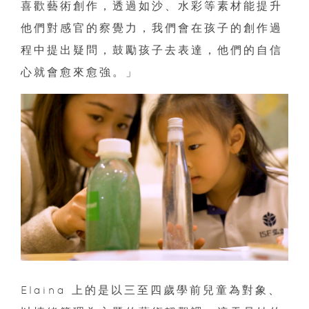
喜歡藝術創作，透過如沙、水彩等素材能提升
他們對感官的察覺力，我們會在孩子的創作過
程中提出疑問，鼓勵孩子去表達，他們的自信
心就會愈來愈強。」
Elaina 上的是以三至四歲學前兒童為對象、