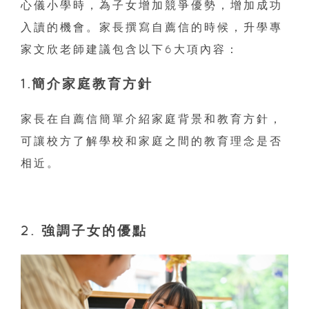
心儀小學時，為子女增加競爭優勢，增加成功
入讀的機會。家長撰寫自薦信的時候，升學專
家文欣老師建議包含以下6大項內容：
1.簡介家庭教育方針
家長在自薦信簡單介紹家庭背景和教育方針，
可讓校方了解學校和家庭之間的教育理念是否
相近。
2. 強調子女的優點