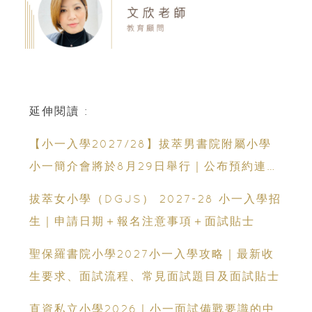
延伸閱讀 :
【小一入學2027/28】拔萃男書院附屬小學
小一簡介會將於8月29日舉行｜公布預約連結
日期｜更設有網上重溫
拔萃女小學（DGJS） 2027-28 小一入學招
生｜申請日期＋報名注意事項＋面試貼士
聖保羅書院小學2027小一入學攻略｜最新收
生要求、面試流程、常見面試題目及面試貼士
直資私立小學2026｜小一面試備戰要識的中