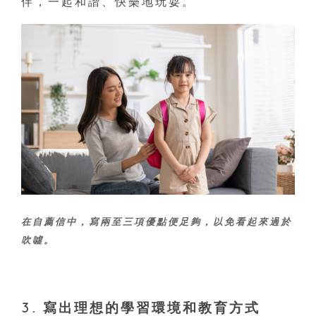
伴，一起和諧、快樂地玩耍。
在自薦信中，寫兩至三項優點便足夠，以免看起來過於
吹噓。
3. 寫出理想的學習環境和教育方式