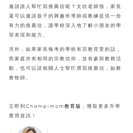
邀請誰人幫忙寫推薦信呢？文欣老師指，家長
還可以邀請孩子的興趣班導師或教練提供一份
有力的推薦信，讓學校深入地了解小朋友的學
習表現和能力。
另外，如果家長報考的學校有宗教背景的話，
而家庭亦有相同的宗教信仰，並有參與教務活
動，也可以請相關人士幫忙撰寫推薦信，如教
會牧師。
立即到
Champimom教育版
，獲取更多升學
實用資訊！