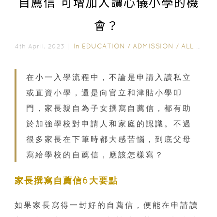
自薦信 可增加入讀心儀小學的機
會？
In
EDUCATION
/
ADMISSION
/
ALL EDUCATION
4th April, 2023｜
在小一入學流程中，不論是申請入讀私立
或直資小學，還是向官立和津貼小學叩
門，家長親自為子女撰寫自薦信，都有助
於加強學校對申請人和家庭的認識。不過
很多家長在下筆時都大感苦惱，到底父母
寫給學校的自薦信，應該怎樣寫？
家長撰寫自薦信6大要點
如果家長寫得一封好的自薦信，便能在申請讀