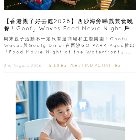
【香港親子好去處2026】西沙海旁睇戲兼食晚
餐！Goofy Waves Food Movie Night 戶
外影院逢週末登場
周末親子活動不一定只有逛商場和主題樂園！Goofy
Waves與Goofy Diner在西沙GO PARK Aqua推出
「Food Movie Night at the Waterfront」...
In
LIFESTYLE
/
FIND ACTIVITIES
2nd August, 2026 ｜