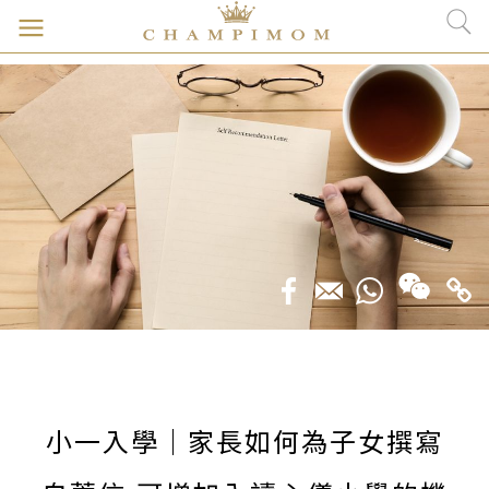
小一入學｜家長如何為子女撰寫