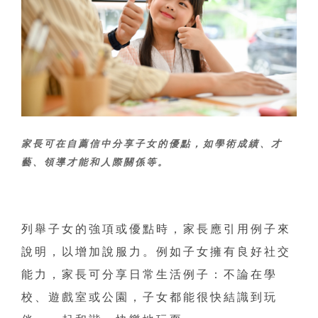
家長可在自薦信中分享子女的優點，如學術成績、才
藝、領導才能和人際關係等。
列舉子女的強項或優點時，家長應引用例子來
說明，以增加說服力。例如子女擁有良好社交
能力，家長可分享日常生活例子：不論在學
校、遊戲室或公園，子女都能很快結識到玩