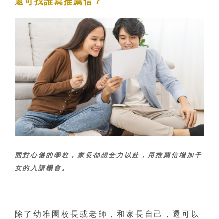
還可找誰寫推薦信？
面對心儀的學校，家長都想全力以赴，用推薦信增加子
女的入讀機會。
除了幼稚園校長或老師，和家長自己，還可以