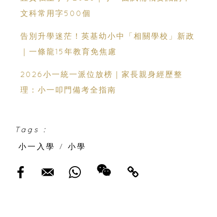
文科常用字500個
告別升學迷茫！英基幼小中「相關學校」新政
｜一條龍15年教育免焦慮
2026小一統一派位放榜｜家長親身經歷整
理：小一叩門備考全指南
Tags :
小一入學
/
小學