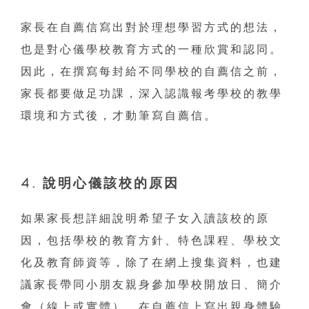
家長在自薦信寫出對於理想學習方式的想法，
也是對心儀學校教育方式的一種欣賞和認同。
因此，在撰寫每封給不同學校的自薦信之前，
家長都要做足功課，深入認識報考學校的教學
環境和方式後，才動筆寫自薦信。
4. 說明心儀該校的原因
如果家長想詳細說明希望子女入讀該校的原
因，包括學校的教育方針、特色課程、學校文
化及教育師資等，除了在網上搜集資料，也建
議家長帶同小朋友親身參加學校開放日、簡介
會（線上或實體）。在自薦信上寫出親身體驗