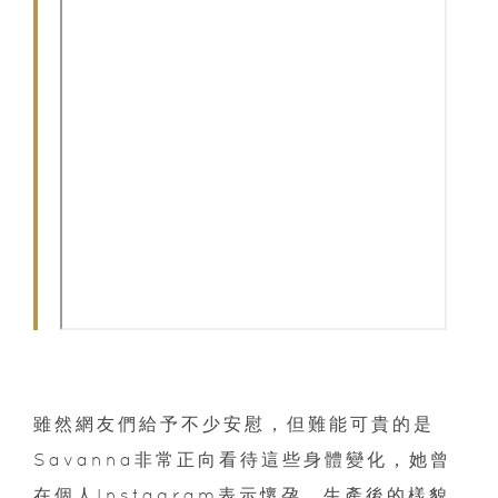
雖然網友們給予不少安慰，但難能可貴的是
Savanna非常正向看待這些身體變化，她曾
在個人Instagram表示懷孕、生產後的樣貌