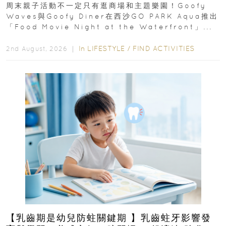
外影院逢週末登場
周末親子活動不一定只有逛商場和主題樂園！Goofy
Waves與Goofy Diner在西沙GO PARK Aqua推出
「Food Movie Night at the Waterfront」...
In
LIFESTYLE
/
FIND ACTIVITIES
2nd August, 2026 ｜
【乳齒期是幼兒防蛀關鍵期 】乳齒蛀牙影響發