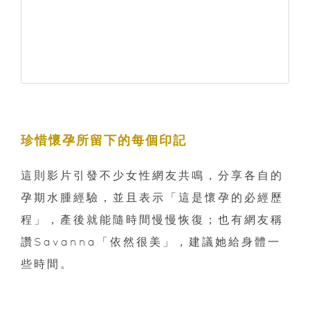
珍惜懷孕所留下的每個印記
這則影片引發不少女性網友共鳴，分享各自的
孕期水腫經驗，並且表示「這是懷孕的必經歷
程」，產後就能隨時間慢慢恢復；也有網友稱
讚Savanna「依然很美」，建議她給身體一
些時間。