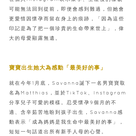
可能無法回到從前，即便會感到難過，但她會
更愛惜因懷孕而留在身上的痕跡，「因為這些
印記是為了把一個珍貴的生命帶來世上」，偉
大的母愛顯露無遺。
寶寶出生她大為感動「最美好的事」
就在今年1月底，Savanna誕下一名男寶寶取
名為Matthias，並於TikTok、Instagram
分享兒子可愛的模樣。忍受懷孕9個月的不
適、含辛茹苦地盼到孩子出生，Savanna感
動表示「成為媽媽是我生命中最美好的事」，
短短一句話道出所有新手人母的心聲。