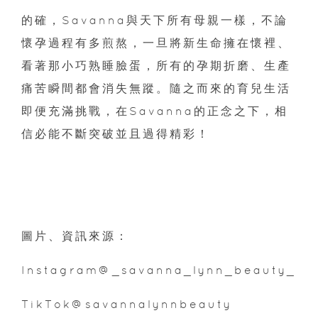
的確，Savanna與天下所有母親一樣，不論
懷孕過程有多煎熬，一旦將新生命擁在懷裡、
看著那小巧熟睡臉蛋，所有的孕期折磨、生產
痛苦瞬間都會消失無蹤。隨之而來的育兒生活
即便充滿挑戰，在Savanna的正念之下，相
信必能不斷突破並且過得精彩！
圖片、資訊來源：
Instagram@_savanna_lynn_beauty_
TikTok@savannalynnbeauty