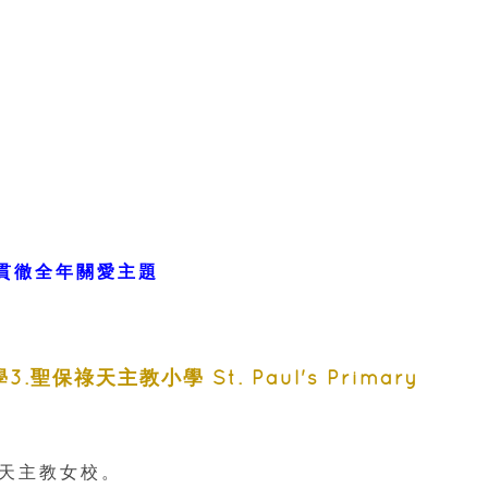
 貫徹全年關愛主題
學3.聖保祿天主教小學
St. Paul's Primary
統天主教女校。