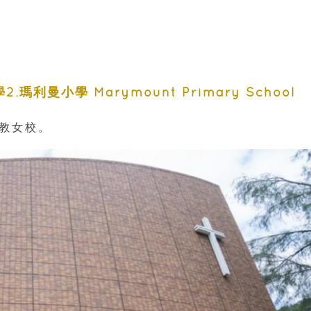
學2.瑪利曼小學
Marymount Primary School
主教女校。