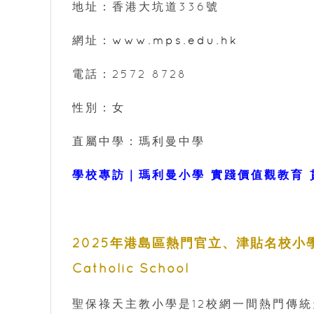
地址：香港大坑道336號
網址：
www.mps.edu.hk
電話：2572 8728
性別：女
直屬中學：瑪利曼中學
學校專訪｜瑪利曼小學 實踐價值觀教育
2025年港島區熱門官立、津貼名校小
Catholic School
聖保祿天主教小學是12校網一間熱門傳