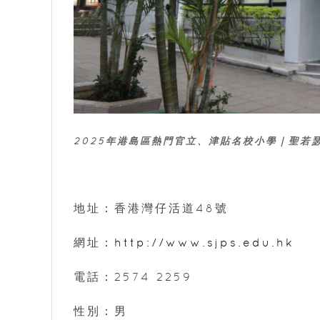
2025年港島區熱門官立、津貼名校小學｜聖若
地址：香港灣仔活道48號
網址：
http://www.sjps.edu.hk
電話：2574 2259
性別：男