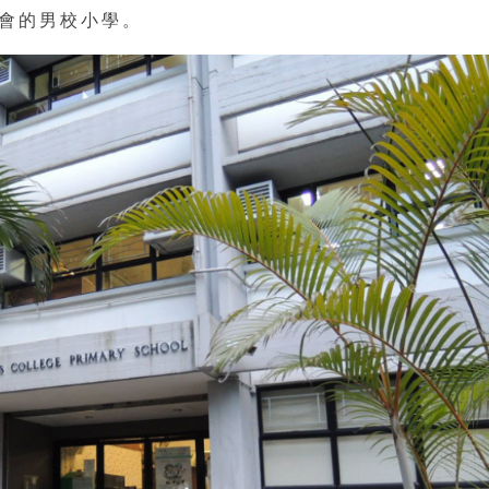
士會的男校小學。