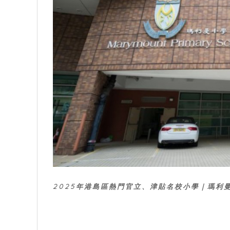
2025年港島區熱門官立、津貼名校小學｜瑪利