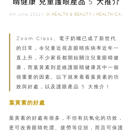
睛健康 兒童護眼產品 5 大推介
In
HEALTH & BEAUTY
/
HEALTH CARE
4th June, 2022｜
Zoom Class、電子奶嘴已成了新世代
的日常，令兒童近視及眼晴疾病率近年一
直上升，不少家長都開始關注兒童眼晴健
康，而葉黃素則是維護眼睛健康其中一個
很重要的因素。以下就來看看葉黃素的功
效與好處，以及護眼產品 5 大推介！
葉黃素的好處
葉黃素的好處有很多，不但有抗氧化的功效，
更可改善眼睛乾澀、疲勞等症狀，而且可保護