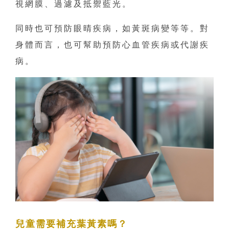
視網膜、過濾及抵禦藍光。
同時也可預防眼晴疾病，如黃斑病變等等。對
身體而言，也可幫助預防心血管疾病或代謝疾
病。
兒童需要補充葉黃素嗎？