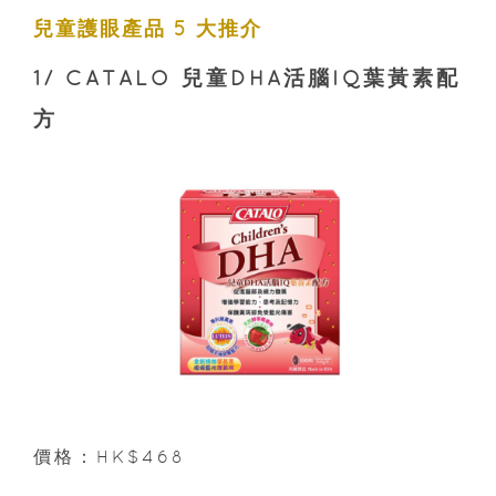
兒童護眼產品 5 大推介
1/ CATALO 兒童DHA活腦IQ葉黃素配
方
價格：HK$468