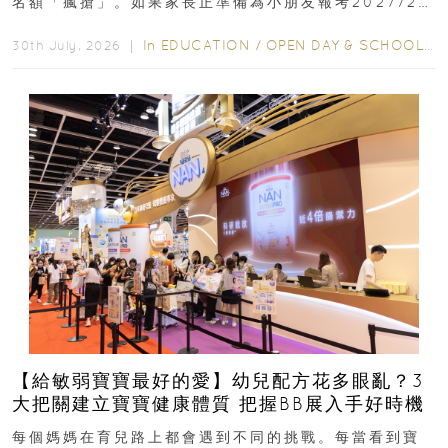
名額「瘋搶」。如果家長正準備為小朋友報考2027/28
學年小一，想...
In
EDUCATION
/
OPEN DAY & SCHOOL EVENTS
30th July, 2026 ｜
【給敏弱寶寶最好的愛】幼兒配方花多眼亂？3
大把關建立寶寶健康體質 把握BB展入手好時機
每個媽媽在育兒路上都會遇到不同的挑戰。每當看到寶