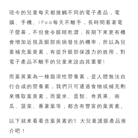
現今的兒童每天都接觸不同的電子產品，電
腦、手機、IPad每天不離手，長時間看著電
子螢幕，不但會令眼睛乾澀，長期下來更有機
會增加近視及眼部疾病發生的機率，所以為兒
童補充葉黃素，有提升眼部保護力的效用，對
電子產品不離手的兒童來說由其重要1
而葉黃素為一種脂溶性營養素，是人體無法自
行合成的營養素，我們只可通過食物或補充劑
來獲取葉黃素，而粟米、蛋類、奇異果、南
瓜、菠菜、番薯葉等，都含有豐富的葉黃素。
以下就來看看含葉黃素的5 大兒童護眼產品推
介吧！