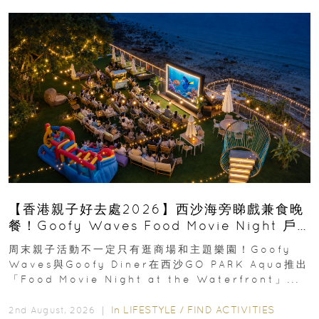
【香港親子好去處2026】西沙海旁睇戲兼食晚
餐！Goofy Waves Food Movie Night 戶
外影院逢週末登場
周末親子活動不一定只有逛商場和主題樂園！Goofy
Waves與Goofy Diner在西沙GO PARK Aqua推出
「Food Movie Night at the Waterfront」...
In
LIFESTYLE
/
FIND ACTIVITIES
2nd August, 2026 ｜