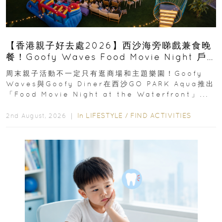
【香港親子好去處2026】西沙海旁睇戲兼食晚
餐！Goofy Waves Food Movie Night 戶
外影院逢週末登場
周末親子活動不一定只有逛商場和主題樂園！Goofy
Waves與Goofy Diner在西沙GO PARK Aqua推出
「Food Movie Night at the Waterfront」...
In
LIFESTYLE
/
FIND ACTIVITIES
2nd August, 2026 ｜