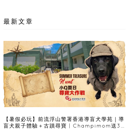
最新文章
【暑假必玩】前流浮山警署香港導盲犬學苑｜導
盲犬親子體驗＋古蹟尋寶 | Champimom送3