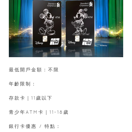
最低開戶金額：不限
年齡限制：
存款卡｜11歲以下
青少年ATM卡｜11-18歲
銀行卡優惠 / 特點：