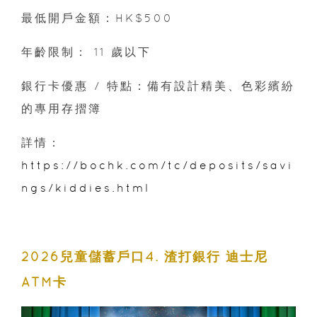
最低開戶金額：HK$500
年齡限制： 11 歲以下
銀行卡優惠 / 特點：備有設計精美、色彩繽紛
的專用存摺簿
詳情：
https://bochk.com/tc/deposits/savi
ngs/kiddies.html
2026兒童儲蓄戶口4. 渣打銀行 迪士尼
ATM卡