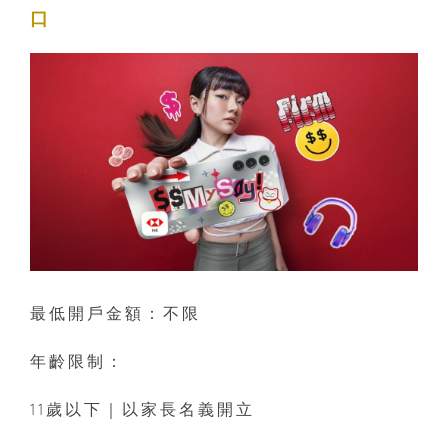
口
最低開戶金額：不限
年齡限制：
11歲以下｜以家長名義開立