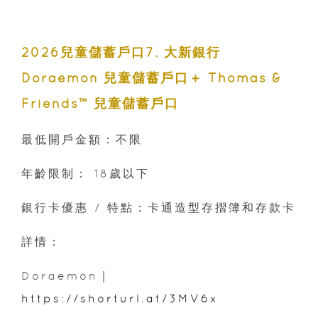
2026兒童儲蓄戶口7. 大新銀行
Doraemon 兒童儲蓄戶口＋ Thomas &
Friends™ 兒童儲蓄戶口
最低開戶金額：不限
年齡限制： 18歲以下
銀行卡優惠 / 特點：卡通造型存摺簿和存款卡
詳情：
Doraemon｜
https://shorturl.at/3MV6x