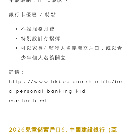
年齡限制：11-18歲以下
銀行卡優惠 / 特點：
不設服務月費
特別設計存摺簿
可以家長/ 監護人名義開立戶口，或以青
少年個人名義開立
詳情：
https://www.hkbea.com/html/tc/be
a-personal-banking-kid-
master.html
2026兒童儲蓄戶口6. 中國建設銀行（亞