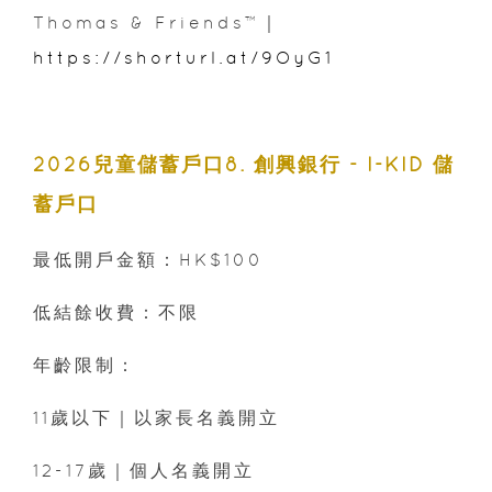
Thomas & Friends™｜
https://shorturl.at/9OyG1
2026兒童儲蓄戶口8. 創興銀行 - I-KID 儲
蓄戶口
最低開戶金額：HK$100
低結餘收費：不限
年齡限制：
11歲以下｜以家長名義開立
12-17歲｜個人名義開立