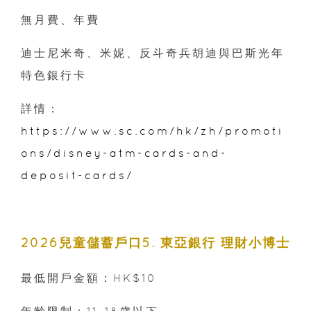
無月費、年費
迪士尼米奇、米妮、反斗奇兵胡迪與巴斯光年
特色銀行卡
詳情：
https://www.sc.com/hk/zh/promoti
ons/disney-atm-cards-and-
deposit-cards/
2026兒童儲蓄戶口5. 東亞銀行 理財小博士
最低開戶金額：HK$10