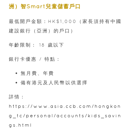
洲）智Smart兒童儲蓄戶口
最低開戶金額：HK$1,000（家長須持有中國
建設銀行（亞洲）的戶口）
年齡限制： 18 歲以下
銀行卡優惠 / 特點：
無月費、年費
備有港元及人民幣以供選擇
詳情：
https://www.asia.ccb.com/hongkon
g_tc/personal/accounts/kids_savin
gs.html