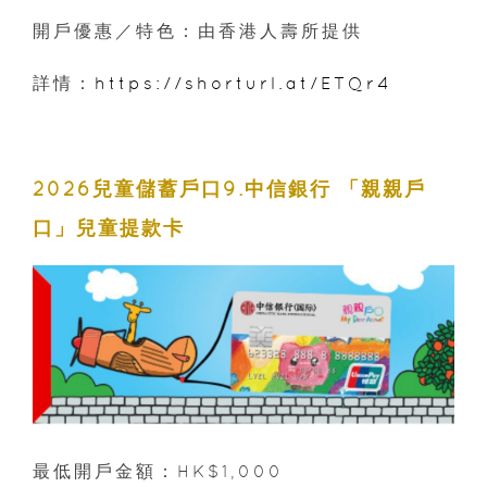
開戶優惠／特色：由香港人壽所提供
詳情：
https://shorturl.at/ETQr4
2026兒童儲蓄戶口9.中信銀行 「親親戶
口」兒童提款卡
最低開戶金額：HK$1,000