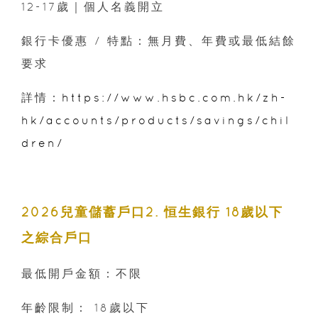
12-17歲｜個人名義開立
銀行卡優惠 / 特點：無月費、年費或最低結餘
要求
詳情：
https://www.hsbc.com.hk/zh-
hk/accounts/products/savings/chil
dren/
2026兒童儲蓄戶口2. 恒生銀行 18歲以下
之綜合戶口
最低開戶金額：不限
年齡限制： 18歲以下