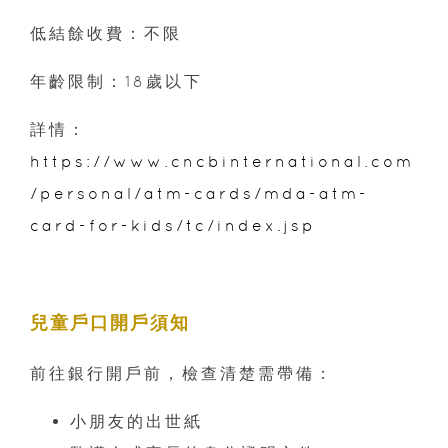
低結餘收費：不限
年齡限制：18歲以下
詳情：
https://www.cncbinternational.com
/personal/atm-cards/mda-atm-
card-for-kids/tc/index.jsp
兒童戶口開戶須知
前往銀行開戶前，檢查清楚需帶備：
小朋友的出世紙