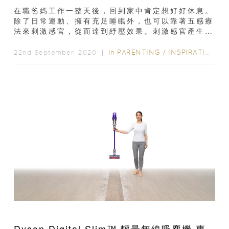
在職爸媽工作一整天後，回到家中肯定想好好休息。
除了日常運動、擁有充足睡眠外，也可以靠著五感療
法來刺激感官，從而達到紓壓效果。刺激感官產生愉
悅感在中醫學角度，我們都會經常聽到五行...
In
PARENTING
/
INSPIRATION & LIFESTYLE
22nd September, 2020 ｜
Dyson Digital Slim™ 輕量無線吸塵機 專