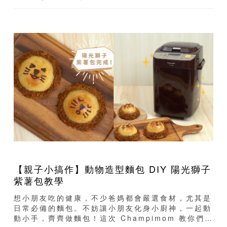
【親子小搞作】動物造型麵包 DIY 陽光獅子
紫薯包教學
想小朋友吃的健康，不少爸媽都會嚴選食材，尤其是
日常必備的麵包。不妨讓小朋友化身小廚神，一起動
動小手，齊齊做麵包！這次 Champimom 教你們使