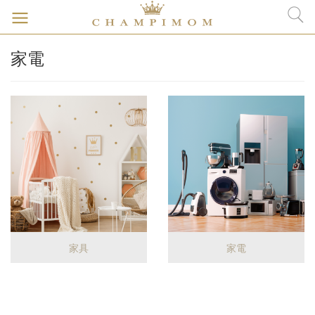
家電
家具
家電