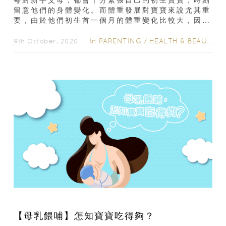
留意他們的身體變化。而體重發展對寶寶來說尤其重
要，由於他們初生首一個月的體重變化比較大，因此
父母們都會時刻擔心寶寶過輕或過重。不過...
In
PARENTING
/
HEALTH & BEAUTY
/
9th October, 2020 ｜
【母乳餵哺】怎知寶寶吃得夠？