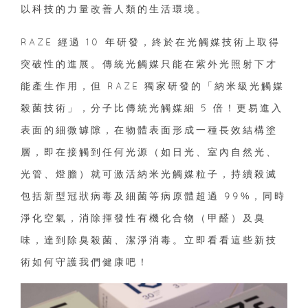
以科技的力量改善人類的生活環境。
RAZE 經過 10 年研發，終於在光觸媒技術上取得
突破性的進展。傳統光觸媒只能在紫外光照射下才
能產生作用，但 RAZE 獨家研發的「納米級光觸媒
殺菌技術」，分子比傳統光觸媒細 5 倍！更易進入
表面的細微罅隙，在物體表面形成一種長效結構塗
層，即在接觸到任何光源（如日光、室內自然光、
光管、燈膽）就可激活納米光觸媒粒子，持續殺滅
包括新型冠狀病毒及細菌等病原體超過 99%，同時
淨化空氣，消除揮發性有機化合物（甲醛）及臭
味，達到除臭殺菌、潔淨消毒。立即看看這些新技
術如何守護我們健康吧！