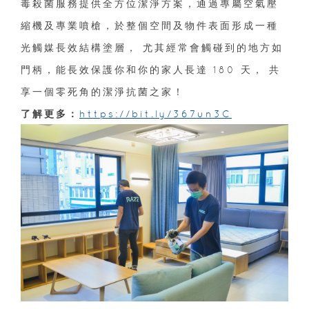
毒殺菌服務提供全方位潔淨方案，通過專屬空氣壓
縮機及專業噴槍，於整個空間及物件表面形成一種
光觸媒長效結構塗層， 尤其經常會觸碰到的地方如
門柄，能長效保護你和你的家人長達 180 天， 共
享一個零死角的潔淨抗菌之家！
了解更多：
https://bit.ly/367un3C