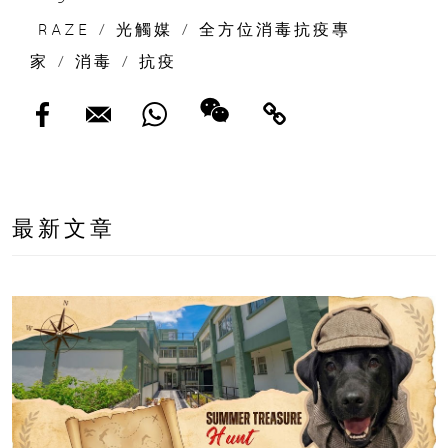
RAZE
/
光觸媒
/
全方位消毒抗疫專
家
/
消毒
/
抗疫
最新文章