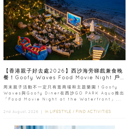
【香港親子好去處2026】西沙海旁睇戲兼食晚
餐！Goofy Waves Food Movie Night 戶
外影院逢週末登場
周末親子活動不一定只有逛商場和主題樂園！Goofy
Waves與Goofy Diner在西沙GO PARK Aqua推出
「Food Movie Night at the Waterfront」...
In
LIFESTYLE
/
FIND ACTIVITIES
2nd August, 2026 ｜