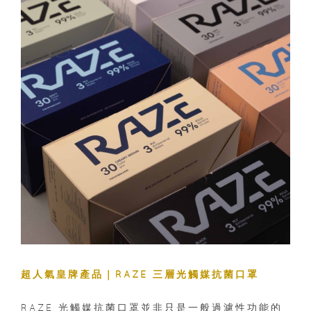
超人氣皇牌產品｜RAZE 三層光觸媒抗菌口罩
RAZE 光觸媒抗菌口罩並非只是一般過濾性功能的