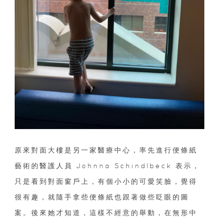
原來對面大樓是另一家醫療中心，率先進行便條紙
藝術的醫護人員 Johnna Schindlbeck 表示，
只是看到對面窗戶上，有個小小的可愛笑臉，覺得
很有趣，就隨手拿些便條紙也跟著做些眨眼的圖
案。後來她才知道，這樣不經意的舉動，在無形中