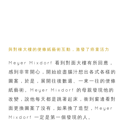
與對棟大樓的便條紙藝術互動，激發了癌童活力
Meyer Mixdorf 看到對面大樓有所回應，
感到非常開心，開始絞盡腦汁想出各式各樣的
圖案，於是，展開往後數週、一來一往的便條
紙藝術。Meyer Mixdorf 的母親發現他的
改變，說他每天都是跳著起床，衝到窗邊看對
面更換圖案了沒有，如果換了造型，Meyer
Mixdorf 一定是第一個發現的人。