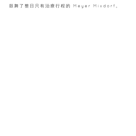
鼓舞了整日只有治療行程的 Meyer Mixdorf。