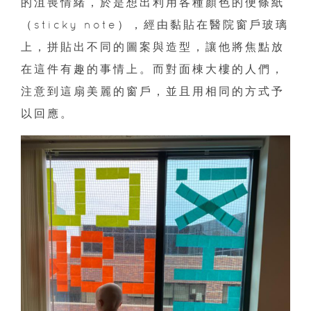
的沮喪情緒，於是想出利用各種顏色的便條紙
（sticky note），經由黏貼在醫院窗戶玻璃
上，拼貼出不同的圖案與造型，讓他將焦點放
在這件有趣的事情上。而對面棟大樓的人們，
注意到這扇美麗的窗戶，並且用相同的方式予
以回應。