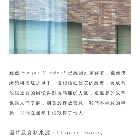
雖然 Meyer Mixdorf 已經回到家休養，但他仍
繼續與癌症抗爭中，但相信在醫院的經歷，會成為
他很重要的回憶與對抗病痛的力量，這溫馨的故事
也讓人們了解，別吝於釋放善意，我們不經意的舉
動，可能在無形中也鼓舞了他人！
圖片及資料來源：inspire more、