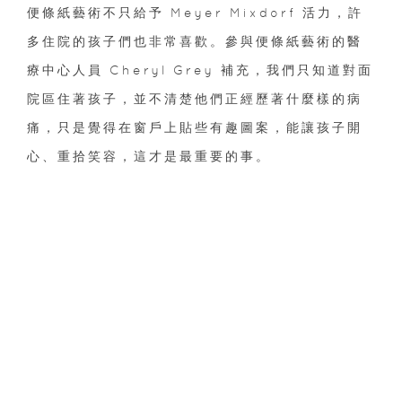
便條紙藝術不只給予 Meyer Mixdorf 活力，許
多住院的孩子們也非常喜歡。參與便條紙藝術的醫
療中心人員 Cheryl Grey 補充，我們只知道對面
院區住著孩子，並不清楚他們正經歷著什麼樣的病
痛，只是覺得在窗戶上貼些有趣圖案，能讓孩子開
心、重拾笑容，這才是最重要的事。