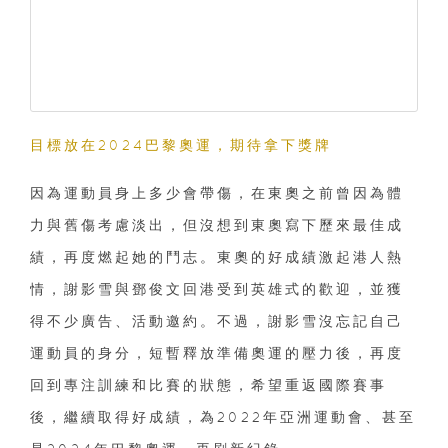
目標放在2024巴黎奧運，期待拿下獎牌
因為運動員身上多少會帶傷，在東奧之前曾因為體
力與舊傷考慮淡出，但沒想到東奧寫下歷來最佳成
績，再度燃起她的鬥志。東奧的好成績激起港人熱
情，謝影雪與鄧俊文回港受到英雄式的歡迎，並獲
得不少廣告、活動邀約。不過，謝影雪沒忘記自己
運動員的身分，短暫釋放準備奧運的壓力後，再度
回到專注訓練和比賽的狀態，希望重返國際賽事
後，繼續取得好成績，為2022年亞洲運動會、甚至