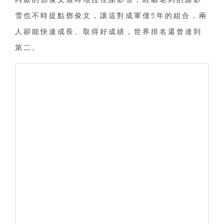
雪也不時提點鄧俊文，讓這對成軍僅5年的組合，兩
人卻能快速成長、取得好成績，世界排名還曾達到
第二。