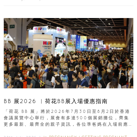
BB 展2026 ︳荷花BB展入場優惠指南
「荷花 BB 展」將於2026年7月30日至8月2日於香港
會議展覽中心舉行，展會有多達500個展銷攤位，齊集
更多最新、最齊全的親子資訊，各位準爸媽在入場前應
先閱讀購物指南...