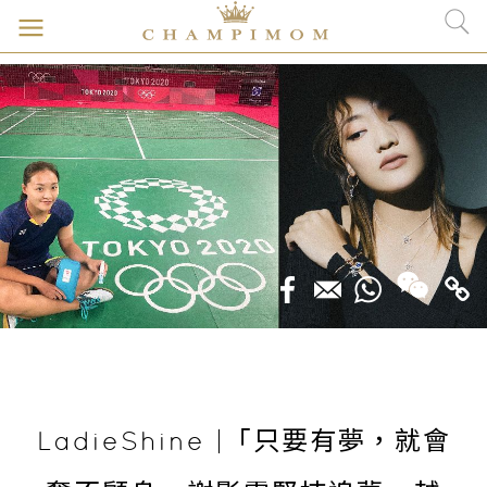
LadieShine |「只要有夢，就會