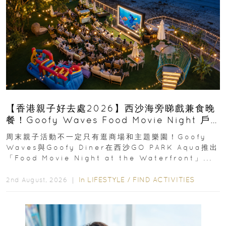
【香港親子好去處2026】西沙海旁睇戲兼食晚
餐！Goofy Waves Food Movie Night 戶
外影院逢週末登場
周末親子活動不一定只有逛商場和主題樂園！Goofy
Waves與Goofy Diner在西沙GO PARK Aqua推出
「Food Movie Night at the Waterfront」...
In
LIFESTYLE
/
FIND ACTIVITIES
2nd August, 2026 ｜