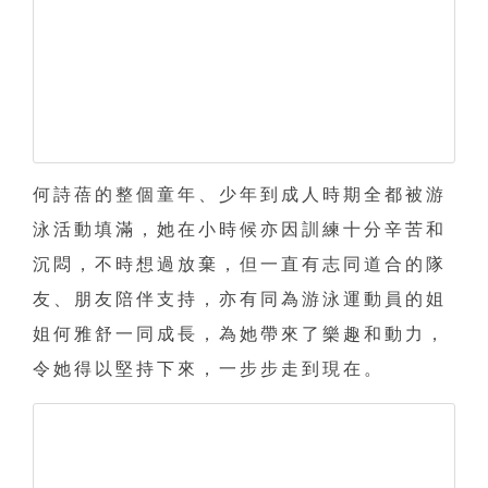
何詩蓓的整個童年、少年到成人時期全都被游
泳活動填滿，她在小時候亦因訓練十分辛苦和
沉悶，不時想過放棄，但一直有志同道合的隊
友、朋友陪伴支持，亦有同為游泳運動員的姐
姐何雅舒一同成長，為她帶來了樂趣和動力，
令她得以堅持下來，一步步走到現在。