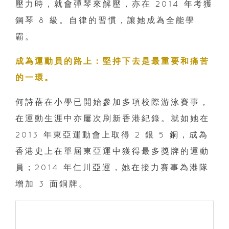
壓力時，就會彈琴來解壓，亦在 2014 年考獲
鋼琴 8 級。自律的習慣，讓她成為全能學
霸。
成為運動員的路上：堅持下去是最重要和痛苦
的一環。
何詩蓓在小學已開始參加多項校際游泳賽事，
在運動生涯中亦屢次刷新香港紀錄。就如她在
2013 年東亞運動會上取得 2 銀 5 銅，成為
香港史上在單屆東亞運中獲得最多獎牌的運動
員；2014 年仁川亞運，她在接力賽事為港隊
增加 3 面銅牌。