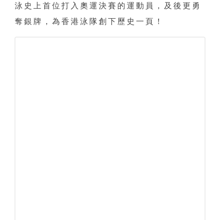
泳史上首位打入奧運決賽的運動員，及後更勇
奪銀牌，為香港泳隊創下歷史一頁！