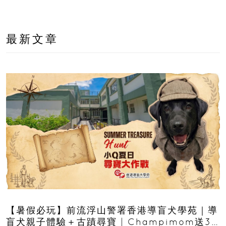
最新文章
【暑假必玩】前流浮山警署香港導盲犬學苑｜導
盲犬親子體驗＋古蹟尋寶 | Champimom送3