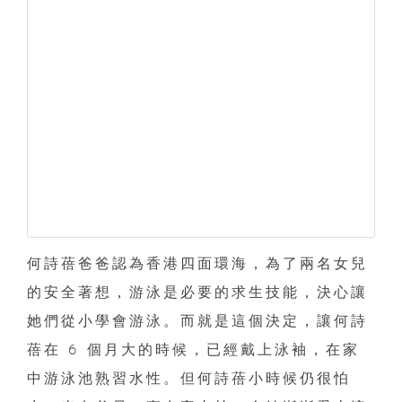
何詩蓓爸爸認為香港四面環海，為了兩名女兒
的安全著想，游泳是必要的求生技能，決心讓
她們從小學會游泳。而就是這個決定，讓何詩
蓓在 6 個月大的時候，已經戴上泳袖，在家
中游泳池熟習水性。但何詩蓓小時候仍很怕