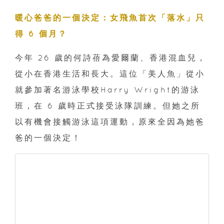
暖心爸爸的一個決定：女飛魚首次「落水」只
得 6 個月？
今年 26 歲的何詩蓓為愛爾蘭、香港混血兒，
從小在香港生活和長大。這位「美人魚」從小
就參加著名游泳學校Harry Wright的游泳
班，在 6 歲時正式接受泳隊訓練。但她之所
以有機會接觸游泳這項運動，原來全因為她爸
爸的一個決定！