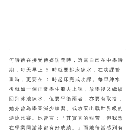
何詩蓓在接受傳媒訪問時，透露自己在中學時
期，每天早上 5 時就要起床練水，在功課繁
重時，更要在 3 時起床完成功課。每早練水
後就如一個正常學生般去上課，放學後又繼續
回到泳池練水。但要平衝兩者，亦要有取捨，
她亦曾為學業減少練習、或放棄出戰世界級的
游泳比賽。她曾言：「其實真的艱苦，但我想
在學業同游泳都有好成績。」而她每當感到有