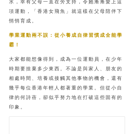
水，幸有父母一直在旁支持，令她漸漸愛上這
項運動，「香港女飛魚」就這樣在父母陪伴下
悄悄育成。
學業運動兩不誤：從小養成自律習慣成全能學
霸！
大家都能想像得到，成為一位運動員，在少年
時期要捨棄多少東西。不論是與家人、朋友的
相處時間、培養或接觸其他事物的機會，還有
幾乎每位香港年輕人都著重的學業。但從小自
律的何詩蓓，卻似乎努力地在打破這些固有的
印象。