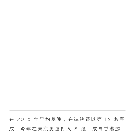
在 2016 年里約奧運，在準決賽以第 13 名完
成；今年在東京奧運打入 8 強，成為香港游