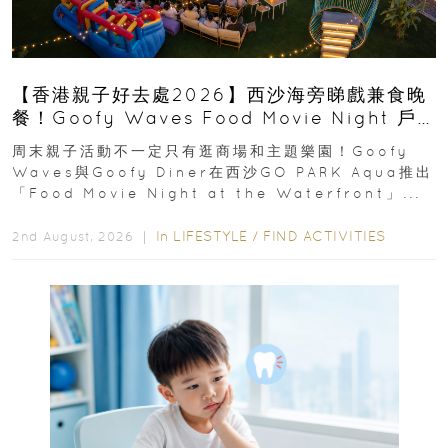
【香港親子好去處2026】西沙海旁睇戲兼食晚
餐！Goofy Waves Food Movie Night 戶
外影院逢週末登場
周末親子活動不一定只有逛商場和主題樂園！Goofy
Waves與Goofy Diner在西沙GO PARK Aqua推出
「Food Movie Night at the Waterfront」...
In
LIFESTYLE
/
FIND ACTIVITIES
2nd August, 2026 ｜