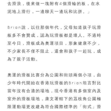
去滑浪，後來做一塊附有4個滑輪的板，在水
泥地上滑行，一邊聊天一邊玩和比拼。」
Brian說，以往那個年代，父母知道孩子玩滑
板多不會贊成，認為玩滑板都是壞人。不過時
至今日，滑板成為奧運項目，形象健康不少，
不少家長不僅不阻止，還會和孩子一起玩，成
為了親子活動。
奧運的滑板比賽分為公園和街頭兩個小項，由
少年時代開始在香港玩滑板的Brian坦言對比
當年沒有合適的場地，現今香港有多個室內及
室外的滑板場地，康文署轄下的茘枝角公園極
限運動場更改建為符合國際標準的「街式」滑