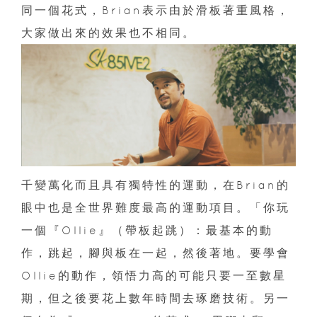
同一個花式，Brian表示由於滑板著重風格，
大家做出來的效果也不相同。
千變萬化而且具有獨特性的運動，在Brian的
眼中也是全世界難度最高的運動項目。「你玩
一個『Ollie』（帶板起跳）：最基本的動
作，跳起，腳與板在一起，然後著地。要學會
Ollie的動作，領悟力高的可能只要一至數星
期，但之後要花上數年時間去琢磨技術。另一