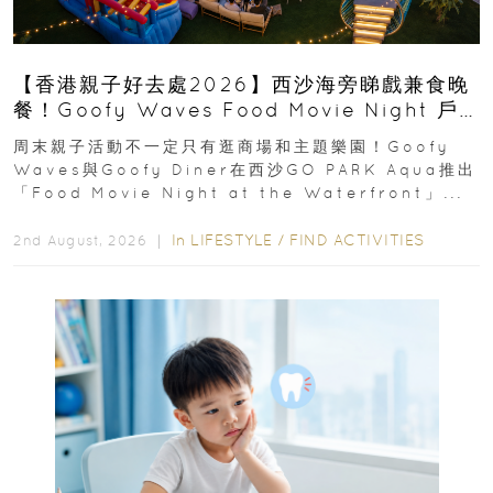
【香港親子好去處2026】西沙海旁睇戲兼食晚
餐！Goofy Waves Food Movie Night 戶
外影院逢週末登場
周末親子活動不一定只有逛商場和主題樂園！Goofy
Waves與Goofy Diner在西沙GO PARK Aqua推出
「Food Movie Night at the Waterfront」...
In
LIFESTYLE
/
FIND ACTIVITIES
2nd August, 2026 ｜