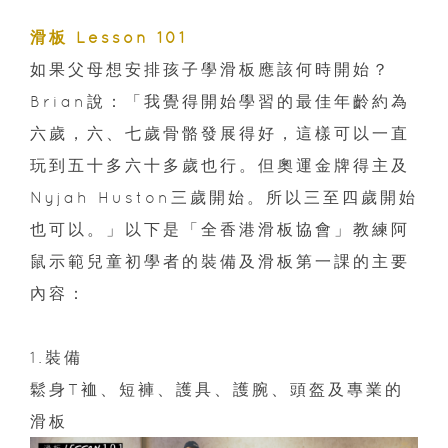
滑板 Lesson 101
如果父母想安排孩子學滑板應該何時開始？
Brian說：「我覺得開始學習的最佳年齡約為
六歲，六、七歲骨骼發展得好，這樣可以一直
玩到五十多六十多歲也行。但奧運金牌得主及
Nyjah Huston三歲開始。所以三至四歲開始
也可以。」以下是「全香港滑板協會」教練阿
鼠示範兒童初學者的裝備及滑板第一課的主要
內容：
1.裝備
鬆身T裇、短褲、護具、護腕、頭盔及專業的
滑板