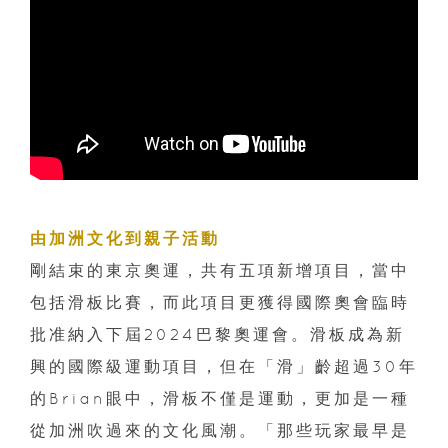
由加洲文化到親子活動
剛結束的東京奧運，共有五項新增項目，當中
包括滑板比賽，而此項目更獲得國際奧會臨時
批准納入下屆2024巴黎奧運會。滑板成為新
興的國際級運動項目，但在「滑」齡超過30年
的Brian眼中，滑板不僅是運動，更加是一種
從加洲吹過來的文化風潮。「那些玩家最早是