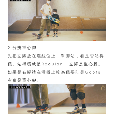
2.分辨重心腳
先把左腳放在螺絲位上，單腳站，看是否站得
穩。站得穩就是Regular - 左腳是重心腳。
如果是右腳站在滑板上較為穩妥則是Goofy -
右腳是重心腳。