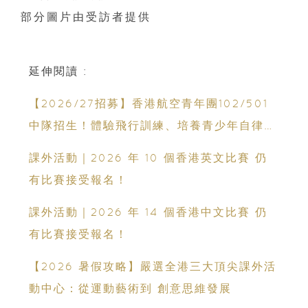
部分圖片由受訪者提供
延伸閱讀 :
【2026/27招募】香港航空青年團102/501
中隊招生！體驗飛行訓練、培養青少年自律與
領袖能力
課外活動｜2026 年 10 個香港英文比賽 仍
有比賽接受報名！
課外活動｜2026 年 14 個香港中文比賽 仍
有比賽接受報名！
【2026 暑假攻略】嚴選全港三大頂尖課外活
動中心：從運動藝術到 創意思維發展