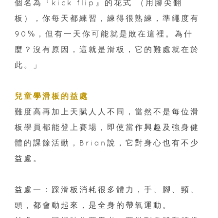
個名為『kick flip』的花式 （用腳尖翻
板），你每天都練習，練得很熟練，準繩度有
90%，但有一天你可能就是敗在這裡。為什
麼？沒有原因，這就是滑板，它的難處就在於
此。」
兒童學滑板的益處
難度高再加上天賦人人不同，當然不是每位滑
板學員都能登上賽場，即使當作興趣及強身健
體的課餘活動，Brian說，它對身心也有不少
益處。
益處一：踩滑板消耗很多體力，手、腳、頸、
頭，都會動起來，是全身的帶氧運動。