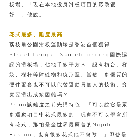
板場。「現在本地投身滑板項目的形勢很
好。」他說。
花式最多、難度最高
荔枝角公園滑板運動場是香港首個獲得
Street League Skateboarding國際認
證的滑板場，佔地千多平方米，設有槓台、梯
級、欄杆等障礙物和碗形區。當然，多優質的
硬件配套也不可以代替運動員個人的技術。究
竟要滑出成績困難嗎？
Brian談難度之前先講特色：「可以說它是眾
多運動項目中花式最多的，玩家不可以學會所
有花式，那怕是全世界最厲害的Nyjah
Huston，也有很多花式他不會做。」即使是