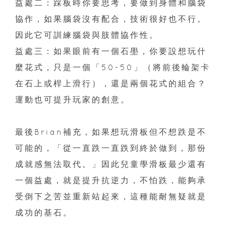
益處二：踩板時你要思考，要做到身體和腦袋
協作，如果腦袋沒有配合，技術很好也不行。
因此它可訓練腦袋與肢體協作性。
益處三：如果眼前有一個石壆，你要設想玩什
麼花式，只是一個「50-50」（將前後輪架卡
在石上或桿上滑行），還是兩個花式的組合？
運動也可提升玩家的創意。
最後Brian補充，如果想玩滑板但不想跌是不
可能的，「從一直跌一直跌到終於做到，那份
成就感無法取代。」因此兒童學滑板最少還有
一個益處，就是提升抗逆力，不怕跌，能夠承
受倒下之苦並重新站起來，這種能耐無疑就是
成功的基石。