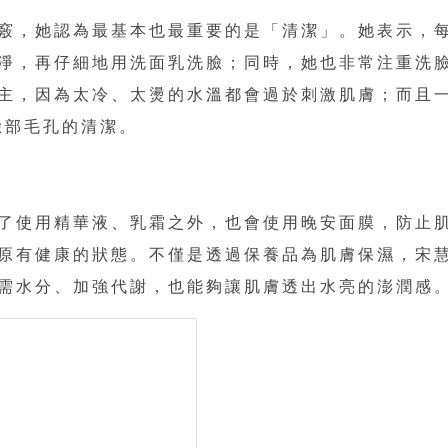
竅，她認為最基本也最重要的是「清潔」。她表示，
淨，再仔細地用洗面乳洗臉；同時，她也非常注重洗
主，因為太冷、太燙的水溫都會過於刺激肌膚；而且
臉部毛孔的清潔。
了使用精華液、乳霜之外，也會使用晚安面膜，防止
原有健康的狀態。不僅是透過保養品為肌膚保濕，宋
需水分、加強代謝，也能夠讓肌膚透出水亮的澎潤感