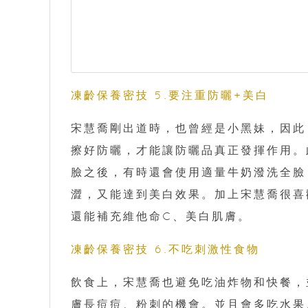
凍齡保養密技 5.要注重防曬+美白
宋慧喬剛出道時，也曾經是小黑妹，因此
擦好防曬，才能讓防曬品真正發揮作用。
臉之後，有時還會使用適量牛奶潑洗全臉
澀，又能達到美白效果。加上宋慧喬很喜
還能補充維他命C、美白肌膚。
凍齡保養密技 6.不吃刺激性食物
飲食上，宋慧喬也避免吃油炸物和快餐，
膚長痘痘、粉刺的機會。並且會多吃水果