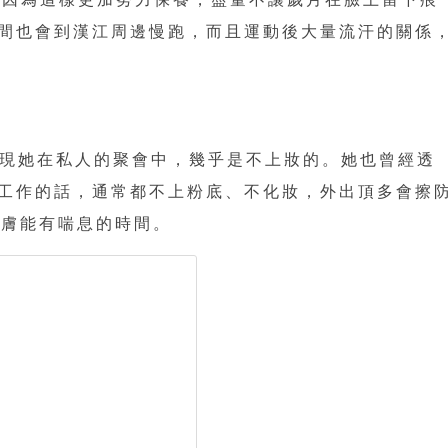
間也會到漢江周邊慢跑，而且運動後大量流汗的關係
以發現她在私人的聚會中，幾乎是不上妝的。她也曾經透
工作的話，通常都不上粉底、不化妝，外出頂多會擦
肌膚能有喘息的時間。