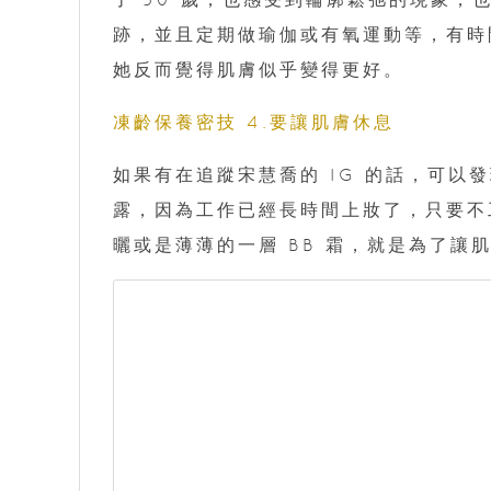
跡，並且定期做瑜伽或有氧運動等，有時
她反而覺得肌膚似乎變得更好。
凍齡保養密技 4.要讓肌膚休息
如果有在追蹤宋慧喬的 IG 的話，可
露，因為工作已經長時間上妝了，只要不
曬或是薄薄的一層 BB 霜，就是為了讓