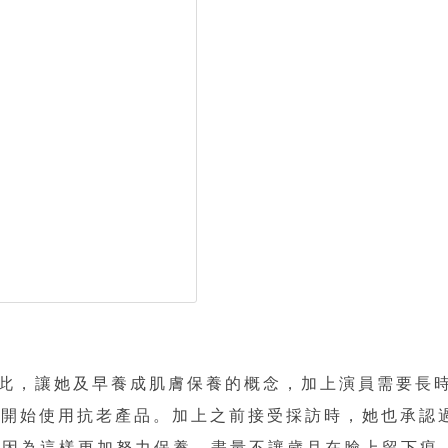
此，讓她及早養成肌膚保養的概念，加上演員需要長
歲就開始使用抗老產品。加上之前接受採訪時，她也承認
，也因為這樣更加努力保養，盡量不讓歲月在臉上留下痕