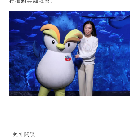
行推動共融社會。
延伸閱讀 :