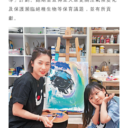
及保護瀕臨絕種生物等保育議題，並有所貢
獻。