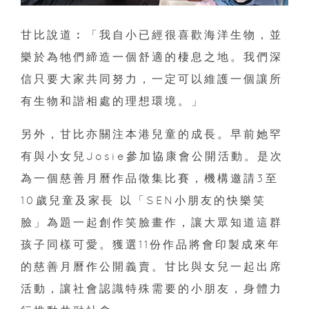
甘比說道︰「我自小已經很喜歡海洋生物，並
樂於為牠們締造一個舒適的棲息之地。我們深
信只要大家共同努力，一定可以維護一個讓所
有生物和諧相處的理想環境。」
另外，甘比亦關注本港兒童的成長。早前她罕
有與小女兒Josie參加協康會公開活動。是次
為一個慈善月曆作品徵集比賽，機構邀請3至
10歲兒童及家長 以「SEN小朋友的快樂笑
臉」為題一起創作笑臉畫作，讓大眾知道這群
孩子同樣可愛。獲選11份作品將會印製成來年
的慈善月曆作公開義賣。甘比與女兒一起出席
活動，讓社會認識特殊需要的小朋友，身體力