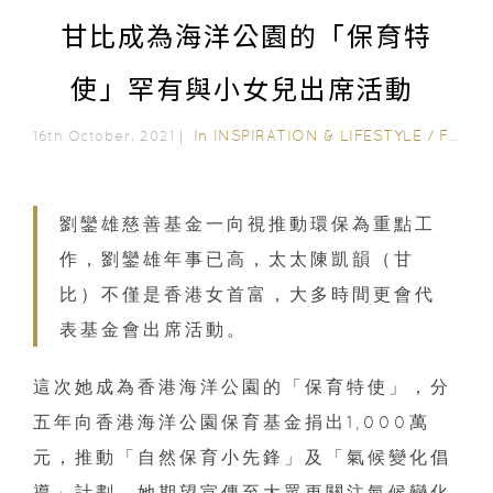
甘比成為海洋公園的「保育特
使」罕有與小女兒出席活動
In
INSPIRATION & LIFESTYLE
/
FAMILY FUN
16th October, 2021｜
劉鑾雄慈善基金一向視推動環保為重點工
作，劉鑾雄年事已高，太太陳凱韻（甘
比）不僅是香港女首富，大多時間更會代
表基金會出席活動。
這次她成為香港海洋公園的「保育特使」，分
五年向香港海洋公園保育基金捐出1,000萬
元，推動「自然保育小先鋒」及「氣候變化倡
導」計劃。她期望宣傳至大眾更關注氣候變化