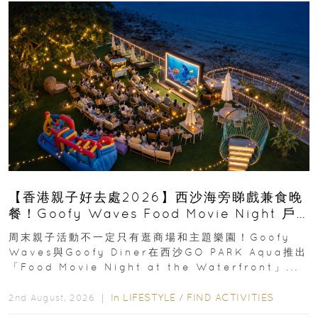
【香港親子好去處2026】西沙海旁睇戲兼食晚
餐！Goofy Waves Food Movie Night 戶
外影院逢週末登場
周末親子活動不一定只有逛商場和主題樂園！Goofy
Waves與Goofy Diner在西沙GO PARK Aqua推出
「Food Movie Night at the Waterfront」...
In
LIFESTYLE
/
FIND ACTIVITIES
2nd August, 2026 ｜