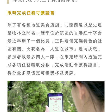
限時完成任務可獲證書
除了有各種地道美食店舖，九龍西還以歷史建
築物林立聞名，總部位於該區的香港紅十字會
最近舉辦了一個比賽，正與這個充滿特色的社
區有關。比賽名為「人道在城市」定向挑戰，
參加者以最多四人一隊，在限定時間內透過完
成各項任務獲取分數，完成活動會獲得證書，
得分最多隊伍更可獲獎杯及獎牌。