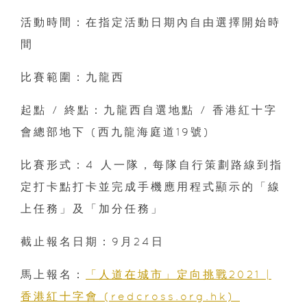
活動時間：在指定活動日期內自由選擇開始時
間
比賽範圍：九龍西
起點 / 終點：九龍西自選地點 / 香港紅十字
會總部地下 (西九龍海庭道19號)
比賽形式：4 人一隊，每隊自行策劃路線到指
定打卡點打卡並完成手機應用程式顯示的「線
上任務」及「加分任務」
截止報名日期：9月24日
馬上報名：
「人道在城市」定向挑戰2021 |
香港紅十字會 (redcross.org.hk)