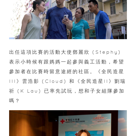
出任這項比賽的活動大使鄧麗欣 (Stephy)
表示小時候有跟媽媽一起參與義工活動，希望
參加者在比賽時留意途經的社區。《全民造星
III》雲浩影 (Cloud) 和《全民造星II》劉瑞
祈 (K Lau) 已率先試玩，想和子女組隊參加
嗎？