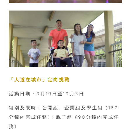
「人道在城市」定向挑戰
活動日期：9月19日至10月3日
組別及限時：公開組、企業組及學生組 (180
分鐘內完成任務)；親子組 (90分鐘內完成任
務)