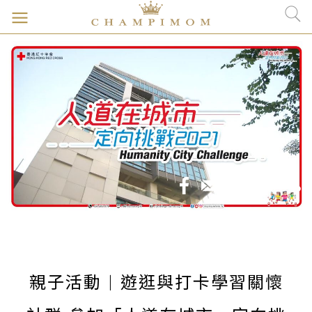
親子活動 | 遊逛與打卡學習關懷