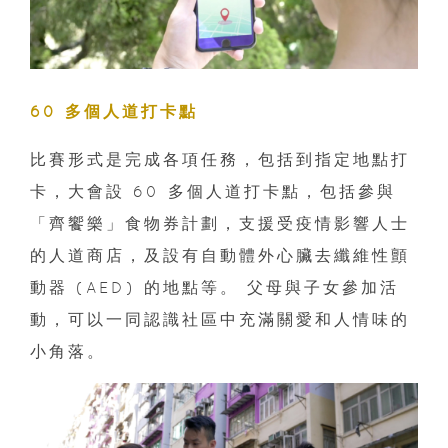
60 多個人道打卡點
比賽形式是完成各項任務，包括到指定地點打
卡，大會設 60 多個人道打卡點，包括參與
「齊饗樂」食物券計劃，支援受疫情影響人士
的人道商店，及設有自動體外心臟去纖維性顫
動器 (AED) 的地點等。 父母與子女參加活
動，可以一同認識社區中充滿關愛和人情味的
小角落。