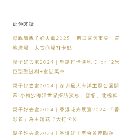
延伸閱讀 :
母親節親子好去處2025 | 週日露天市集、置
地廣場、太古商場打卡點
親子好去處2024｜聖誕打卡勝地 Dior 12米
巨型聖誕樹+童話馬車
親子好去處2024｜深圳最大海洋主題公園開
幕 小梅沙海洋世界探訪鯊魚、雪貂、北極狐
體驗奇幻、科技感的海洋世界
親子好去處2024｜香港花卉展覽2024 「香
彩雀」為主題花 7大打卡位
親子好去處2024｜香港紅十字會首度聯乘