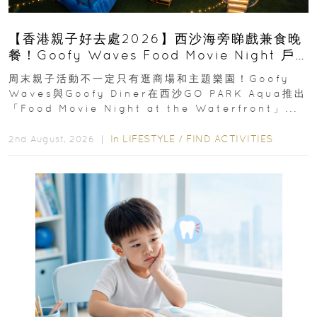
【香港親子好去處2026】西沙海旁睇戲兼食晚
餐！Goofy Waves Food Movie Night 戶
外影院逢週末登場
周末親子活動不一定只有逛商場和主題樂園！Goofy
Waves與Goofy Diner在西沙GO PARK Aqua推出
「Food Movie Night at the Waterfront」...
In
LIFESTYLE
/
FIND ACTIVITIES
2nd August, 2026 ｜