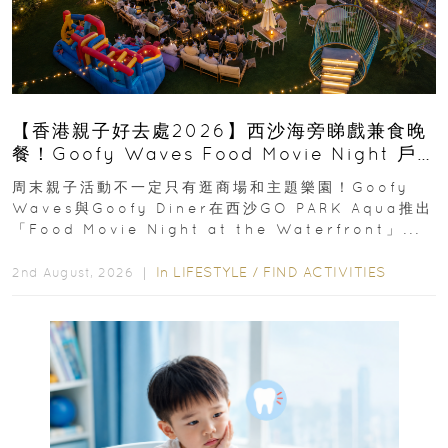
【香港親子好去處2026】西沙海旁睇戲兼食晚
餐！Goofy Waves Food Movie Night 戶
外影院逢週末登場
周末親子活動不一定只有逛商場和主題樂園！Goofy
Waves與Goofy Diner在西沙GO PARK Aqua推出
「Food Movie Night at the Waterfront」...
In
LIFESTYLE
/
FIND ACTIVITIES
2nd August, 2026 ｜