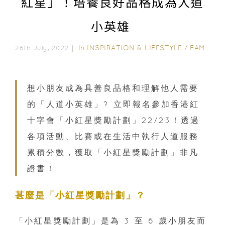
紅星」！培養良好品格成為人道
小英雄
In
INSPIRATION & LIFESTYLE
/
FAMILY FUN
26th July, 2022｜
想小朋友成為具善良品格和理解他人需要
的「人道小英雄」? 立即報名參加香港紅
十字會「小紅星獎勵計劃」22/23！透過
各項活動、比賽或在生活中執行人道服務
累積分數，獲取「小紅星獎勵計劃」非凡
證書！
甚麼是「小紅星獎勵計劃」？
「小紅星獎勵計劃」是為 3 至 6 歲小朋友而