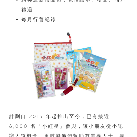
禮遇
每月行善紀錄
計劃自 2013 年起推出至今，已有接近
8,000 名「小紅星」參與，讓小朋友從小認
識人道概念，更鼓勵他們幫助有需要人士，身