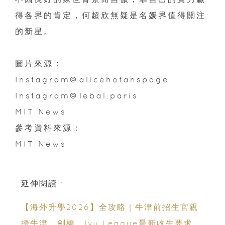
得各界的肯定，何超欣無疑是名媛界值得關注
的新星。
圖片來源：
Instagram@alicehofanspage
Instagram@lebal.paris
MIT News
參考資料來源：
MIT News
延伸閱讀 :
【海外升學2026】全攻略｜牛津前招生官親
授牛津、劍橋、Ivy League最新收生要求｜