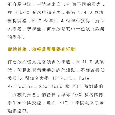
不容易申請，申請者來自 39 個不同的國家，
在 3,600 多名申請者中，僅有 154 人成功
獲得資格，MIT 今年共 4 位學生獲得「蘇世
民學者」獎學金，何超欣是其中一位獲此殊榮
的學生。
廣結善緣，積極參與國際化活動
何超欣不僅只是會讀書的學霸，在 MIT 就讀
時，何超欣就積極參與課外活動，不僅曾擔任
美國 5 間知名大學 Harvard、Yale、
Princeton、Stanford 級 MIT 所組成的
「五校同舟會」的會長，率領 100 多名國際
學生至中國交流，還在 MIT 工學院創立了金
融俱樂部。