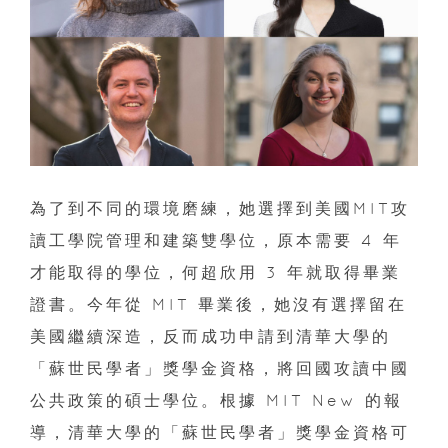
為了到不同的環境磨練，她選擇到美國MIT攻
讀工學院管理和建築雙學位，原本需要 4 年
才能取得的學位，何超欣用 3 年就取得畢業
證書。今年從 MIT 畢業後，她沒有選擇留在
美國繼續深造，反而成功申請到清華大學的
「蘇世民學者」獎學金資格，將回國攻讀中國
公共政策的碩士學位。根據 MIT New 的報
導，清華大學的「蘇世民學者」獎學金資格可