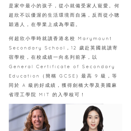
是家中最小的孩子，從小就備受家人寵愛。何
超欣不以優渥的生活環境而自滿，反而從小聰
穎過人，在學業上成為學霸。
何超欣小學時就讀香港名校 Marymount
Secondary School，12 歲赴英國就讀寄
宿學校，在校成績一向名列前茅，以
General Certificate of Secondary
Education（簡稱 GCSE）最高 9 級，等
同於 A 級的好成績，獲得劍橋大學及美國麻
省理工學院 MIT 的入學核可！