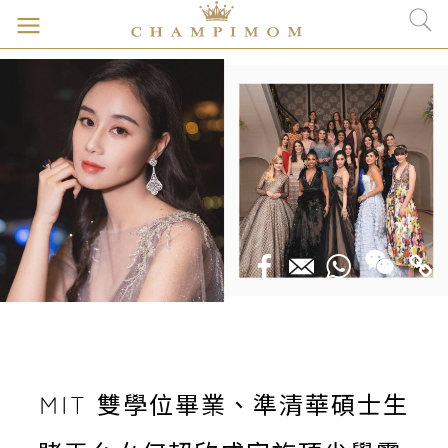
MIT 雙學位畢業、準清華碩士生