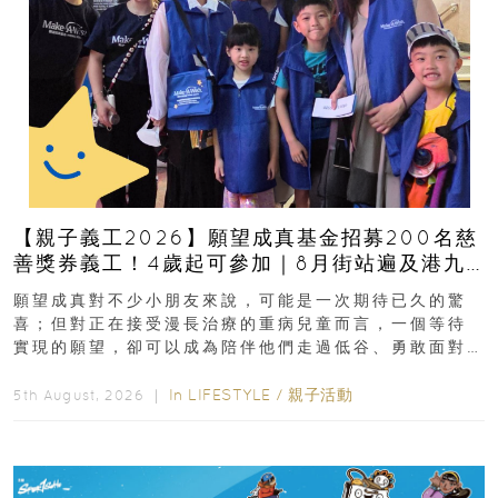
【親子義工2026】願望成真基金招募200名慈
善獎券義工！4歲起可參加｜8月街站遍及港九
新界
願望成真對不少小朋友來說，可能是一次期待已久的驚
喜；但對正在接受漫長治療的重病兒童而言，一個等待
實現的願望，卻可以成為陪伴他們走過低谷、勇敢面對
逆境的重要力量。▲ 願...
In
LIFESTYLE
/
親子活動
5th August, 2026 ｜