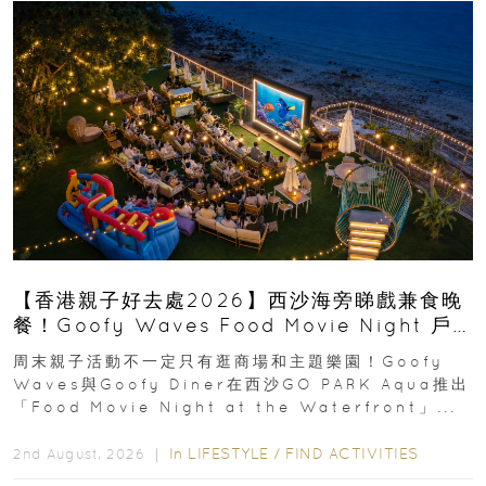
【香港親子好去處2026】西沙海旁睇戲兼食晚
餐！Goofy Waves Food Movie Night 戶
外影院逢週末登場
周末親子活動不一定只有逛商場和主題樂園！Goofy
Waves與Goofy Diner在西沙GO PARK Aqua推出
「Food Movie Night at the Waterfront」...
In
LIFESTYLE
/
FIND ACTIVITIES
2nd August, 2026 ｜