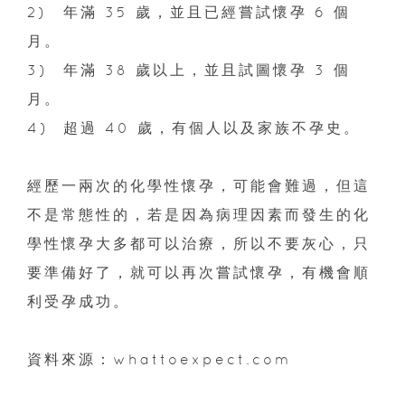
2)
年滿 35 歲，並且已經嘗試懷孕 6 個
月。
3)
年滿 38 歲以上，並且試圖懷孕 3 個
月。
4)
超過 40 歲，有個人以及家族不孕史。
經歷一兩次的化學性懷孕，可能會難過，但這
不是常態性的，若是因為病理因素而發生的化
學性懷孕大多都可以治療，所以不要灰心，只
要準備好了，就可以再次嘗試懷孕，有機會順
利受孕成功。
資料來源：whattoexpect.com