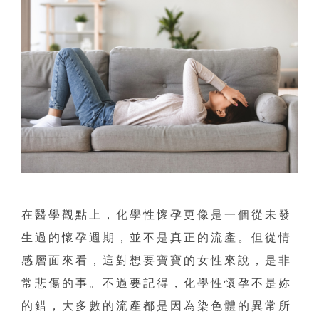
在醫學觀點上，化學性懷孕更像是一個從未發
生過的懷孕週期，並不是真正的流產。但從情
感層面來看，這對想要寶寶的女性來說，是非
常悲傷的事。不過要記得，化學性懷孕不是妳
的錯，大多數的流產都是因為染色體的異常所