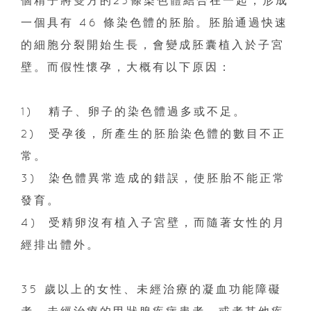
個精子將雙方的23條染色體結合在一起，形成
一個具有 46 條染色體的胚胎。胚胎通過快速
的細胞分裂開始生長，會變成胚囊植入於子宮
壁。而假性懷孕，大概有以下原因：
1)
精子、卵子的染色體過多或不足。
2)
受孕後，所產生的胚胎染色體的數目不正
常。
3)
染色體異常造成的錯誤，使胚胎不能正常
發育。
4)
受精卵沒有植入子宮壁，而隨著女性的月
經排出體外。
35 歲以上的女性、未經治療的凝血功能障礙