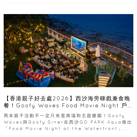
【香港親子好去處2026】西沙海旁睇戲兼食晚
餐！Goofy Waves Food Movie Night 戶
外影院逢週末登場
周末親子活動不一定只有逛商場和主題樂園！Goofy
Waves與Goofy Diner在西沙GO PARK Aqua推出
「Food Movie Night at the Waterfront」...