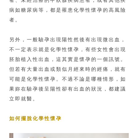
者、未經治療的甲狀腺疾病患者，或者其他疾
病如糖尿病等，都是罹患化學性懷孕的高風險
者。
另外，一般驗孕出現陽性然後有出現微出血，
不一定表示就是化學性懷孕，有些女性會出現
胚胎植入性出血，這其實是懷孕的一個訊號。
但若有大量出血或類似月經來時的經痛，就有
可能是化學性懷孕。不過不論是哪種情形，如
果妳在驗孕後呈陽性卻有出血的狀況，都建議
立即就醫。
如何擺脫化學性懷孕