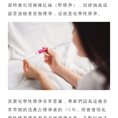
尿時會出現兩條紅線（即懷孕），但經抽血或
超音波檢查並無懷孕，這就是化學性懷孕。
其實化學性懷孕非常普遍，專家們認為這種非
常早期的流產占懷孕者的 70%，而會發現化