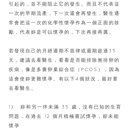
引起的，並不能阻止它的發生。而且不代表這
一次的早期流產，下一次還會再發生，醫生通
常會把這一次的化學性懷孕作為一個正面的鼓
勵，代表妳是可以懷孕的，下次再接再厲。
若發現自己的月經週期不規律或週期超過35
天，建議去看醫生，看看是否能排除無排卵的
疾病，像是多囊卵巢綜合症（PCOS），因為
這會使妳更難懷孕。有以下4個狀況，最好要
去看醫生。
1)
妳和另一伴未滿 35 歲，沒有已知的生育
問題，在過去 12 個月積極嘗試懷孕，卻未能
懷孕