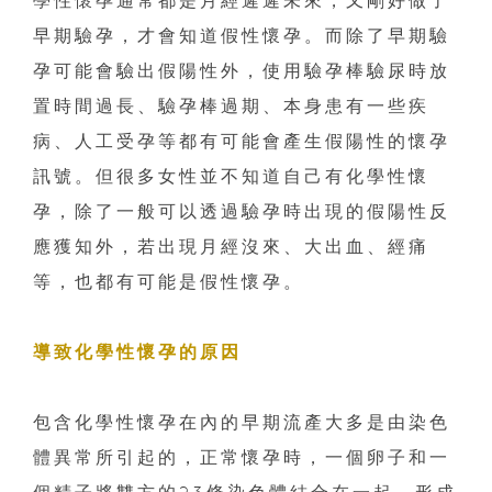
學性懷孕通常都是月經遲遲未來，又剛好做了
早期驗孕，才會知道假性懷孕。而除了早期驗
孕可能會驗出假陽性外，使用驗孕棒驗尿時放
置時間過長、驗孕棒過期、本身患有一些疾
病、人工受孕等都有可能會產生假陽性的懷孕
訊號。但很多女性並不知道自己有化學性懷
孕，除了一般可以透過驗孕時出現的假陽性反
應獲知外，若出現月經沒來、大出血、經痛
等，也都有可能是假性懷孕。
導致化學性懷孕的原因
包含化學性懷孕在內的早期流產大多是由染色
體異常所引起的，正常懷孕時，一個卵子和一