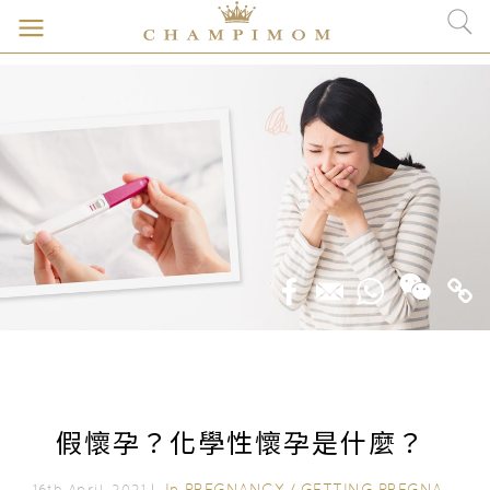
假懷孕？化學性懷孕是什麼？
In
PREGNANCY
/
GETTING PREGNANT
/
16th April, 2021｜