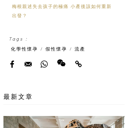
梅根親述失去孩子的極痛 小產後該如何重新
出發？
Tags :
化學性懷孕
/
假性懷孕
/
流產
最新文章