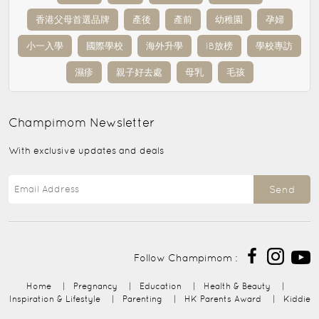
香港父母首選品牌
產後
產前
幼稚園
孕婦
小一入學
國際學校
海外升學
IB放榜
學校專訪
濕疹
親子好去處
母乳
毛孩
Champimom
Newsletter
With exclusive updates and deals
Send
Follow Champimom :
Home
|
Pregnancy
|
Education
|
Health & Beauty
|
Inspiration & Lifestyle
|
Parenting
|
HK Parents Award
|
Kiddie