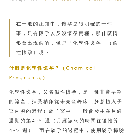
在一般的認知中，懷孕是很明確的一件
事，只有懷孕以及沒懷孕兩種，那什麼情
形會出現假的，像是「化學性懷孕」（假
性懷孕）呢？
什麼是化學性懷孕？（Chemical
Pregnancy）
化學性懷孕，又名假性懷孕，是一種非常早期
的流產，指受精卵從未完全著床（胚胎植入子
宮內膜的過程）於子宮中，一般會發生在月經
週期的第4~5 週（月經該來的時間往後推算
4~5 週）；而在驗孕的過程中，使用驗孕棒驗