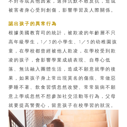
不對等或其他因素，選擇沉默不敢反抗，造成
被害者身心受到創傷，影響學習及人際關係。
認出孩子的異常行為
根據美國教育司的統計，被欺凌的年齡層不只
高年級學生，1／3的小學生、1／5的幼稚園孩
童，在學校都曾經被他人欺凌，在學校受到欺
凌的孩子，會影響學業成績表現、自尊心低
落、無法融入團體生活，造成不願意就學的後
果，如果孩子身上常出現莫名的傷痕、常做惡
夢睡不著、飲食習慣忽然改變、常常裝病不願
意上學或忽然不想參加社交活動等行為，父母
就要提高警覺心，留意孩子在校學習的狀況。