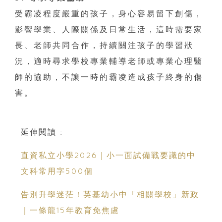
受霸凌程度嚴重的孩子，身心容易留下創傷，
影響學業、人際關係及日常生活，這時需要家
長、老師共同合作，持續關注孩子的學習狀
況，適時尋求學校專業輔導老師或專業心理醫
師的協助，不讓一時的霸凌造成孩子終身的傷
害。
延伸閱讀 :
直資私立小學2026｜小一面試備戰要識的中
文科常用字500個
告別升學迷茫！英基幼小中「相關學校」新政
｜一條龍15年教育免焦慮