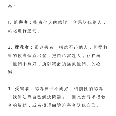
為：
1. 迫害者：
指責他人的錯誤，容易貶低別人，
藉此進行懲罰。
2. 拯救者：
跟迫害者一樣瞧不起他人，但從救
星的較高位置出發，把自己當超人，存在著
「他們不夠好，所以我必須拯救他們」的心
態。
3. 受害者：
認為自己不夠好，習慣性的認為
「我無法靠自己解決問題」，因此會尋求拯救
者的幫助，或者找理由讓迫害者貶低自己。