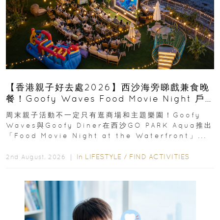
【香港親子好去處2026】西沙海旁睇戲兼食晚
餐！Goofy Waves Food Movie Night 戶
外影院逢週末登場
周末親子活動不一定只有逛商場和主題樂園！Goofy
Waves與Goofy Diner在西沙GO PARK Aqua推出
「Food Movie Night at the Waterfront」...
In
LIFESTYLE
/
FIND ACTIVITIES
2nd August, 2026 ｜