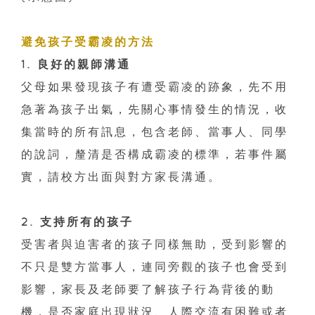
避免孩子受霸凌的方法
1. 良好的親師溝通
父母如果發現孩子有遭受霸凌的跡象，先不用
急著為孩子出氣，先關心事情發生的情況，收
集當時的所有訊息，包含老師、當事人、同學
的說詞，釐清是否構成霸凌的標準，若事件屬
實，請校方出面與對方家長溝通。
2. 支持所有的孩子
受害者與迫害者的孩子同樣無助，受到影響的
不只是雙方當事人，連同旁觀的孩子也會受到
影響，家長及老師要了解孩子行為背後的動
機，是否家庭出現狀況、人際交流有困難或者