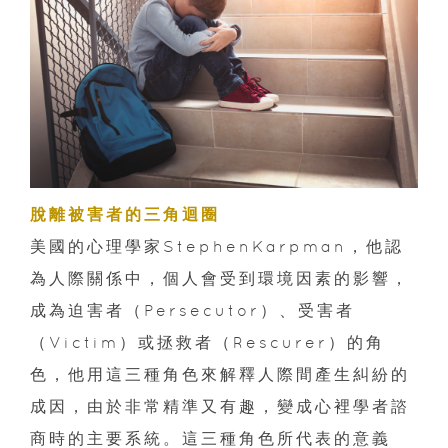
脫離被害者的三角迴圈
美國的心理學家StephenKarpman，他認
為人際關係中，個人會受到環境因素的影響，
成為迫害者（Persecutor）、受害者
（Victim）或拯救者（Rescurer）的角
色，他用這三種角色來解釋人際間產生糾紛的
成因，由於非常精準又有趣，變成心裡學者諮
商時的主要系統。這三種角色所代表的意義