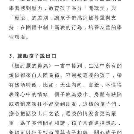
學習感到壓力，教育孩子區分「開玩笑」與
「霸凌」的差別，讓孩子們感到被尊重與支
持，在團體中制止霸凌的行為，培養友善的學
習環境。
3. 鼓勵孩子說出口
《被討厭的勇氣》一書中提到，生活中所有的
煩惱都來自人際關係。容易被霸凌的孩子，帶
有幾項特徵，比如：天生內向、害羞，不懂得
表達心中的情緒、個子較為矮小、身體有缺陷
或者獨來獨往不易交到朋友，這樣的孩子們，
擔心把話說出口之後，霸凌的情況會更為嚴
重，為了團體間的和諧，孩子常會選擇隱忍，
爸媽可以每天找時間與孩子相處，關心孩子的