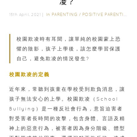
凌？
In
PARENTING
/
POSITIVE PARENTING
/
15th April, 2021｜
校園欺凌時有耳聞，讓單純的校園蒙上恐
懼的陰影，孩子上學後，該怎麼學習保護
自己，避免欺凌的情況發生?
校園欺凌的定義
近年來，常聽到孩童在學校受到欺負消息，讓
孩子無法安心的上學。校園欺凌（School
Bullying）是一種反社會行為，意旨迫害者
對受害者長時間的攻擊，包含身體、言語及精
神上的惡意行為，被害者因為身分階級、體型