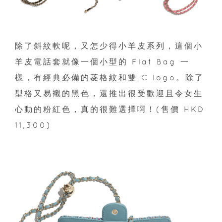
除了斜紋軟呢，又怎少得小羊皮系列，這個小
羊皮電話套就像一個小型的 Flat Bag 一
樣，有經典必備的菱格紋和雙 C logo。除了
型格又易襯的黑色，還推出很受歡迎且令女生
心動的粉紅色，真的很難選擇啊！(售價 HKD
11,300)