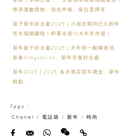
懷孕週數限制、預先申報、座位選擇等
親子新年好去處2025｜小朋友期待已久的年
宵市場開鑼啦！即看全港16大年宵市場！
新年親子好去處2025｜大年初一醒獅表演、
新春Staycation、新年市集好去處
新年2025｜2025 各大酒店賀年禮盒、新年
糕點
Tags :
Chanel
/
電話袋
/
新年
/
時尚