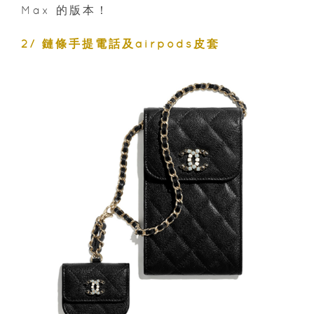
Max 的版本！
2/ 鏈條手提電話及airpods皮套