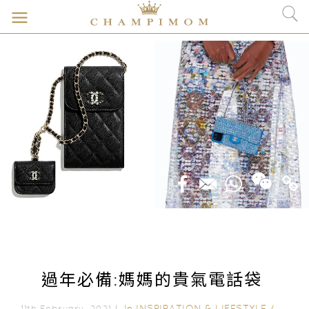
過年必備:媽媽的貴氣電話袋
In
INSPIRATION & LIFESTYLE
/
STYLE
11th February, 2021｜