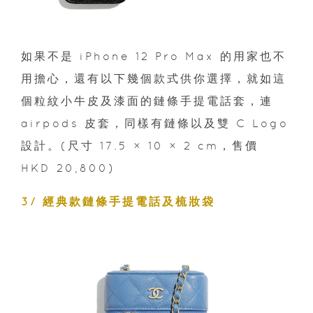
如果不是 iPhone 12 Pro Max 的用家也不
用擔心，還有以下幾個款式供你選擇，就如這
個粒紋小牛皮及漆面的鏈條手提電話套，連
airpods 皮套，同樣有鏈條以及雙 C Logo
設計。(尺寸 17.5 × 10 × 2 cm，售價
HKD 20,800)
3/ 經典款鏈條手提電話及梳妝袋