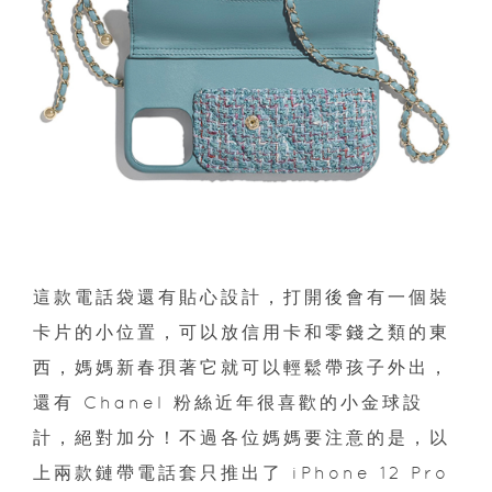
這款電話袋還有貼心設計，打開後會有一個裝
卡片的小位置，可以放信用卡和零錢之類的東
西，媽媽新春孭著它就可以輕鬆帶孩子外出，
還有 Chanel 粉絲近年很喜歡的小金球設
計，絕對加分！不過各位媽媽要注意的是，以
上兩款鏈帶電話套只推出了 iPhone 12 Pro