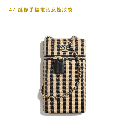
4/ 鏈條手提電話及梳妝袋