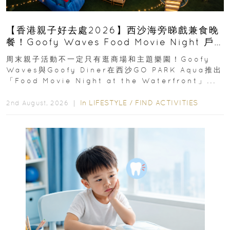
【香港親子好去處2026】西沙海旁睇戲兼食晚
餐！Goofy Waves Food Movie Night 戶
外影院逢週末登場
周末親子活動不一定只有逛商場和主題樂園！Goofy
Waves與Goofy Diner在西沙GO PARK Aqua推出
「Food Movie Night at the Waterfront」...
In
LIFESTYLE
/
FIND ACTIVITIES
2nd August, 2026 ｜