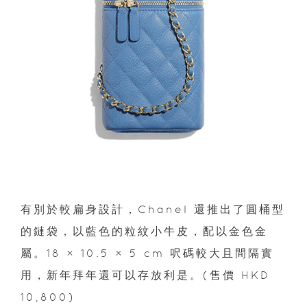
有別於較扁身設計，Chanel 還推出了圓桶型
的鏈袋，以藍色的粒紋小牛皮，配以金色金
屬。18 × 10.5 × 5 cm 呎碼較大且間隔實
用，新年拜年還可以存放利是。(售價 HKD
10,800)