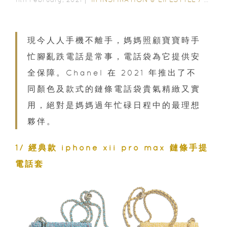
現今人人手機不離手，媽媽照顧寶寶時手
忙腳亂跌電話是常事，電話袋為它提供安
全保障。Chanel 在 2021 年推出了不
同顏色及款式的鏈條電話袋貴氣精緻又實
用，絕對是媽媽過年忙碌日程中的最理想
夥伴。
1/ 經典款 iphone xii pro max 鏈條手提
電話套