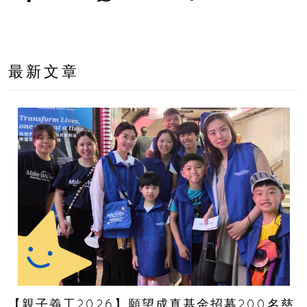
最新文章
【親子義工2026】願望成真基金招募200名慈