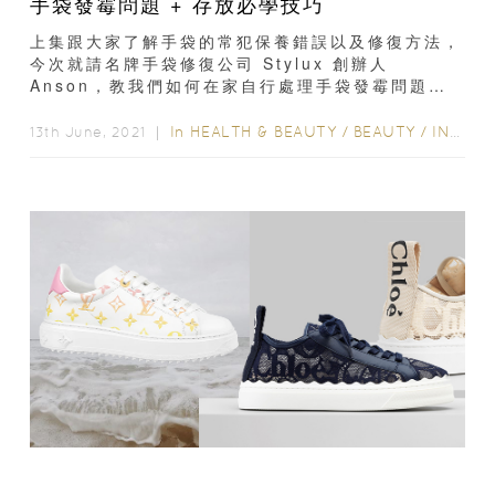
手袋發霉問題 + 存放必學技巧
上集跟大家了解手袋的常犯保養錯誤以及修復方法，
今次就請名牌手袋修復公司 Stylux 創辦人
Anson，教我們如何在家自行處理手袋發霉問題，
同場加映存放的必學技巧！...
In
HEALTH & BEAUTY
/
BEAUTY
/
INSPIRATION & LIFESTYLE
13th June, 2021 ｜