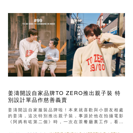
姜濤開設自家品牌TO ZERO推出親子裝 特
別設計單品作慈善義賣
姜濤開設自家服裝品牌啦！本來就喜歡與小朋友相處
的姜濤，這次特別推出親子裝，事源於他在拍攝電影
《阿媽有咗第二個》時，一次在茶餐廳裏工作，看到
一對父子穿着親子裝，便感覺他們很有愛，所以推出