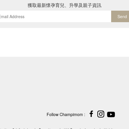
獲取最新懷孕育兒、升學及親子資訊
Send
Follow Champimom :