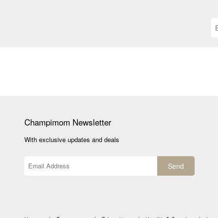
Champimom
Newsletter
With exclusive updates and deals
Send