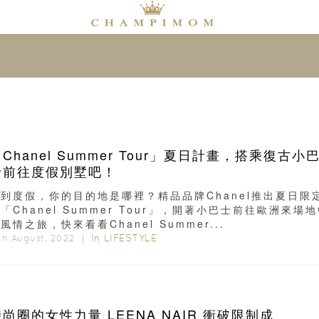
Chanel Summer Tour」夏日計畫，搭乘復古小
士前往度假別墅吧！
到度假，你的目的地是哪裡？精品品牌Chanel推出夏日限
「Chanel Summer Tour」，開著小巴士前往歐洲來場
風情之旅，快來看看Chanel Summer...
In
LIFESTYLE
th August, 2022 ｜
圈的女性力量 LEENA NAIR 衝破限制成