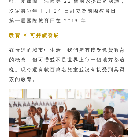
亞、愛爾蘭、法國等 22 個國家提出的決議，
決定將每年 1 月 24 日訂立為國際教育日，
第一屆國際教育日在 2019 年。
教育 X 可持續發展
在發達的城市中生活，我們擁有接受免費教育
的機會，但可惜並不是世界上每一個地方都這
樣。現今還有數百萬名兒童並沒有接受到具質
素的教育。