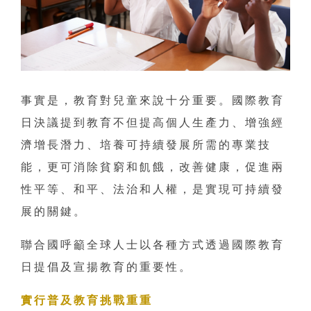
事實是，教育對兒童來說十分重要。國際教育
日決議提到教育不但提高個人生產力、增強經
濟增長潛力、培養可持續發展所需的專業技
能，更可消除貧窮和飢餓，改善健康，促進兩
性平等、和平、法治和人權，是實現可持續發
展的關鍵。
聯合國呼籲全球人士以各種方式透過國際教育
日提倡及宣揚教育的重要性。
實行普及教育挑戰重重