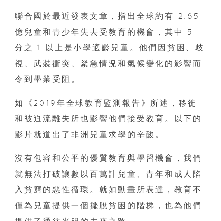
聯合國於最近發表文章，指出全球約有 2.65
億兒童和青少年失去受教育的機會，其中 5
分之 1 以上是小學適齡兒童。他們因貧困、歧
視、武裝衝突、緊急情況和氣候變化的影響而
令到學業受阻。
如《2019年全球教育監測報告》所述，移徙
和被迫流離失所也影響他們接受教育。以下的
影片就道出了非洲兒童求學的辛酸。
沒有包容和公平的優質教育與學習機會，我們
就無法打破讓數以百萬計兒童、青年和成人陷
入貧窮的惡性循環。就如動畫所表達，教育不
僅為兒童提供一個擺脫貧困的階梯，也為他們
提供了通往光明的未來之路。