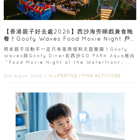
【香港親子好去處2026】西沙海旁睇戲兼食晚
餐！Goofy Waves Food Movie Night 戶
外影院逢週末登場
周末親子活動不一定只有逛商場和主題樂園！Goofy
Waves與Goofy Diner在西沙GO PARK Aqua推出
「Food Movie Night at the Waterfront」...
In
LIFESTYLE
/
FIND ACTIVITIES
2nd August, 2026 ｜