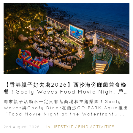
【香港親子好去處2026】西沙海旁睇戲兼食晚
餐！Goofy Waves Food Movie Night 戶
外影院逢週末登場
周末親子活動不一定只有逛商場和主題樂園！Goofy
Waves與Goofy Diner在西沙GO PARK Aqua推出
「Food Movie Night at the Waterfront」...
In
LIFESTYLE
/
FIND ACTIVITIES
2nd August, 2026 ｜