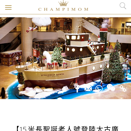
【15米長聖誕老人號登陸太古廣