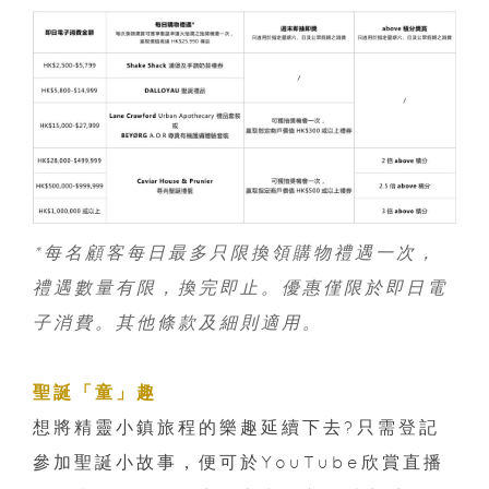
*每名顧客每日最多只限換領購物禮遇一次，
禮遇數量有限，換完即止。優惠僅限於即日電
子消費。其他條款及細則適用。
聖誕「童」趣
想將精靈小鎮旅程的樂趣延續下去?只需登記
參加聖誕小故事，便可於YouTube欣賞直播