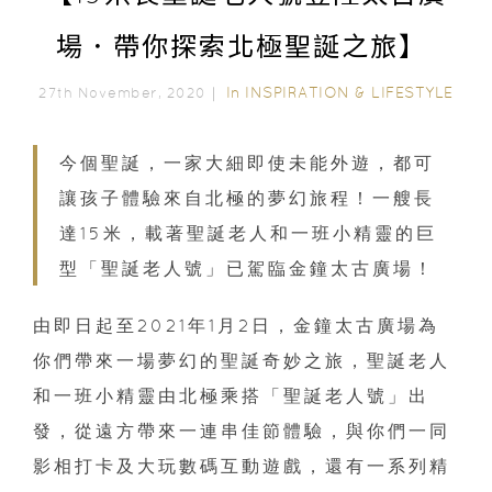
場．帶你探索北極聖誕之旅】
In
INSPIRATION & LIFESTYLE
27th November, 2020｜
今個聖誕，一家大細即使未能外遊，都可
讓孩子體驗來自北極的夢幻旅程！一艘長
達15米，載著聖誕老人和一班小精靈的巨
型「聖誕老人號」已駕臨金鐘太古廣場！
由即日起至2021年1月2日，金鐘太古廣場為
你們帶來一場夢幻的聖誕奇妙之旅，聖誕老人
和一班小精靈由北極乘搭「聖誕老人號」出
發，從遠方帶來一連串佳節體驗，與你們一同
影相打卡及大玩數碼互動遊戲，還有一系列精