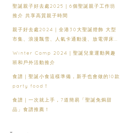
聖誕親子好去處2025｜6個聖誕親子工作坊
推介 共享高質親子時間
親子好去處2024｜全港30大聖誕燈飾 大型
市集、浪漫飄雪、人氣卡通動漫、放電彈床好
去處推介
Winter Camp 2024｜聖誕兒童運動興趣
班和戶外活動推介
食譜｜聖誕小食這樣準備，新手也會做的10款
party food！
食譜｜一次就上手，7道簡易「聖誕免焗甜
品」食譜推薦！