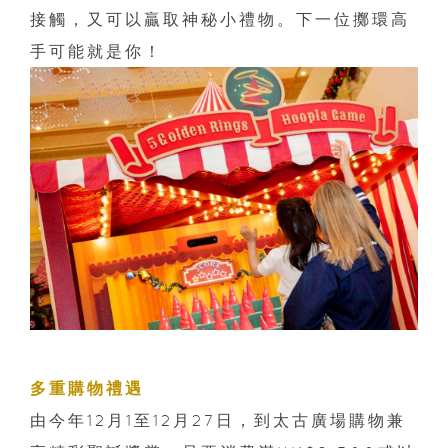
接觸，又可以贏取神秘小禮物。下一位擲環高
手可能就是你！
多重購物禮遇
由今年12月1至12月27日，到太古廣場購物兼