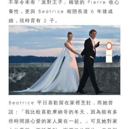
不單令本有「派對王子」稱號的 Pierre 收心
養性，更與 Beatrice 相戀長達 6 年後成
婚，現時育有 2 子。
Beatrice 平日喜歡留在家裡烹飪，而她曾
説：「我比較喜歡摩納哥的冬天，因為能有多
些時間跟心愛的家人聚在一起。」可見她對家