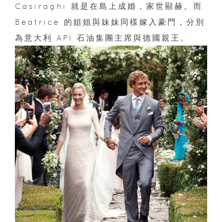
Casiraghi 就是在島上成婚，家世顯赫。而
Beatrice 的姐姐與妹妹同樣嫁入豪門，分別
為意大利 API 石油集團主席與德國親王。