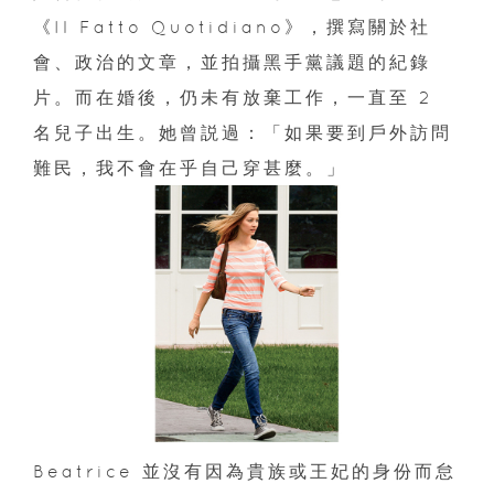
《Il Fatto Quotidiano》，撰寫關於社
會、政治的文章，並拍攝黑手黨議題的紀錄
片。而在婚後，仍未有放棄工作，一直至 2
名兒子出生。她曾説過：「如果要到戶外訪問
難民，我不會在乎自己穿甚麼。」
Beatrice 並沒有因為貴族或王妃的身份而怠