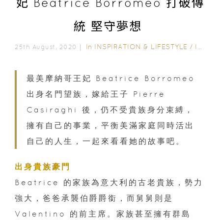
妃 Beatrice Borromeo 打破傳
統 堅守夢想
In
INSPIRATION & LIFESTYLE
/
INSPIRING STORIES
25th August, 2020｜
最美摩納哥王妃 Beatrice Borromeo
出身名門望族，嫁給王子 Pierre
Casiraghi 後，仍不受貴族身分束縛，
擁有自己的事業，平衡美滿家庭同時活出
自己的人生，一起來看看她的故事吧。
出身貴族豪門
Beatrice 的家族為意大利的古老貴族，勢力
強大，爸爸承襲伯爵爵銜，而舅舅則是
Valentino 的前主席。家族甚至擁有群島