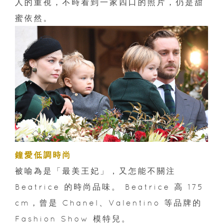
人的重視，不時看到一家四口的照片，仍是甜
蜜依然。
鐘愛低調時尚
被喻為是「最美王妃」，又怎能不關注
Beatrice 的時尚品味。 Beatrice 高 175
cm，曾是 Chanel、Valentino 等品牌的
Fashion Show 模特兒。