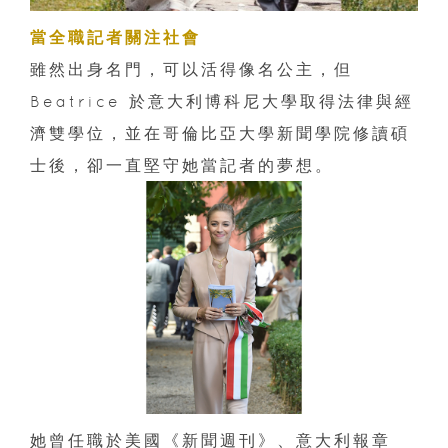
當全職記者關注社會
雖然出身名門，可以活得像名公主，但
Beatrice 於意大利博科尼大學取得法律與經
濟雙學位，並在哥倫比亞大學新聞學院修讀碩
士後，卻一直堅守她當記者的夢想。
她曾任職於美國《新聞週刊》、意大利報章