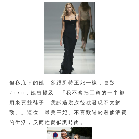
但私底下的她，卻跟凱特王妃一樣，喜歡
Zara，她曾提及：「我不會把工資的一半都
用來買雙鞋子，我試過幾次後就發現不太對
勁。」這位「最美王妃」不喜歡過於奢侈浪費
的生活，反而鐘愛低調時尚。