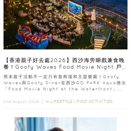
【香港親子好去處2026】西沙海旁睇戲兼食晚
餐！Goofy Waves Food Movie Night 戶
外影院逢週末登場
周末親子活動不一定只有逛商場和主題樂園！Goofy
Waves與Goofy Diner在西沙GO PARK Aqua推出
「Food Movie Night at the Waterfront」...
In
LIFESTYLE
/
FIND ACTIVITIES
2nd August, 2026 ｜