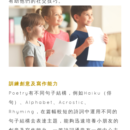
有助他們的社交技巧。
訓練創意及寫作能力
Poetry有不同句子結構，例如Haiku（俳
句）、Alphabet、Acrostic、
Rhyming，在篇幅較短的詩詞中運用不同的
句子結構去表達主題，能夠迅速培養小朋友的
創意及寫作能力。一篇詩詞通常有一個中心主