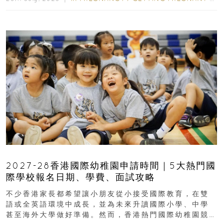
2027-28香港國際幼稚園申請時間｜5大熱門國
際學校報名日期、學費、面試攻略
不少香港家長都希望讓小朋友從小接受國際教育，在雙
語或全英語環境中成長，並為未來升讀國際小學、中學
甚至海外大學做好準備。然而，香港熱門國際幼稚園競