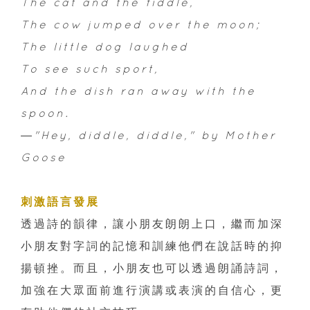
The cat and the fiddle,
The cow jumped over the moon;
The little dog laughed
To see such sport,
And the dish ran away with the
spoon.
―"Hey, diddle, diddle," by Mother
Goose
刺激語言發展
透過詩的韻律，讓小朋友朗朗上口，繼而加深
小朋友對字詞的記憶和訓練他們在說話時的抑
揚頓挫。而且，小朋友也可以透過朗誦詩詞，
加強在大眾面前進行演講或表演的自信心，更