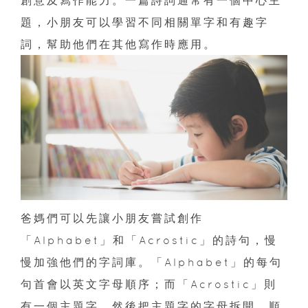
題，小朋友可以學習不同相關單字和有趣字
詞，幫助他們在其他寫作時應用。
爸媽們可以先讓小朋友嘗試創作
「Alphabet」和「Acrostic」的詩句，慢
慢加強他們的字詞庫。「Alphabet」的每句
句首會以英文字母順序；而「Acrostic」則
有一個主題字，然後把主題字的字母拆開，順