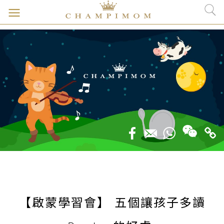
【啟蒙學習會】 五個讓孩子多讀