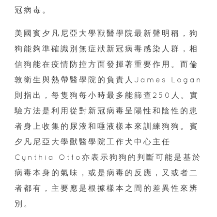
冠病毒。
美國賓夕凡尼亞大學獸醫學院最新聲明稱，狗
狗能夠準確識別無症狀新冠病毒感染人群，相
信狗能在疫情防控方面發揮著重要作用。而倫
敦衛生與熱帶醫學院的負責人James Logan
則指出，每隻狗每小時最多能篩查250人。實
驗方法是利用從對新冠病毒呈陽性和陰性的患
者身上收集的尿液和唾液樣本來訓練狗狗。賓
夕凡尼亞大學獸醫學院工作犬中心主任
Cynthia Otto亦表示狗狗的判斷可能是基於
病毒本身的氣味，或是病毒的反應，又或者二
者都有，主要應是根據樣本之間的差異性來辨
別。