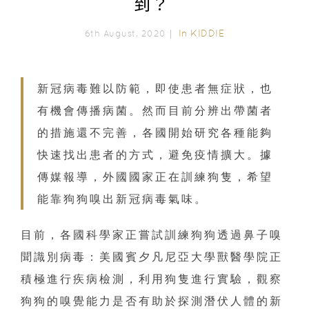
到？
In
KIDDIE
6th August, 2020｜
新冠病毒難以防範，即使患者無症狀，也
有機會傳播病菌。然而目前分辨出帶菌者
的措施還不完善，各國開始研究各種能夠
快速找出患者的方式，避免疫情擴大。據
傳媒報導，外國國家正在訓練狗隻，希望
能靠狗狗嗅出新冠病毒氣味。
目前，各國科學家正嘗試訓練狗狗透過鼻子嗅
聞識別病毒：美國賓夕凡尼亞大學獸醫學院正
積極進行疾病檢測，利用狗隻進行實驗，觀察
狗狗的嗅覺能力是否有助於探測潛伏人體的新