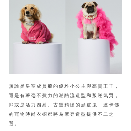
無論是皇室成員般的優雅小公主與高貴王子，
還是有著毫不費力的潮酷流造型和叛逆氣質，
抑或是活力四射、古靈精怪的頑皮鬼，連卡佛
的寵物時尚衣櫥都將為摩登造型提供不二之
選。