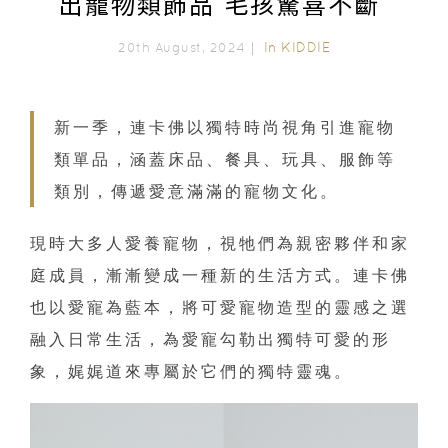
出寵物類飾品 毛孩驚喜不斷
In
KIDDIE
20th August, 2024｜
新一季，連卡佛以獨特時尚視角引進寵物
類單品，涵蓋床品、餐具、玩具、服飾等
類別，傳遞愛意滿滿的寵物文化。
現時大多人愛養寵物，視牠們為親密夥伴和家
庭成員，漸漸變成一種新的生活方式。連卡佛
也以愛寵為藍本，將可愛寵物造型的靈感之選
融入日常生活，為愛寵勾勒出獨特可愛的形
象，娓娓道來專屬於它們的獨特靈魂。