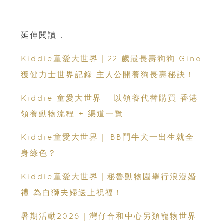
延伸閱讀 :
Kiddie童愛大世界｜22 歲最長壽狗狗 Gino
獲健力士世界記錄 主人公開養狗長壽秘訣！
Kiddie 童愛大世界 ︳以領養代替購買 香港
領養動物流程 + 渠道一覽
Kiddie童愛大世界｜ BB鬥牛犬一出生就全
身綠色？
Kiddie童愛大世界｜秘魯動物園舉行浪漫婚
禮 為白獅夫婦送上祝福！
暑期活動2026｜灣仔合和中心另類寵物世界