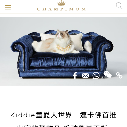
Kiddie童愛大世界｜連卡佛首推