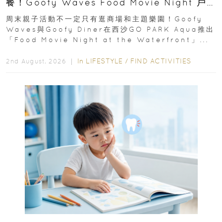
餐！Goofy Waves Food Movie Night 戶
外影院逢週末登場
周末親子活動不一定只有逛商場和主題樂園！Goofy
Waves與Goofy Diner在西沙GO PARK Aqua推出
「Food Movie Night at the Waterfront」...
In
LIFESTYLE
/
FIND ACTIVITIES
2nd August, 2026 ｜