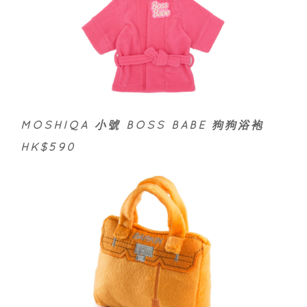
MOSHIQA 小號 BOSS BABE 狗狗浴袍
HK$590