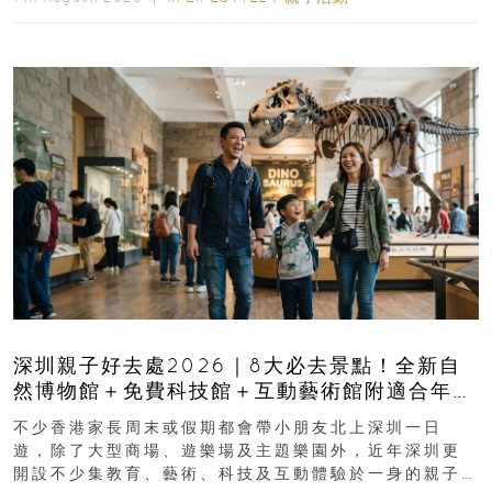
深圳親子好去處2026｜8大必去景點！全新自
然博物館＋免費科技館＋互動藝術館附適合年
齡、交通、門票、開放時間
不少香港家長周末或假期都會帶小朋友北上深圳一日
遊，除了大型商場、遊樂場及主題樂園外，近年深圳更
開設不少集教育、藝術、科技及互動體驗於一身的親子