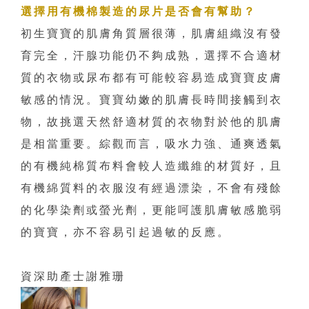
選擇用有機棉製造的尿片是否會有幫助？
初生寶寶的肌膚角質層很薄，肌膚組織沒有發
育完全，汗腺功能仍不夠成熟，選擇不合適材
質的衣物或尿布都有可能較容易造成寶寶皮膚
敏感的情況。寶寶幼嫩的肌膚長時間接觸到衣
物，故挑選天然舒適材質的衣物對於他的肌膚
是相當重要。綜觀而言，吸水力強、通爽透氣
的有機純棉質布料會較人造纖維的材質好，且
有機綿質料的衣服沒有經過漂染，不會有殘餘
的化學染劑或螢光劑，更能呵護肌膚敏感脆弱
的寶寶，亦不容易引起過敏的反應。
資深助產士謝雅珊