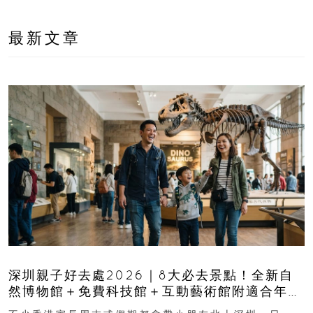
最新文章
深圳親子好去處2026｜8大必去景點！全新自
然博物館＋免費科技館＋互動藝術館附適合年
齡、交通、門票、開放時間