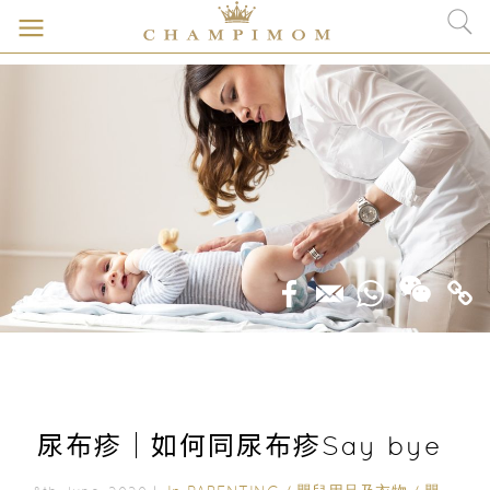
尿布疹｜如何同尿布疹Say bye