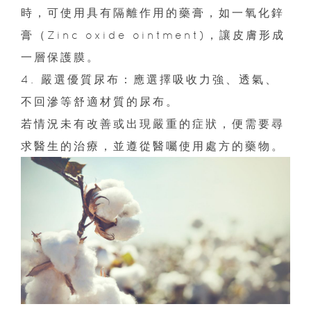
時，可使用具有隔離作用的藥膏，如一氧化鋅
膏（Zinc oxide ointment)，讓皮膚形成
一層保護膜。
4. 嚴選優質尿布：應選擇吸收力強、透氣、
不回滲等舒適材質的尿布。
若情況未有改善或出現嚴重的症狀，便需要尋
求醫生的治療，並遵從醫囑使用處方的藥物。