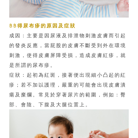
BB得尿布疹的原因及症狀
成因：主要是因尿液及排泄物刺激皮膚而引起
的發炎反應，當屁股的皮膚不斷受到外在環境
刺激，使得皮膚屏障受損，造成皮膚紅疹，就
是所謂的尿布疹。
症狀：起初為紅斑，接著便出現細小凸起的紅
疹；若不加以護理，嚴重的可能會出現皮膚潰
瘍及糜爛。常見於穿著尿片的範圍，例如：臀
部、會陰、下腹及大腿位置上。