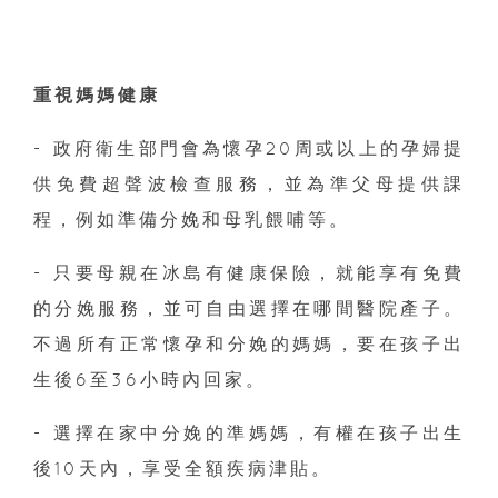
重視媽媽健康
- 政府衛生部門會為懷孕20周或以上的孕婦提
供免費超聲波檢查服務，並為準父母提供課
程，例如準備分娩和母乳餵哺等。
- 只要母親在冰島有健康保險，就能享有免費
的分娩服務，並可自由選擇在哪間醫院產子。
不過所有正常懷孕和分娩的媽媽，要在孩子出
生後6至36小時內回家。
- 選擇在家中分娩的準媽媽，有權在孩子出生
後10天內，享受全額疾病津貼。