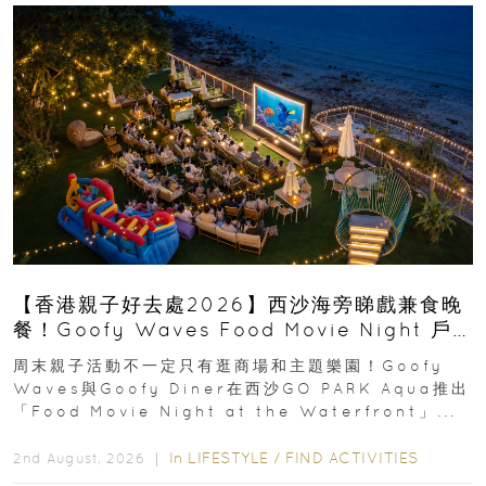
【香港親子好去處2026】西沙海旁睇戲兼食晚
餐！Goofy Waves Food Movie Night 戶
外影院逢週末登場
周末親子活動不一定只有逛商場和主題樂園！Goofy
Waves與Goofy Diner在西沙GO PARK Aqua推出
「Food Movie Night at the Waterfront」...
In
LIFESTYLE
/
FIND ACTIVITIES
2nd August, 2026 ｜