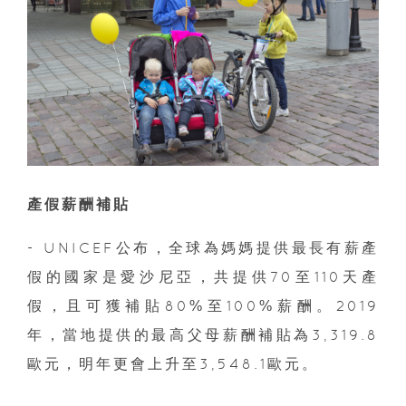
產假薪酬補貼
- UNICEF公布，全球為媽媽提供最長有薪產
假的國家是愛沙尼亞，共提供70至110天產
假，且可獲補貼80%至100%薪酬。2019
年，當地提供的最高父母薪酬補貼為3,319.8
歐元，明年更會上升至3,548.1歐元。