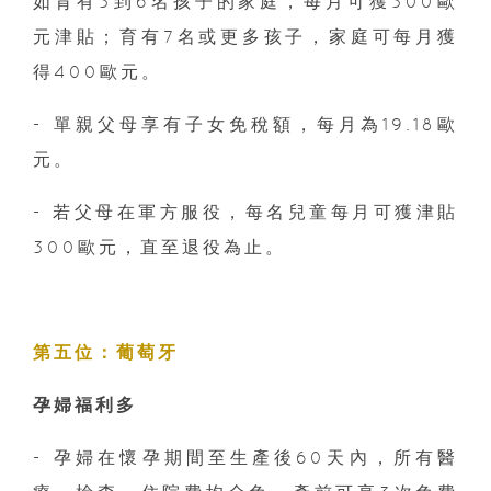
如育有3到6名孩子的家庭，每月可獲300歐
元津貼；育有7名或更多孩子，家庭可每月獲
得400歐元。
- 單親父母享有子女免稅額，每月為19.18歐
元。
- 若父母在軍方服役，每名兒童每月可獲津貼
300歐元，直至退役為止。
第五位：葡萄牙
孕婦福利多
- 孕婦在懷孕期間至生產後60天內，所有醫