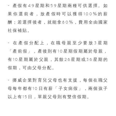
- 產假有49星期和59星期兩種可供選擇。如
果你選前者，放產假時可以獲得100%的薪
酬；若選擇後者，就能拿80%，費用全由國家
社保補貼。
- 在產假分配上，在職母親至少要放3星期
「產前假」，產後則有10星期假期屬於母親，
有10星期屬於父親，其餘26星期或36星期的
假期，可由父母分配。
- 挪威企業對育兒父母也有支援，每個在職父
母每年都有10日有薪「子女病假」，兩個孩子
以上有15日，單親父母則有雙倍假期。