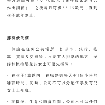
每月最高可獲140.76歐元（會根據家庭收入
作出調節），之後每月可獲35.19歐元，直到
孩子成年為止。
擁有優先權
- 無論在任何公共場所，如超市、銀行、搭
車、買票及交費等，只要有人排隊的地方，孕
婦和懷抱嬰兒的女士可優先插隊！
- 在孩子1歲以內，在職媽媽每天有1個小時的
哺育時間。同時，公司不可以分配懷孕及育兒
女士上夜班。
- 在懷孕、生育和哺育期間，公司不可以任何