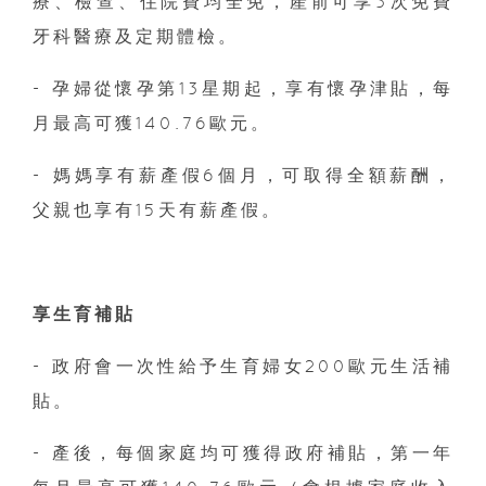
療、檢查、住院費均全免，產前可享3次免費
牙科醫療及定期體檢。
- 孕婦從懷孕第13星期起，享有懷孕津貼，每
月最高可獲140.76歐元。
- 媽媽享有薪產假6個月，可取得全額薪酬，
父親也享有15天有薪產假。
享生育補貼
- 政府會一次性給予生育婦女200歐元生活補
貼。
- 產後，每個家庭均可獲得政府補貼，第一年