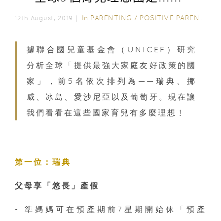
In
PARENTING
/
POSITIVE PARENTING
12th August, 2019｜
據聯合國兒童基金會（UNICEF）研究
分析全球「提供最強大家庭友好政策的國
家」，前5名依次排列為——瑞典、挪
威、冰島、愛沙尼亞以及葡萄牙。現在讓
我們看看在這些國家育兒有多麼理想﹗
第一位：瑞典
父母享「悠長」產假
- 準媽媽可在預產期前7星期開始休「預產