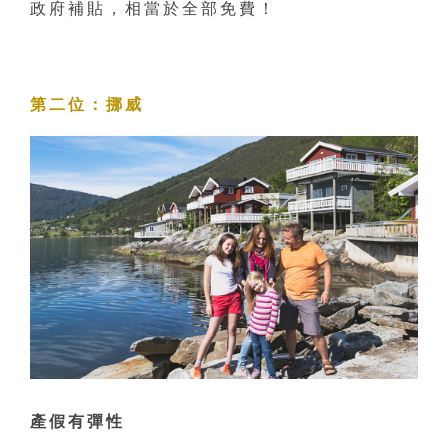
政府補貼，相當於全部免費！
第二位：挪威
產假有彈性