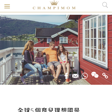
全球5個育兒理想國是......