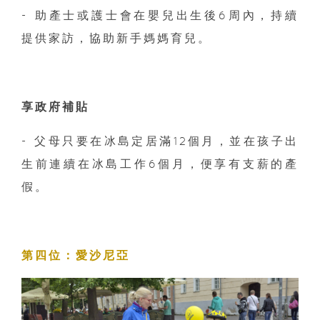
- 助產士或護士會在嬰兒出生後6周內，持續
提供家訪，協助新手媽媽育兒。
享政府補貼
- 父母只要在冰島定居滿12個月，並在孩子出
生前連續在冰島工作6個月，便享有支薪的產
假。
第四位：愛沙尼亞