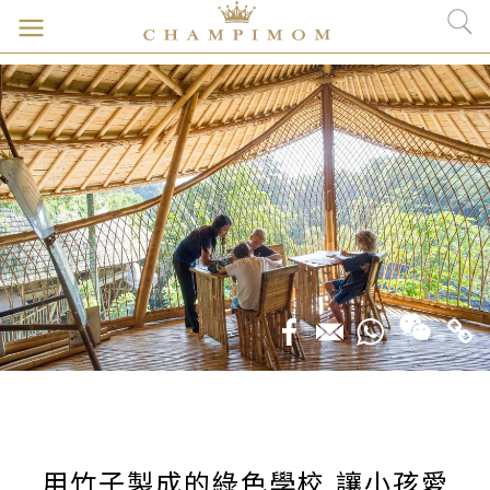
用竹子製成的綠色學校 讓小孩愛