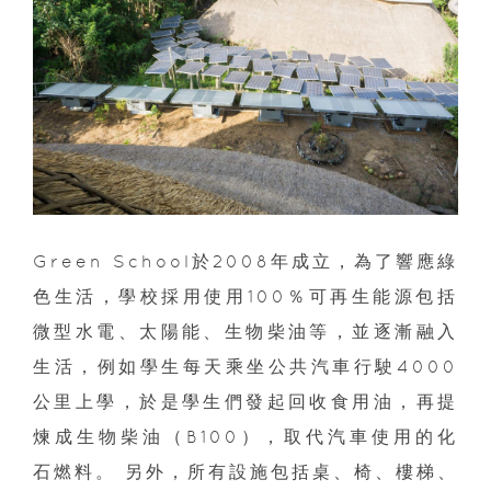
Green School於2008年成立，為了響應綠
色生活，學校採用使用100％可再生能源包括
微型水電、太陽能、生物柴油等，並逐漸融入
生活，例如學生每天乘坐公共汽車行駛4000
公里上學，於是學生們發起回收食用油，再提
煉成生物柴油（B100），取代汽車使用的化
石燃料。 另外，所有設施包括桌、椅、樓梯、