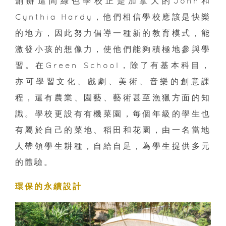
創辦這間綠色學校正是加拿大的John和
Cynthia Hardy，他們相信學校應該是快樂
的地方，因此努力倡導一種新的教育模式，能
激發小孩的想像力，使他們能夠積極地參與學
習。在Green School，除了有基本科目，
亦可學習文化、戲劇、美術、音樂的創意課
程，還有農業、園藝、藝術甚至漁獵方面的知
識。學校更設有有機菜園，每個年級的學生也
有屬於自己的菜地、稻田和花園，由一名當地
人帶領學生耕種，自給自足，為學生提供多元
的體驗。
環保的永續設計