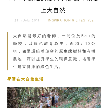
上大自然
In
INSPIRATION & LIFESTYLE
29th July, 2019｜
大自然是最好的老師，一間位於Bali的
學校，以綠色教育為主，面積近10公
頃，四圍環繞着茂密的原生態樹林和有機
農地，藉以提升學生的環保意識，培養學
生建立健康的綠色生活。
學習在大自然生活