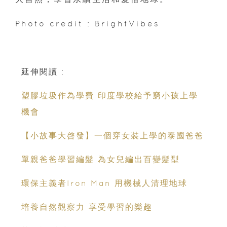
Photo credit : BrightVibes
延伸閱讀 :
塑膠垃圾作為學費 印度學校給予窮小孩上學
機會
【小故事大啓發】一個穿女裝上學的泰國爸爸
單親爸爸學習編髮 為女兒編出百變髮型
環保主義者Iron Man 用機械人清理地球
培養自然觀察力 享受學習的樂趣