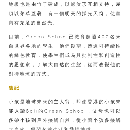
地板也是由竹子建成，以螺旋形互相支持，屋
頂以茅草蓋著，有一個明亮的採光天窗，使室
內有充足的自然光。
目前，Green School已教育超過400名來
自世界各地的學生，他們期望，透過可持續性
的綠色教育，使學生們成為具批判性和創造性
的思想家，了解大自然的生態，從而改變他們
對待地球的方式。
後記
小孩是地球未來的主人翁，即使香港的小孩未
能入讀Bali的Green School，父母也可以
多帶小孩到戶外接觸自然，從小讓小孩多接觸
大自然，學習永續生活和愛惜地球。