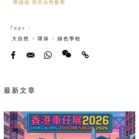
華德福 崇尚自然教學
Tags :
大自然
/
環保
/
綠色學校
最新文章