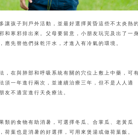
多讓孩子到戶外活動，並最好選擇黃昏這些不太炎熱
邪和寒邪排出來。父母要留意，小朋友玩完及出了一
，應先替他們抹乾汗水，才進入有冷氣的環境。
法，在與肺部和呼吸系統有關的穴位上敷上中藥，可
法須一年進行兩次，並連續治療三年，但不是人人適
朋友不適宜進行天灸療法。
果類的食物有助消暑，可選擇冬瓜、合掌瓜、老黃瓜
，荷葉也是消暑的好選擇，可用來煲湯或做荷葉飯。