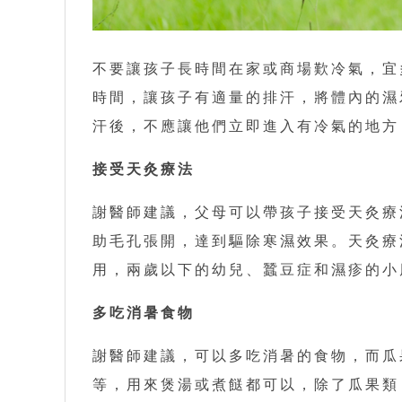
不要讓孩子長時間在家或商場歎冷氣，宜
時間，讓孩子有適量的排汗，將體內的濕
汗後，不應讓他們立即進入有冷氣的地方
接受天灸療法
謝醫師建議，父母可以帶孩子接受天灸療
助毛孔張開，達到驅除寒濕效果。天灸療
用，兩歲以下的幼兒、蠶豆症和濕疹的小
多吃消暑食物
謝醫師建議，可以多吃消暑的食物，而瓜
等，用來煲湯或煮餸都可以，除了瓜果類