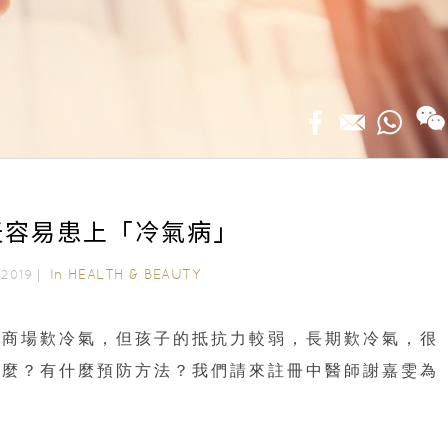
天容易患上「冷氣病」
In
HEALTH & BEAUTY
, 2019｜
或商場歎冷氣，但孩子的抵抗力較弱，長期歎冷氣，很
什麼？有什麼預防方法？我們請來註冊中醫師謝嘉雯為