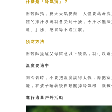
什麼是「冷氣病」？
謝醫師指，夏天天氣炎熱，人體要藉著流
體的排汗系統就會受到干擾，令汗水無法
適、肚漲、感冒等不適症狀。
預防方法
謝醫師提醒父母留意以下幾點，就可以避
溫度要適中
開冷氣時，不要把溫度調得太低，應把室
能，在孩子睡著後自動關掉冷氣機，讓孩
進行適量戶外活動