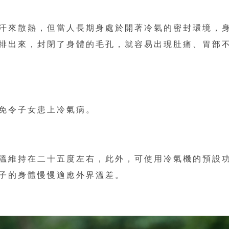
汗來散熱，但當人長期身處於開著冷氣的密封環境，
排出來，封閉了身體的毛孔，就容易出現肚痛、胃部
免令子女患上冷氣病。
溫維持在二十五度左右，此外，可使用冷氣機的預設
子的身體慢慢適應外界溫差。