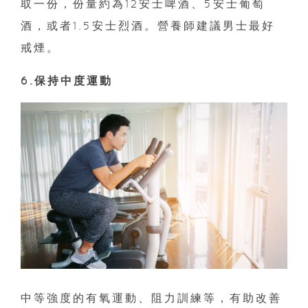
取一份，份量約為12安士啤酒、5安士葡萄
酒，或者1.5安士烈酒。營養師建議男士最好
戒煙。
6.保持中度運動
中等強度的有氧運動、阻力訓練等，有助改善