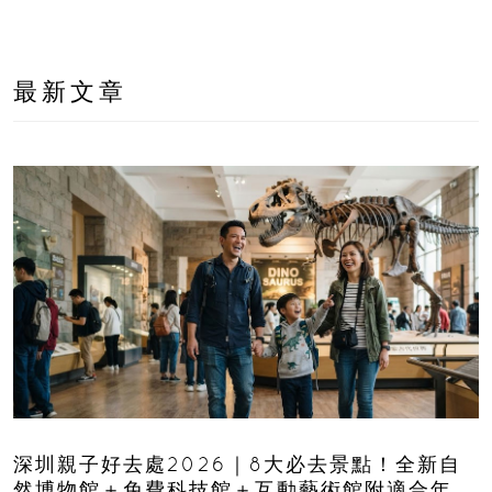
最新文章
深圳親子好去處2026｜8大必去景點！全新自
然博物館＋免費科技館＋互動藝術館附適合年