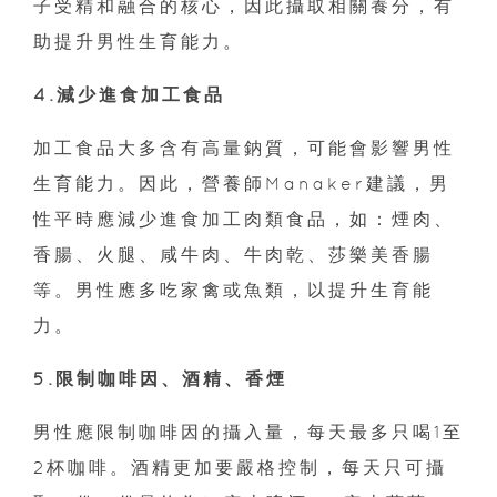
子受精和融合的核心，因此攝取相關養分，有
助提升男性生育能力。
4.減少進食加工食品
加工食品大多含有高量鈉質，可能會影響男性
生育能力。因此，營養師Manaker建議，男
性平時應減少進食加工肉類食品，如：煙肉、
香腸、火腿、咸牛肉、牛肉乾、莎樂美香腸
等。男性應多吃家禽或魚類，以提升生育能
力。
5.限制咖啡因、酒精、香煙
男性應限制咖啡因的攝入量，每天最多只喝1至
2杯咖啡。酒精更加要嚴格控制，每天只可攝