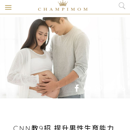
CNN教9招 提升男性生育能力