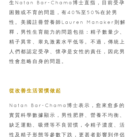
生Natan Bar-Chama博士直指，目前受孕
困難或不育的問題，有40%至50%在於男
性。美國註冊營養師Lauren Manaker則解
釋，男性生育能力的問題包括：精子數量少、
精子異常、睾丸激素水平低等。不過，傳統上
人們都認定受孕、懷孕是女性的責任，因此男
性會忽略自身的問題。
從改善生活習慣做起
Natan Bar-Chama博士表示，愈來愈多的
實質科學數據顯示，男性肥胖、營養不均衡、
缺乏運動、吸煙等不良習慣，令精子濃度、活
性及精子形態等參數下跌，更甚者影響到伴侶