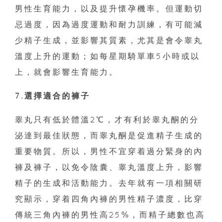
男性生育能力，以及提升懷孕機率。但運動切
忌過度，因為過度運動和耐力訓練，有可能減
少精子生成，並影響其質素，尤其是會令睾丸
溫度上升的運動；如每星期騎單車5小時或以
上，就會影響生育能力。
7.選擇適合的褲子
睾丸只有低於體溫2℃，才有利於睾丸酮的分
泌達到最佳狀態，而睾丸酮是促進精子生成的
重要物質。所以，男性不宜穿着過分緊身的內
褲及褲子，以免令陰囊、睾丸溫度上升，影響
精子的生成和活動能力。去年就有一項相關研
究顯示，穿着四角內褲的男性精子濃度，比穿
傳統三角內褲的男性高25%，而精子總數也高