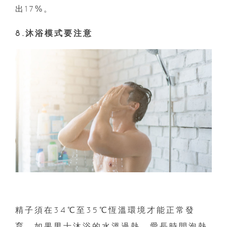
出17%。
8.沐浴模式要注意
精子須在34℃至35℃恆溫環境才能正常發
育，如果男士沐浴的水溫過熱、愛長時間泡熱