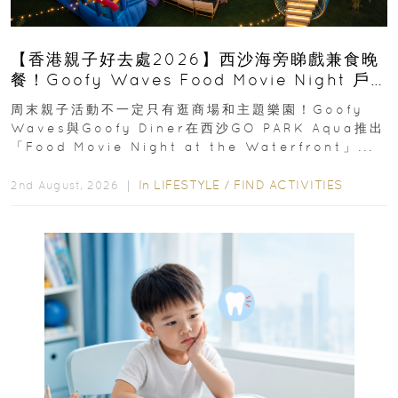
【香港親子好去處2026】西沙海旁睇戲兼食晚
餐！Goofy Waves Food Movie Night 戶
外影院逢週末登場
周末親子活動不一定只有逛商場和主題樂園！Goofy
Waves與Goofy Diner在西沙GO PARK Aqua推出
「Food Movie Night at the Waterfront」...
In
LIFESTYLE
/
FIND ACTIVITIES
2nd August, 2026 ｜