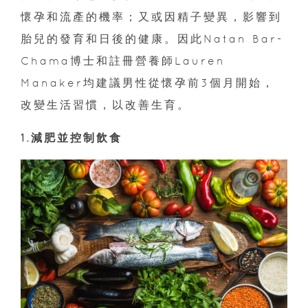
懷孕和流產的機率；又或因精子變異，影響到
胎兒的發育和日後的健康。因此Natan Bar-
Chama博士和註冊營養師Lauren
Manaker均建議男性從懷孕前3個月開始，
改變生活習慣，以改善生育。
1.減肥並控制飲食