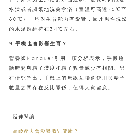
水澡或者頻繁地洗桑拿浴（室溫可高達70℃至
80℃），均對生育能力有影響，因此男性洗澡
的水溫應維持在34℃左右。
9.手機也會影響生育？
營養師Manaker引用一項分析表示，手機通
話時間與精子濃度和精子數量減少有相關。另
有研究指出，手機上的無線互聯網使用與精子
數量之間存在反比關係，值得大家留意。
延伸閱讀 :
高齡產夫會影響胎兒健康？