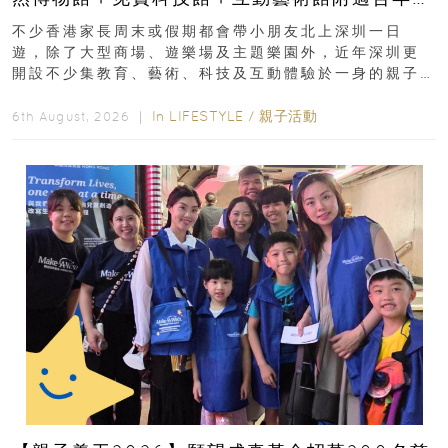
齡、交通、門票、開放時間
不少香港家長周末或假期都會帶小朋友北上深圳一日
遊，除了大型商場、遊樂場及主題樂園外，近年深圳更
開設不少集教育、藝術、科技及互動體驗於一身的親子
好去處！暑假唔想再行商場...
In
LIFESTYLE
/
親子活動
6th August, 2026 ｜