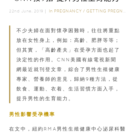
In
PREGNANCY
/
GETTING PREGNANT
22nd June, 2019｜
不少夫婦在面對懷孕困難時，往往將重點
放在女性身上，例如：高齡、肥胖等等；
但其實，「高齡產夫」在受孕方面也起了
決定性的作用。CNN美國有線電視新聞
網最近就刊登文章，綜合了男性生殖健康
專家、營養師的意見，歸納9種方法，從
飲食、運動、衣着、生活習慣方面入手，
提升男性的生育能力。
男性影響受孕機率
在文中，紐約RMA男性生殖健康中心泌尿科醫