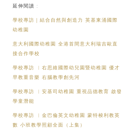
延伸閱讀 :
學校專訪｜結合自然與創造力 英基東涌國際
幼稚園
意大利國際幼稚園 全港首間意大利瑞吉歐直
接合作學校
學校專訪 ︳右思維國際幼兒園暨幼稚園 優才
早教重音樂 右腦教學創先河
學校專訪 ︳安基司幼稚園 重視品德教育 啟發
學童潛能
學校專訪 ︳金巴倫英文幼稚園 蒙特梭利教英
數 小班教學照顧全面（上集）