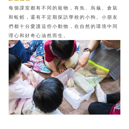
每個課室都有不同的寵物，有魚、烏龜、倉鼠
和蚯蚓，還有不定期探訪學校的小狗。小朋友
們都十分愛護這些小動物，在自然的環境中同
理心和好奇心油然而生。