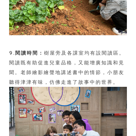
9.閱讀時間：
樹屋旁及各課室均有設閱讀區。
閱讀既有助促進兒童品格，又能增廣知識和見
聞。老師繪影繪聲地講述書中的情節，小朋友
聽得津津有味，仿佛走進了故事中的世界。