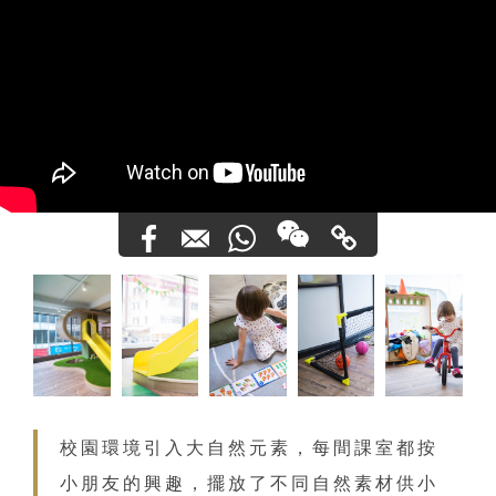
校園環境引入大自然元素，每間課室都按
小朋友的興趣，擺放了不同自然素材供小