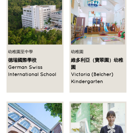
幼稚園至中學
幼稚園
德瑞國際學校
維多利亞（寶翠園）幼稚
German Swiss
園
International School
Victoria (Belcher)
Kindergarten