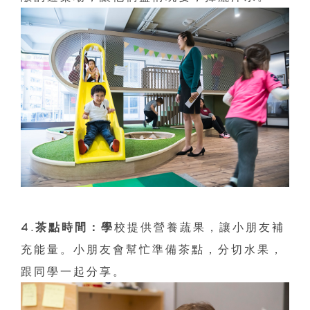
4.茶點時間：學
校提供營養蔬果，讓小朋友補
充能量。小朋友會幫忙準備茶點，分切水果，
跟同學一起分享。