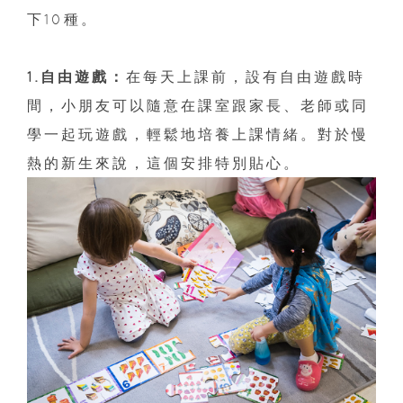
下10種。
1.自由遊戲：
在每天上課前，設有自由遊戲時
間，小朋友可以隨意在課室跟家長、老師或同
學一起玩遊戲，輕鬆地培養上課情緒。對於慢
熱的新生來說，這個安排特別貼心。