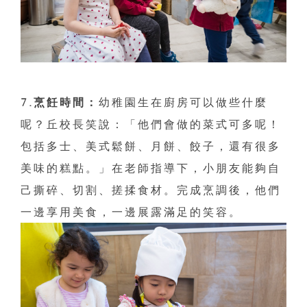
7.烹飪時間：
幼稚園生在廚房可以做些什麼
呢？丘校長笑說：「他們會做的菜式可多呢！
包括多士、美式鬆餅、月餅、餃子，還有很多
美味的糕點。」在老師指導下，小朋友能夠自
己撕碎、切割、搓揉食材。完成烹調後，他們
一邊享用美食，一邊展露滿足的笑容。