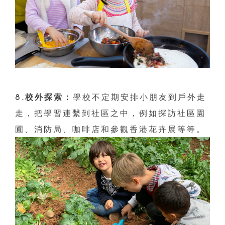
8.校外探索：
學校不定期安排小朋友到戶外走
走，把學習連繫到社區之中，例如探訪社區園
圃、消防局、咖啡店和參觀香港花卉展等等。