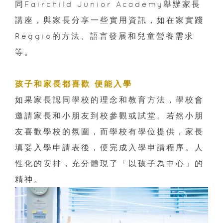
同Fairchild Junior Academy舉辦家長
講座，與家長分享一些實用資訊，如在家實踐
Reggio的方法、語言發展和兒童營養需求
等。
孩子和家長都喜歡 便能入學
如果家長認同學校的理念和教育方法，學校會
邀請家長和小朋友到校參觀或試堂。若然小朋
友喜歡學校的氛圍，而學校有學位提供，家長
填妥入學申請表後，便完成入學申請程序。人
性化的安排，充分體現了「以孩子為中心」的
精神。