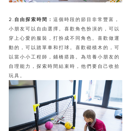
2.自由探索時間：
這個時段的節目非常豐富，
小朋友可以自由選擇。喜歡角色扮演的，可以
穿上心愛的服裝，打扮成不同角色。喜歡做運
動的，可以踏單車和打球。喜歡砌積木的，可
以當小小工程師，鋪橋搭路。為培養小朋友的
自理能力，探索時間結束時，他們要自己收拾
玩具。