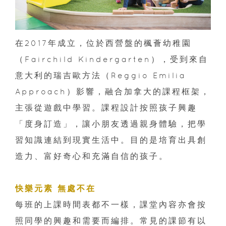
在2017年成立，位於西營盤的楓薈幼稚園
（Fairchild Kindergarten），受到來自
意大利的瑞吉歐方法（Reggio Emilia
Approach）影響，融合加拿大的課程框架，
主張從遊戲中學習。課程設計按照孩子興趣
「度身訂造」，讓小朋友透過親身體驗，把學
習知識連結到現實生活中。目的是培育出具創
造力、富好奇心和充滿自信的孩子。
快樂元素 無處不在
每班的上課時間表都不一樣，課堂內容亦會按
照同學的興趣和需要而編排。常見的課節有以