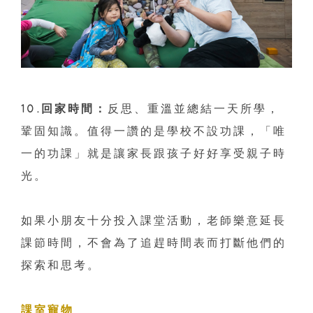
10.回家時間：
反思、重溫並總結一天所學，
鞏固知識。值得一讚的是學校不設功課，「唯
一的功課」就是讓家長跟孩子好好享受親子時
光。
如果小朋友十分投入課堂活動，老師樂意延長
課節時間，不會為了追趕時間表而打斷他們的
探索和思考。
課室寵物