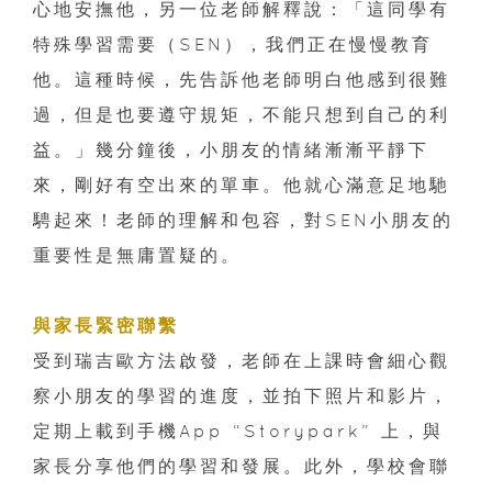
心地安撫他，另一位老師解釋說：「這同學有
特殊學習需要（SEN），我們正在慢慢教育
他。這種時候，先告訴他老師明白他感到很難
過，但是也要遵守規矩，不能只想到自己的利
益。」幾分鐘後，小朋友的情緒漸漸平靜下
來，剛好有空出來的單車。他就心滿意足地馳
騁起來！老師的理解和包容，對SEN小朋友的
重要性是無庸置疑的。
與家長緊密聯繫
受到瑞吉歐方法啟發，老師在上課時會細心觀
察小朋友的學習的進度，並拍下照片和影片，
定期上載到手機App “Storypark” 上，與
家長分享他們的學習和發展。此外，學校會聯