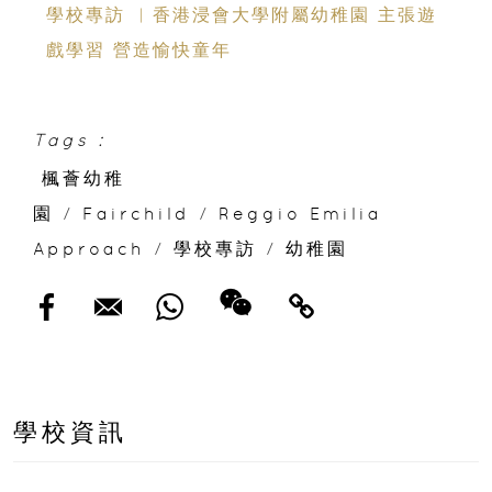
學校專訪 ︳香港浸會大學附屬幼稚園 主張遊
戲學習 營造愉快童年
Tags :
楓薈幼稚
園
/
Fairchild
/
Reggio Emilia
Approach
/
學校專訪
/
幼稚園
學校資訊