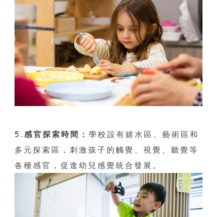
5.感官探索時間：
學校設有嬉水區、藝術區和
多元探索區，刺激孩子的觸覺、視覺、聽覺等
各種感官，促進幼兒感覺統合發展。