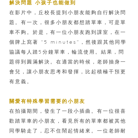
解決問題 小孩子也能做到
在影片中，丘校長提到小朋友能夠自行解決問
題。有一次，很多小朋友都想踏單車，可是單
車不夠。於是，有一位小朋友跑到課室，在一
個牌上寫著 “5 minutes”，然後跟其他同學
協議每人踏5分鐘單車，輪流使用。結果，問
題得到圓滿解決。在適當的時候，老師抽身一
會兒，讓小朋友思考和發揮，比起積極干預更
有意義。
關愛有特殊學習需要的小朋友
在拍攝期間，發生了一段小插曲。有一位很喜
歡踏單車的小朋友，看見所有的單車都被其他
同學騎走了，忍不住鬧起情緒來。一位老師耐