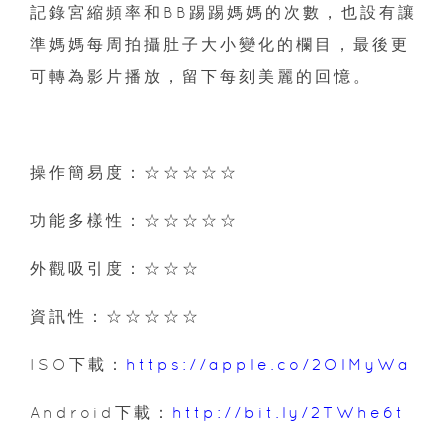
記錄宮縮頻率和BB踢踢媽媽的次數，也設有讓
準媽媽每周拍攝肚子大小變化的欄目，最後更
可轉為影片播放，留下每刻美麗的回憶。
操作簡易度：☆☆☆☆☆
功能多樣性：☆☆☆☆☆
外觀吸引度：☆☆☆
資訊性：☆☆☆☆☆
ISO下載：
https://apple.co/2OlMyWa
Android下載：
http://bit.ly/2TWhe6t