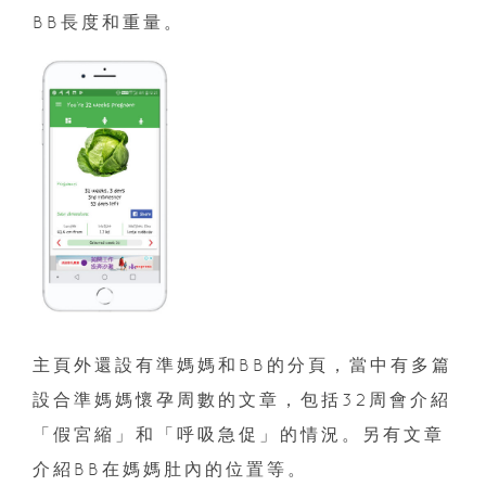
BB長度和重量。
主頁外還設有準媽媽和BB的分頁，當中有多篇
設合準媽媽懷孕周數的文章，包括32周會介紹
「假宮縮」和「呼吸急促」的情況。另有文章
介紹BB在媽媽肚內的位置等。