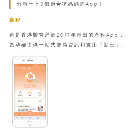
分析一下5個適合準媽媽的App﹗
喜程
這是香港醫管局於2017年推出的產科App，
為孕婦提供一站式健康資訊和實用「貼士」。