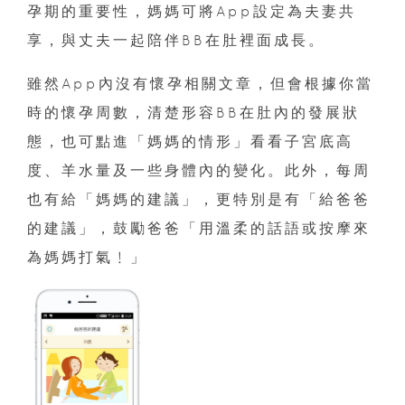
孕期的重要性，媽媽可將App設定為夫妻共
享，與丈夫一起陪伴BB在肚裡面成長。
雖然App內沒有懷孕相關文章，但會根據你當
時的懷孕周數，清楚形容BB在肚內的發展狀
態，也可點進「媽媽的情形」看看子宮底高
度、羊水量及一些身體內的變化。此外，每周
也有給「媽媽的建議」，更特別是有「給爸爸
的建議」，鼓勵爸爸「用溫柔的話語或按摩來
為媽媽打氣﹗」