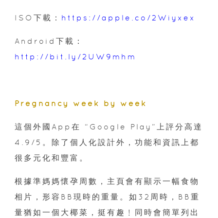
ISO下載：
https://apple.co/2Wiyxex
Android下載：
http://bit.ly/2UW9mhm
Pregnancy week by week
這個外國App在 “Google Play”上評分高達
4.9/5。除了個人化設計外，功能和資訊上都
很多元化和豐富。
根據準媽媽懷孕周數，主頁會有顯示一幅食物
相片，形容BB現時的重量。如32周時，BB重
量猶如一個大椰菜，挺有趣﹗同時會簡單列出