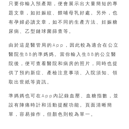
只要你輸入預產期，便會展示出大量簡短的專
題文章，如妊娠紋、餵哺母乳好處。另外，也
有孕婦必讀文章，如不同的生產方法、妊娠糖
尿病、乙型鏈球菌篩查等。
由於這是醫管局的App，因此較為適合在公立
醫院生BB的準媽媽。當你輸入生BB的公立醫
院後，便可查看醫院和病房的照片，同時也提
供了預約新症、產檢注意事項、入院須知、領
取出世紙等資訊。
準媽媽也可在App內記錄血壓、血糖指數，並
設有陣痛時計和活動提醒功能。頁面清晰簡
單，容易操作，但顏色則較為單一。