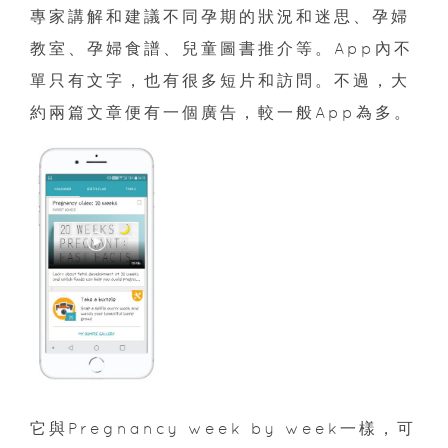
專家講解和建議不同孕期的狀況和迷思、孕婦
教室、孕婦食譜、兒童圖書推介等。App內不
單只有文字，也有很多短片和訪問。不過，大
約兩篇文章便有一個廣告，較一般App為多。
它與Pregnancy week by week一樣，可