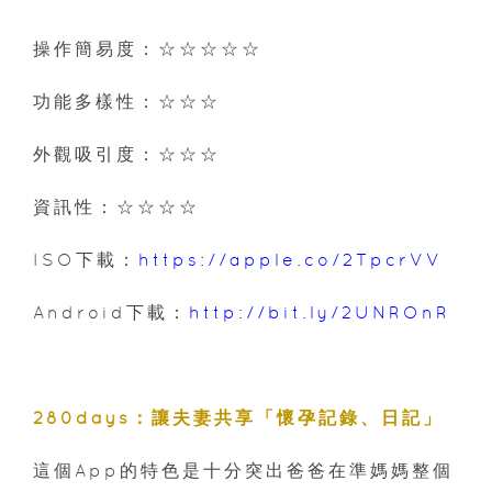
操作簡易度：☆☆☆☆☆
功能多樣性：☆☆☆
外觀吸引度：☆☆☆
資訊性：☆☆☆☆
ISO下載：
https://apple.co/2TpcrVV
Android下載：
http://bit.ly/2UNROnR
280days：讓夫妻共享「懷孕記錄、日記」
這個App的特色是十分突出爸爸在準媽媽整個