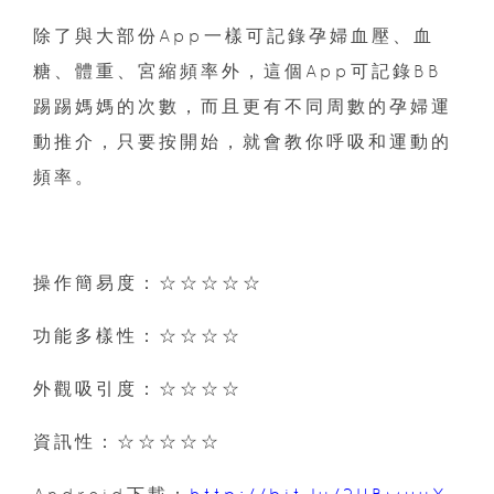
除了與大部份App一樣可記錄孕婦血壓、血
糖、體重、宮縮頻率外，這個App可記錄BB
踢踢媽媽的次數，而且更有不同周數的孕婦運
動推介，只要按開始，就會教你呼吸和運動的
頻率。
操作簡易度：☆☆☆☆☆
功能多樣性：☆☆☆☆
外觀吸引度：☆☆☆☆
資訊性：☆☆☆☆☆