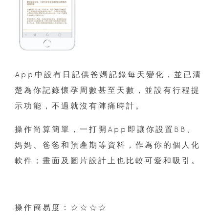
App中設有日記供爸媽記錄每天變化，並已清
楚為你記錄懷孕周數甚至天數，並設有行程提
示功能，不過就沒有陣痛時計。
操作尚算簡單，一打開App即讓你設置BB、
媽媽、爸爸和預產期等資料，作為你的個人化
軟件；畫面及圖片設計上也比較可愛和吸引。
操作簡易度：☆☆☆☆