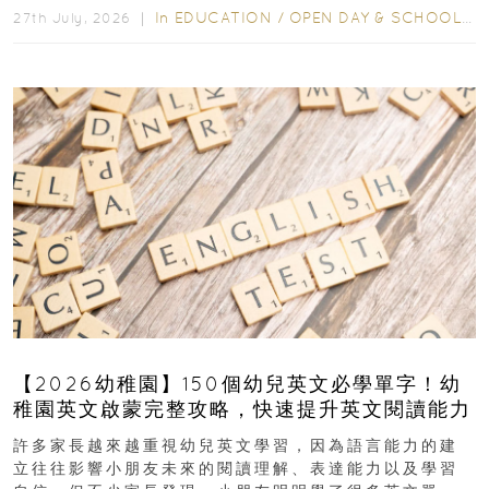
In
EDUCATION
/
OPEN DAY & SCHOOL EVENTS
27th July, 2026 ｜
【2026幼稚園】150個幼兒英文必學單字！幼
稚園英文啟蒙完整攻略，快速提升英文閱讀能力
許多家長越來越重視幼兒英文學習，因為語言能力的建
立往往影響小朋友未來的閱讀理解、表達能力以及學習