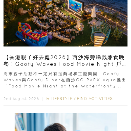
【香港親子好去處2026】西沙海旁睇戲兼食晚
餐！Goofy Waves Food Movie Night 戶
外影院逢週末登場
周末親子活動不一定只有逛商場和主題樂園！Goofy
Waves與Goofy Diner在西沙GO PARK Aqua推出
「Food Movie Night at the Waterfront」...
In
LIFESTYLE
/
FIND ACTIVITIES
2nd August, 2026 ｜