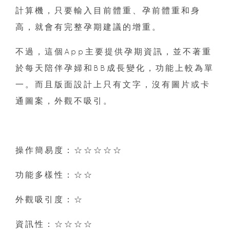
計算機，只要輸入目前體重、孕前體重和身
高，就會有完整孕期建議的增重。
不過，這個App主要提供孕期資訊，並不著重
於每天陪伴孕婦和BB成長變化，功能上較為單
一。而且版面設計上只有文字，沒有圖片或卡
通圖案，外觀不吸引。
操作簡易度：☆☆☆☆☆
功能多樣性：☆☆
外觀吸引度：☆
資訊性：☆☆☆☆