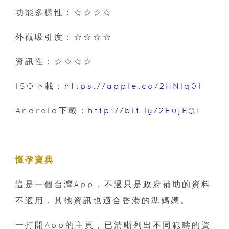
功能多樣性：☆☆☆☆
外觀吸引度：☆☆☆☆
資訊性：☆☆☆☆
ISO下載：
https://apple.co/2HNlq0I
Android下載：
http://bit.ly/2FujEQI
懷孕寶典
這是一個台灣App，不過只是政府補助的資料
不適用，其他資訊也適合香港的準媽媽。
一打開App的主頁，已清晰列出不同範疇的資