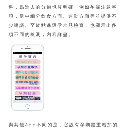
料，點進去的分類也算明確，例如孕婦注意事
項，當中細分飲食方面、運動方面等並提供不
少建議。至於點進懷孕常見檢查，也顯示出多
項不同的檢測，內容詳盡。
與其他App不同的是，它設有孕期體重增加的