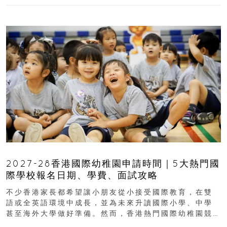
2027-28香港國際幼稚園申請時間｜5大熱門國
際學校報名日期、學費、面試攻略
不少香港家長都希望讓小朋友從小接受國際教育，在雙
語或全英語環境中成長，並為未來升讀國際小學、中學
甚至海外大學做好準備。然而，香港熱門國際幼稚園競
爭激烈，大部分學校會於入學前約一年開始接受申請...