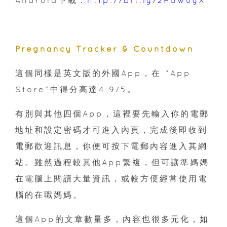
Android下載：
http://bit.ly/2HBwuyX
Pregnancy Tracker & Countdown
這個同樣是英文版的外國App，在 “App
Store”中得分高達4.9/5。
有別與其他四個App，這裡要先輸入你的電郵
地址和設定密碼才可進入內頁，完成後即收到
電郵歡迎訊息，你便可按下電郵內容進入其網
站。雖然過程較其他App繁複，但可讓準媽媽
在電腦上閱讀大量資訊，或較方便經常使用電
腦的在職媽媽。
這個App的文章數量多，內容也很多元化，如