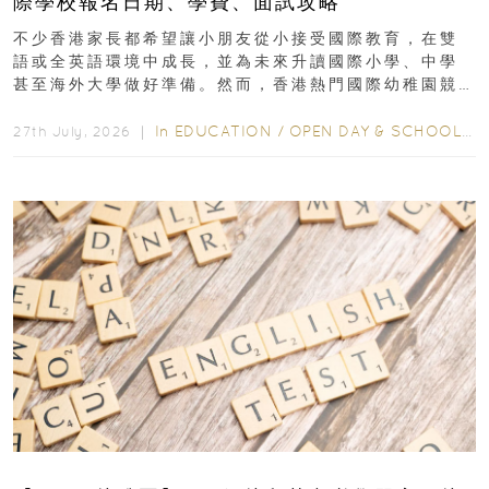
際學校報名日期、學費、面試攻略
不少香港家長都希望讓小朋友從小接受國際教育，在雙
語或全英語環境中成長，並為未來升讀國際小學、中學
甚至海外大學做好準備。然而，香港熱門國際幼稚園競
爭激烈，大部分學校會於入學前約一年開始接受申請...
In
EDUCATION
/
OPEN DAY & SCHOOL EVENTS
27th July, 2026 ｜