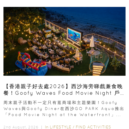
【香港親子好去處2026】西沙海旁睇戲兼食晚
餐！Goofy Waves Food Movie Night 戶
外影院逢週末登場
周末親子活動不一定只有逛商場和主題樂園！Goofy
Waves與Goofy Diner在西沙GO PARK Aqua推出
「Food Movie Night at the Waterfront」...
In
LIFESTYLE
/
FIND ACTIVITIES
2nd August, 2026 ｜