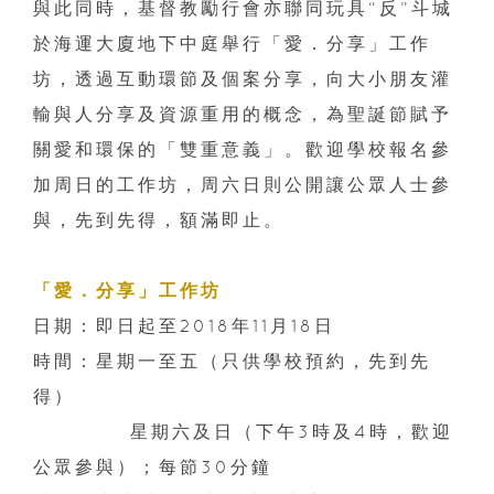
與此同時，基督教勵行會亦聯同玩具“反”斗城
於海運大廈地下中庭舉行「愛．分享」工作
坊，透過互動環節及個案分享，向大小朋友灌
輸與人分享及資源重用的概念，為聖誕節賦予
關愛和環保的「雙重意義」。歡迎學校報名參
加周日的工作坊，周六日則公開讓公眾人士參
與，先到先得，額滿即止。
「愛．分享」工作坊
日期：即日起至2018年11月18日
時間：星期一至五（只供學校預約，先到先
得）
星期六及日（下午3時及4時，歡迎
公眾參與）；每節30分鐘