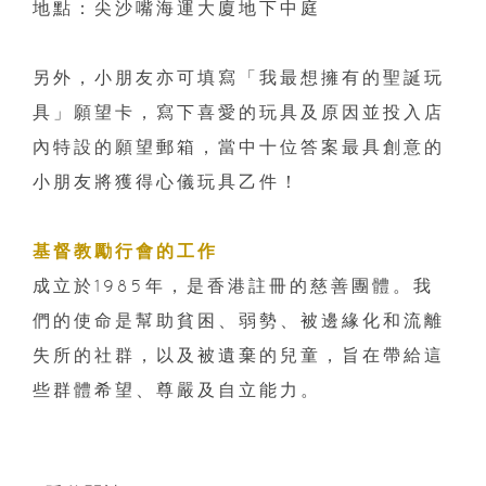
地點：尖沙嘴海運大廈地下中庭
另外，小朋友亦可填寫「我最想擁有的聖誕玩
具」願望卡，寫下喜愛的玩具及原因並投入店
內特設的願望郵箱，當中十位答案最具創意的
小朋友將獲得心儀玩具乙件！
基督教勵行會的工作
成立於1985年，是香港註冊的慈善團體。我
們的使命是幫助貧困、弱勢、被邊緣化和流離
失所的社群，以及被遺棄的兒童，旨在帶給這
些群體希望、尊嚴及自立能力。