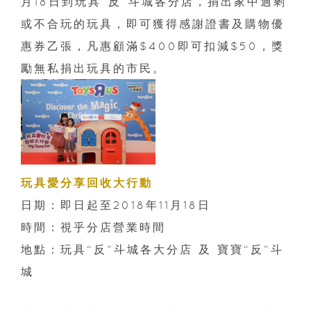
月18日到玩具“反”斗城各分店，捐出家中過剩
或不合玩的玩具，即可獲得感謝證書及購物優
惠券乙張，凡惠顧滿$400即可扣減$50，獎
勵無私捐出玩具的市民。
玩具愛分享回收大行動
日期：即日起至2018年11月18日
時間：視乎分店營業時間
地點：玩具“反”斗城各大分店 及 寶寶“反”斗
城