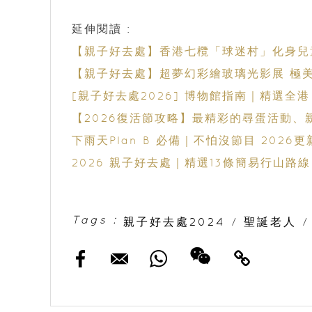
延伸閱讀 :
【親子好去處】香港七欖「球迷村」化身兒
【親子好去處】超夢幻彩繪玻璃光影展 極美
[親子好去處2026] 博物館指南｜精選全
【2026復活節攻略】最精彩的尋蛋活動、
下雨天Plan B 必備｜不怕沒節目 202
2026 親子好去處｜精選13條簡易行山路線
Tags :
親子好去處2024
/
聖誕老人
/