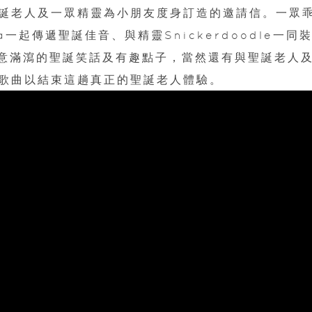
誕老人及一眾精靈為小朋友度身訂造的邀請信。一眾
a一起傳遞聖誕佳音、與精靈Snickerdoodle一同
作創意滿瀉的聖誕笑話及有趣點子，當然還有與聖誕老人
誕歌曲以結束這趟真正的聖誕老人體驗。