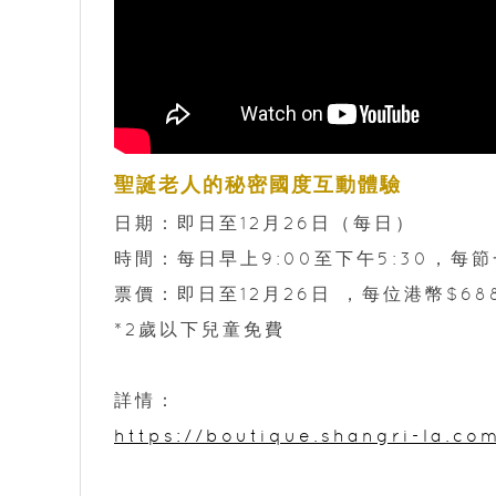
聖誕老人的秘密國度互動體驗
日期：即日至12月26日（每日）
時間：每日早上9:00至下午5:30，每
票價：即日至12月26日 ，每位港幣$68
*2歲以下兒童免費
詳情：
https://boutique.shangri-la.c