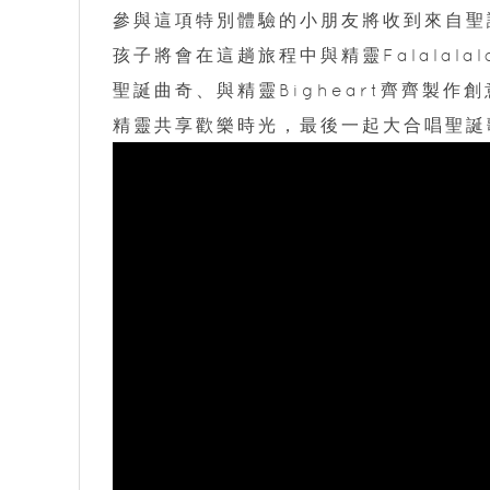
參與這項特別體驗的小朋友將收到來自聖
孩子將會在這趟旅程中與精靈Falalalal
聖誕曲奇、與精靈Bigheart齊齊製
精靈共享歡樂時光，最後一起大合唱聖