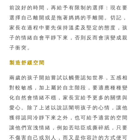
前說好的時間，再給予有限制的選擇：現在要
選擇自己離開或是拖著媽媽的手離開。切記，
家長在過程中要先保持溫柔及堅定的態度，孩
子的情緒自會平靜下來，否則反而會演變成親
子衝突。
製造舒緩空間
兩歲的孩子開始嘗試以觸覺認知世界，五感相
對較敏感，加上屬於自主階段，要適應種種變
化自然會情緒不穩，家長宜給予更多的關懷與
愛心。除了上述以說話闡明孩子的心情，讓他
獲得認同冷靜下來之外，也可給予適當的空間
讓他們宣洩情緒，例如丟咕臣或撕碎紙，只要
不傷害自己或別人，而又是你容許的方式便可