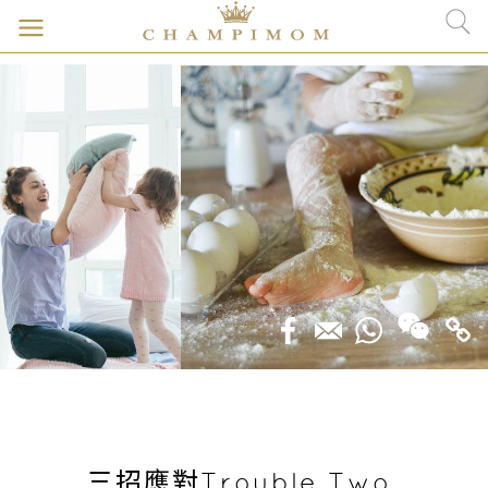
三招應對Trouble Two