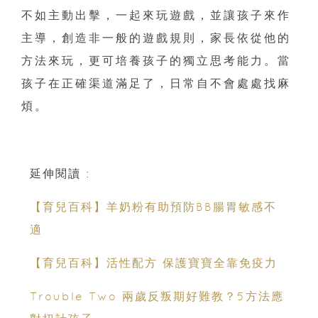
不如主動出擊，一起來玩遊戲，並讓孩子來作
主導，創造非一般的遊戲規則，家長依從他的
方法來玩，更可培養孩子的獨立思考能力。當
孩子在正確渠道滿足了，日常自不會處處找麻
煩。
延伸閱讀 :
【育兒百科】羊奶粉有助預防BB腸胃敏感不
適
【育兒百科】活性配方 保護寶寶全靠免疫力
Trouble Two 兩歲反叛期好難教？5方法應