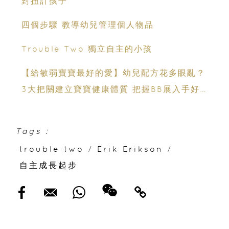
對扭計孩子
四個步驟 教導幼兒管理個人物品
Trouble Two 獨立自主的小孩
【給敏弱寶寶最好的愛】幼兒配方花多眼亂？
3大把關建立寶寶健康體質 把握BB展入手好
時機
Tags :
trouble two
/
Erik Erikson
/
自主成長起步