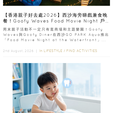
【香港親子好去處2026】西沙海旁睇戲兼食晚
餐！Goofy Waves Food Movie Night 戶
外影院逢週末登場
周末親子活動不一定只有逛商場和主題樂園！Goofy
Waves與Goofy Diner在西沙GO PARK Aqua推出
「Food Movie Night at the Waterfront」...
In
LIFESTYLE
/
FIND ACTIVITIES
2nd August, 2026 ｜