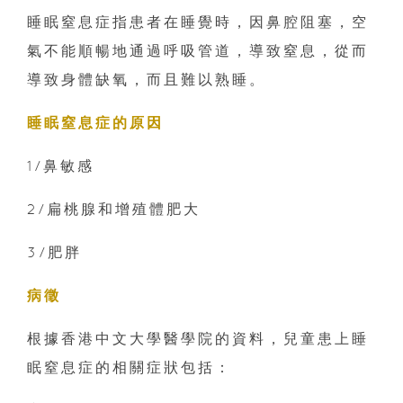
睡眠窒息症指患者在睡覺時，因鼻腔阻塞，空
氣不能順暢地通過呼吸管道，導致窒息，從而
導致身體缺氧，而且難以熟睡。
睡眠窒息症的原因
1/鼻敏感
2/扁桃腺和增殖體肥大
3/肥胖
病徵
根據香港中文大學醫學院的資料，兒童患上睡
眠窒息症的相關症狀包括：