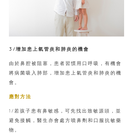
3/增加患上氣管炎和肺炎的機會
由於鼻腔被阻塞，患者習慣用口呼吸，有機會
將病菌吸入肺部，增加患上氣管炎和肺炎的機
會。
應對方法
1/若孩子患有鼻敏感，可先找出致敏源頭，並
避免接觸，醫生亦會處方噴鼻劑和口服抗敏藥
物。