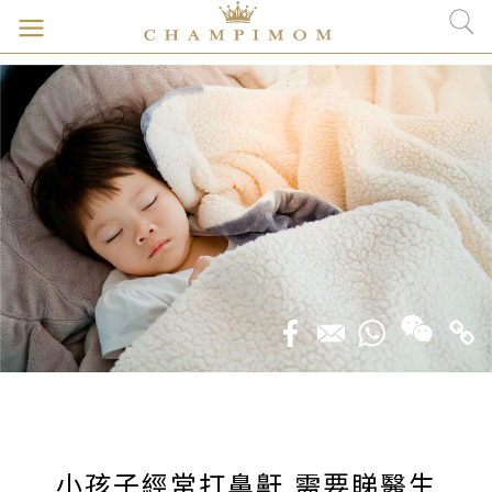
小孩子經常打鼻鼾 需要睇醫生