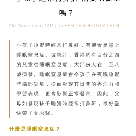
嗎？
In
HEALTH & BEAUTY
/
HEALTH CARE
21st September, 2018｜
小孩子睡覺時經常打鼻鼾，有機會是患上
睡眠窒息症。據統計，香港約有百分之四
的兒童患睡眠窒息症，大部份人在二至八
歲病發。睡眠窒息症會令孩子在夜晚睡覺
時腦部缺氧，從而影響其日間的專注力和
學習表現，更會影響正常發育。因此，父
母如發現孩子睡覺時經常打鼻鼾，最好盡
快帶子女求醫。
什麼是睡眠窒息症？