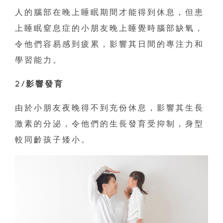
人的腦部在晚上睡眠期間才能得到休息，但患
上睡眠窒息症的小朋友晚上睡覺時腦部缺氧，
令他們容易感到疲累，影響其日間的專注力和
學習能力。
2/影響發育
由於小朋友夜晚得不到充份休息，影響其生長
激素的分泌，令他們的生長發育受抑制，身型
較同齡孩子矮小。