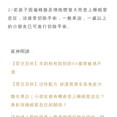
2/若孩子因扁桃腺及增殖體發大而患上睡眠窒
息症，須接受切除手術，一般來說，一歲以上
的小朋友已可進行切除手術。
延伸閱讀 :
【育兒百科】羊奶粉有助預防BB腸胃敏感不
適
【育兒百科】活性配方 保護寶寶全靠免疫力
醫生專訪｜小朋友都有機會患上睡眠窒息症？
鼻鼾與睡眠窒息症的關係？
請枕邊人幫忙留意！懷孕後期可能出現的「睡