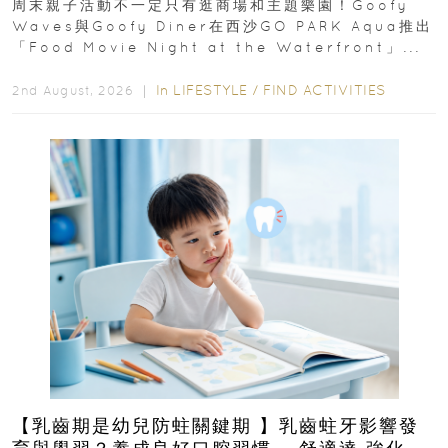
周末親子活動不一定只有逛商場和主題樂園！Goofy
Waves與Goofy Diner在西沙GO PARK Aqua推出
「Food Movie Night at the Waterfront」...
In
LIFESTYLE
/
FIND ACTIVITIES
2nd August, 2026 ｜
【乳齒期是幼兒防蛀關鍵期 】乳齒蛀牙影響發