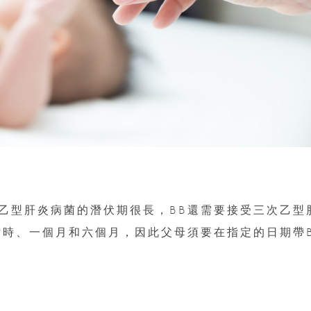
乙型肝炎病菌的潛伏期很長，BB還需要接受三次乙型
世時、一個月和六個月，因此父母須要在指定的日期帶