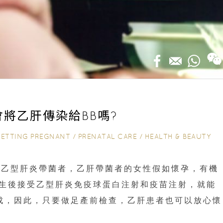
會將乙肝傳染給BB嗎?
ETTING PREGNANT
/
PRENATAL CARE
/
HEALTH & BEAUTY
是乙型肝炎帶菌者，乙肝帶菌者的女性假如懷孕，有機
出生後接受乙型肝炎免疫球蛋白注射和疫苗注射，就能
成，因此，只要做足產前檢查，乙肝患者也可以放心懷