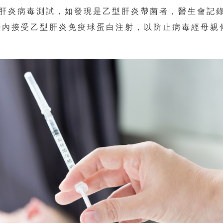
肝炎病毒測試，如發現是乙型肝炎帶菌者，醫生會記
時內接受乙型肝炎免疫球蛋白注射，以防止病毒經母親