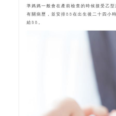
準媽媽一般會在產前檢查的時候接受乙型
有關病歷，並安排BB在出生後二十四小
給BB。