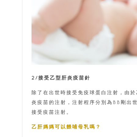
2/接受乙型肝炎疫苗針
除了在出世時接受免疫球蛋白注射，由於
炎疫苗的注射，注射程序分別為BB剛出
接受疫苗注射。
乙肝媽媽可以餵哺母乳嗎？