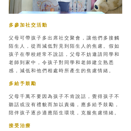
多參加社交活動
父母可帶孩子多出席社交聚會，讓他們多接觸
陌生人，從而減低對見到陌生人的焦慮。假如
孩子在學校經常不說話，父母不妨邀請同學和
老師到家中，令孩子對同學和老師建立熟悉
感，減低和他們相處時所產生的焦慮情緒。
多給予鼓勵
父母千萬不要因為孩子不肯說話，覺得孩子不
聽話或沒有禮貌而加以責備，應多給予鼓勵，
陪伴孩子逐步適應陌生環境，克服焦慮情緒。
接受治療