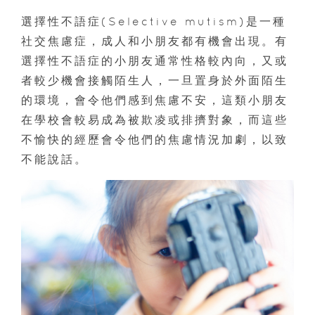
選擇性不語症(Selective mutism)是一種
社交焦慮症，成人和小朋友都有機會出現。有
選擇性不語症的小朋友通常性格較內向，又或
者較少機會接觸陌生人，一旦置身於外面陌生
的環境，會令他們感到焦慮不安，這類小朋友
在學校會較易成為被欺凌或排擠對象，而這些
不愉快的經歷會令他們的焦慮情況加劇，以致
不能說話。