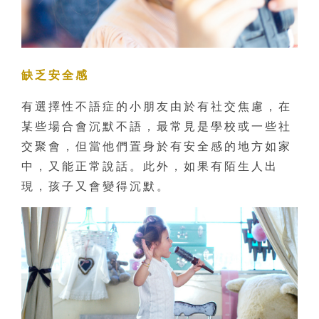
缺乏安全感
有選擇性不語症的小朋友由於有社交焦慮，在
某些場合會沉默不語，最常見是學校或一些社
交聚會，但當他們置身於有安全感的地方如家
中，又能正常說話。此外，如果有陌生人出
現，孩子又會變得沉默。