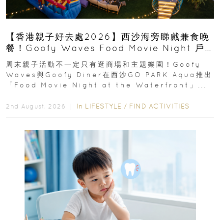
【香港親子好去處2026】西沙海旁睇戲兼食晚
餐！Goofy Waves Food Movie Night 戶
外影院逢週末登場
周末親子活動不一定只有逛商場和主題樂園！Goofy
Waves與Goofy Diner在西沙GO PARK Aqua推出
「Food Movie Night at the Waterfront」...
In
LIFESTYLE
/
FIND ACTIVITIES
2nd August, 2026 ｜