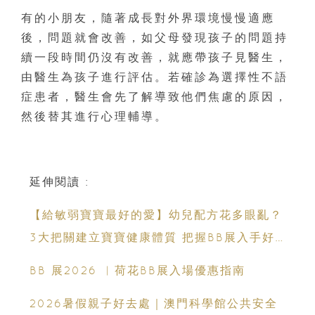
有的小朋友，隨著成長對外界環境慢慢適應
後，問題就會改善，如父母發現孩子的問題持
續一段時間仍沒有改善，就應帶孩子見醫生，
由醫生為孩子進行評估。若確診為選擇性不語
症患者，醫生會先了解導致他們焦慮的原因，
然後替其進行心理輔導。
延伸閱讀 :
【給敏弱寶寶最好的愛】幼兒配方花多眼亂？
3大把關建立寶寶健康體質 把握BB展入手好
時機
BB 展2026 ︳荷花BB展入場優惠指南
2026暑假親子好去處｜澳門科學館公共安全