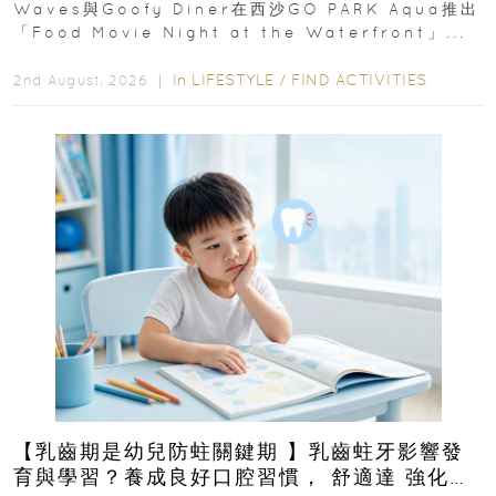
Waves與Goofy Diner在西沙GO PARK Aqua推出
「Food Movie Night at the Waterfront」...
In
LIFESTYLE
/
FIND ACTIVITIES
2nd August, 2026 ｜
【乳齒期是幼兒防蛀關鍵期 】乳齒蛀牙影響發
育與學習？養成良好口腔習慣， 舒適達 強化琺