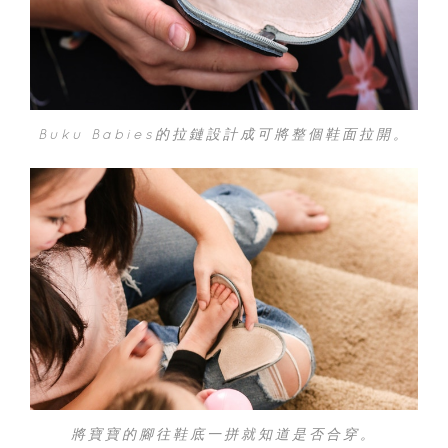
Buku Babies的拉鏈設計成可將整個鞋面拉開。
將寶寶的腳往鞋底一拼就知道是否合穿。