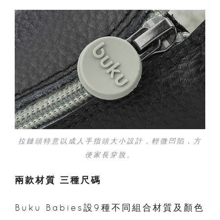
拉鏈頭特意以成人手指頭大小設計，輕微凹陷，方
便家長穿脫。
兩款材質 三種尺碼
Buku Babies設9種不同組合材質及顏色