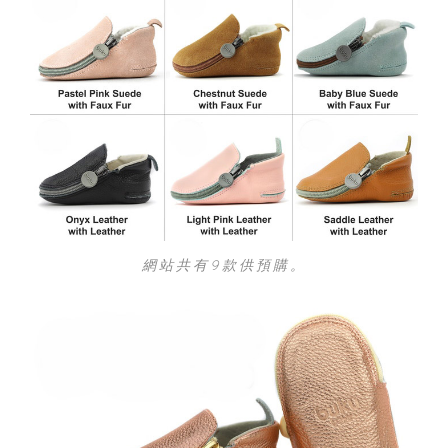
網站共有9款供預購。