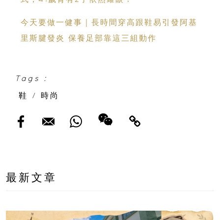
今天要做一健事｜長時間穿高跟鞋易引發阿基
里斯腱發炎 保養足部靠這三組動作
Tags :
鞋
/
時尚
最新文章