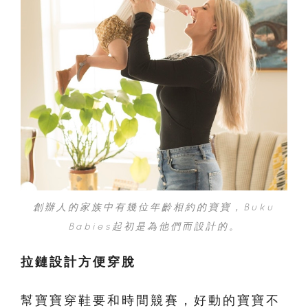
創辦人的家族中有幾位年齡相約的寶寶，
Buku
Babies起初是為他們而設計的。
拉鏈設計方便穿脫
幫寶寶穿鞋要和時間競賽，好動的寶寶不