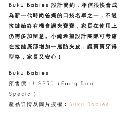
Buku Babies 設計簡約，相信很快會成
為新一代時尚爸媽的口袋名單之一，不過
拉鏈始終有機會誤夾寶寶，家長在使用上
仍需多加留意。小編希望設計團隊可考慮
在拉鏈底部增加一層防夾皮，讓寶寶穿得
型格，家長又安心！
Buku Babies
預售價：US$30（Early Bird
Special）
產品詳情及圖片授權：
Buku Babies