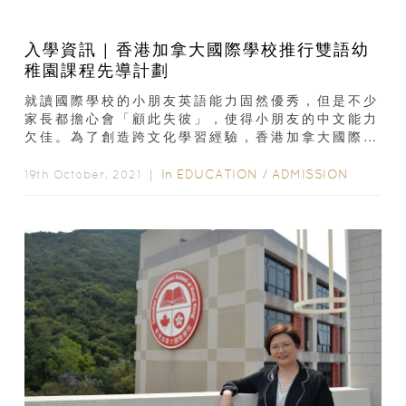
入學資訊 | 香港加拿大國際學校推行雙語幼
稚園課程先導計劃
就讀國際學校的小朋友英語能力固然優秀，但是不少
家長都擔心會「顧此失彼」，使得小朋友的中文能力
欠佳。為了創造跨文化學習經驗，香港加拿大國際學
校（Canadian International...
In
EDUCATION
/
ADMISSION
19th October, 2021 ｜