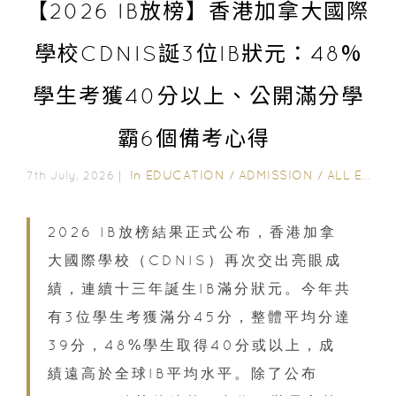
【2026 IB放榜】香港加拿大國際
學校CDNIS誕3位IB狀元：48%
學生考獲40分以上、公開滿分學
霸6個備考心得
In
EDUCATION
/
ADMISSION
/
ALL EDUCATION
7th July, 2026｜
2026 IB放榜結果正式公布，香港加拿
大國際學校（CDNIS）再次交出亮眼成
績，連續十三年誕生IB滿分狀元。今年共
有3位學生考獲滿分45分，整體平均分達
39分，48%學生取得40分或以上，成
績遠高於全球IB平均水平。除了公布