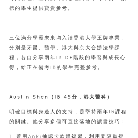
榜的學生提供寶貴參考。
三位滿分學霸未來均入讀香港大學王牌專業，
分別是牙醫、醫學、港大與京大合辦法學課
程，各自分享兩年IB DP階段的學習與成長心
得，給正在備考IB的學生完整參考。
Austin Shen（IB 45分，港大醫科）
明確目標與身邊人的支持，是堅持兩年IB課程
的關鍵。他分享多個可直接落地的讀書技巧：
1. 善用Anki抽認卡軟體複習，利用間隔重複