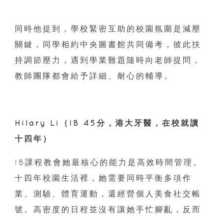
同時他提到，學校緊密互助的校園氛圍是減壓
關鍵，同學相約中央圖書館共同備考，彼此扶
持調節壓力，遇到學業難題隨時向老師提問，
教師團隊都會給予詳細、耐心的輔導。
Hilary Li（IB 45分，港大牙醫，在校就讀
十四年）
IB課程教會她最核心的能力是高效時間管理。
十四年校園生活裡，她需要同時平衡多項作
業、測驗、體育運動，還經營個人美食社交帳
號。高密度的日程並沒有讓她手忙腳亂，反而