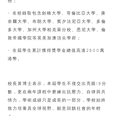
份；
- 名校錄取包含劍橋大學、哥倫比亞大學、康
奈爾大學、布朗大學、賓夕法尼亞大學、多倫
多大學、加州大學柏克萊分校、悉尼大學、倫
敦帝國學院等英美加澳頂尖學府；
- 全屆學生累計獲得獎學金總值高達2800萬
港幣。
校長黃博士表示，本屆學生不僅交出亮眼IB分
數，更在兩年課程中磨練出抗壓力、自律與共
情力，學術成績只是成長的一部分，學校始終
致力培養具全球視野、願意回饋社會的年輕