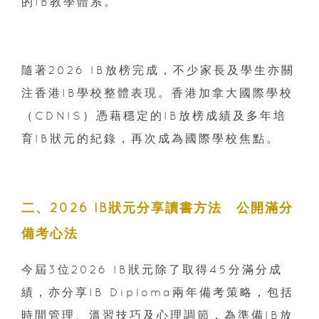
的IB教學體系。
隨著2026 IB放榜完成，不少家長及學生亦關
注香港IB學校整體表現。香港加拿大國際學校
（CDNIS）憑藉穩定的IB放榜成績及多年培
育IB狀元的紀錄，再次成為國際學校焦點。
二、2026 IB狀元分享讀書方法 公開滿分
備考心法
今屆3位2026 IB狀元除了取得45分滿分成
績，亦分享IB Diploma兩年備考策略，包括
時間管理、溫習技巧及心理調節，為準備IB放