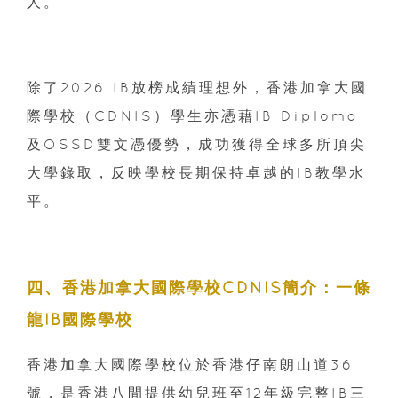
人。
除了2026 IB放榜成績理想外，香港加拿大國
際學校（CDNIS）學生亦憑藉IB Diploma
及OSSD雙文憑優勢，成功獲得全球多所頂尖
大學錄取，反映學校長期保持卓越的IB教學水
平。
四、香港加拿大國際學校CDNIS簡介：一條
龍IB國際學校
香港加拿大國際學校位於香港仔南朗山道36
號，是香港八間提供幼兒班至12年級完整IB三