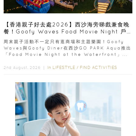
【香港親子好去處2026】西沙海旁睇戲兼食晚
餐！Goofy Waves Food Movie Night 戶
外影院逢週末登場
周末親子活動不一定只有逛商場和主題樂園！Goofy
Waves與Goofy Diner在西沙GO PARK Aqua推出
「Food Movie Night at the Waterfront」...
In
LIFESTYLE
/
FIND ACTIVITIES
2nd August, 2026 ｜