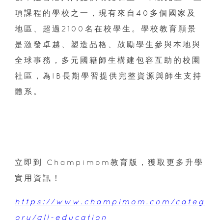
項課程的學校之一，現有來自40多個國家及
地區、超過2100名在校學生。學校教育願景
是激發卓越、塑造品格、鼓勵學生參與本地與
全球事務，多元國籍師生構建包容互助的校園
社區，為IB長期學習提供完整資源與師生支持
體系。
立即到 Champimom教育版，獲取更多升學
實用資訊！
https://www.champimom.com/categ
ory/all-education