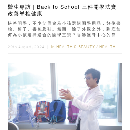
醫生專訪｜Back to School 三件開學法寶
改善脊椎健康
快將開學，不少父母會為小孩選購開學用品，好像書
枱、椅子、書包及鞋。然而，除了外觀之外，到底如
何為小孩選擇適合的開學三寶？香港護脊中心的脊骨
神經科醫生吳珏儒為大家講解。...
In
HEALTH & BEAUTY
/
HEALTH CARE
29th August, 2024 ｜