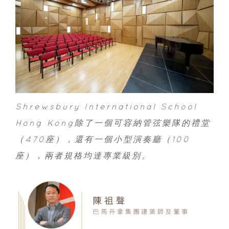
Shrewsbury International School
Hong Kong除了一個可容納管弦樂隊的禮堂
（470座），還有一個小型演奏廳（100
座），兩者規格均達專業級別。