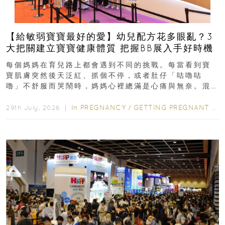
【給敏弱寶寶最好的愛】幼兒配方花多眼亂？3
大把關建立寶寶健康體質 把握BB展入手好時機
每個媽媽在育兒路上都會遇到不同的挑戰。每當看到寶
寶肌膚突然後天泛紅、抓個不停，或者肚仔「咕嚕咕
嚕」不舒服而哭鬧時，媽媽心裡總滿是心痛與無奈。混
合餵養揀奶粉？選擇幼兒配...
In
PREGNANCY
/
GETTING PREGNANT
/
P
29th July, 2026 ｜