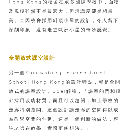
Hong Kong的校舍在眾多國際學校中，面積
及規模雖然不是最宏大，但辨識度卻是相當
高。全因校舍採用斜頂小屋的設計，令人留下
深刻印象，還有走進歐洲小屋的奇妙感覺。
全開放式課室設計
另一個Shrewsbury International
School Hong Kong的設計特點，就是全開
放式的課室設計。Joel解釋，「課室的門和牆
都採用玻璃材質，而且可以趟開；加上學校的
走廊特別寬闊。這個設計讓走廊的空間得以成
為教學空間的伸延。這是一個創新的做法，容
許老師在教學上實踐更多想法。」