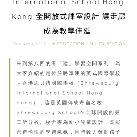
International School Hong
Kong 全開放式課室設計 讓走廊
成為教學伸延
In
EDUCATION
/
ALL EDUCATION
22nd April, 2022｜
來到第八回的看「建」學習空間系列，為
大家介紹的是位於將軍澳的英式國際學校
－香港思貝禮國際學校（Shrewsbury
International School Hong
Kong），這是英國傳統寄宿名校
Shrewsbury School在全球開設的第
二所分校。校舍專為幼小兒童設計，既能
營造愉快的學習氣氛，同時致力發掘孩子