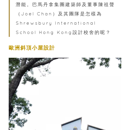
潛能。巴馬丹拿集團建築師及董事陳祖聲
（Joel Chan）及其團隊是怎樣為
Shrewsbury International
School Hong Kong設計校舍的呢？
歐洲斜頂小屋設計