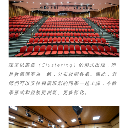
課室以叢集（Clustering）的形式出現，即
是數個課室為一組，分布校園各處。因此，老
師們可以安排幾個班別的同學一起上課，令教
學形式和規模更創新、更多樣化。