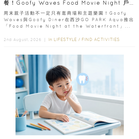
餐！Goofy Waves Food Movie Night 戶
外影院逢週末登場
周末親子活動不一定只有逛商場和主題樂園！Goofy
Waves與Goofy Diner在西沙GO PARK Aqua推出
「Food Movie Night at the Waterfront」...
In
LIFESTYLE
/
FIND ACTIVITIES
2nd August, 2026 ｜