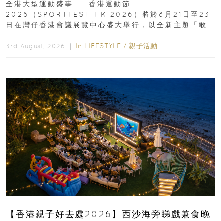
全港大型運動盛事——香港運動節
2026（SPORTFEST HK 2026）將於8月21日至23
日在灣仔香港會議展覽中心盛大舉行，以全新主題「敢
運動大排檔」登場，集合...
In
LIFESTYLE
/
親子活動
3rd August, 2026 ｜
【香港親子好去處2026】西沙海旁睇戲兼食晚